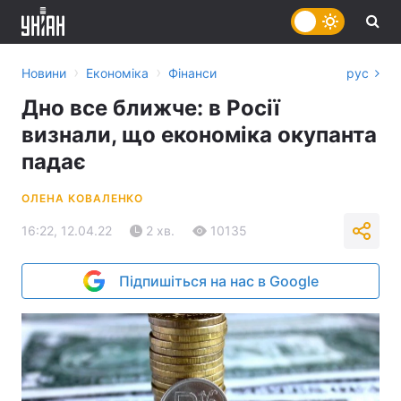
›
›
Новини
Економіка
Фінанси
рус
Дно все ближче: в Росії
визнали, що економіка окупанта
падає
ОЛЕНА КОВАЛЕНКО
16:22, 12.04.22
2 хв.
10135
Підпишіться на нас в Google