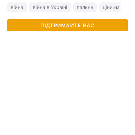
війна
війна в Україні
пальне
ціни на АЗС
ПІДТРИМАЙТЕ НАС