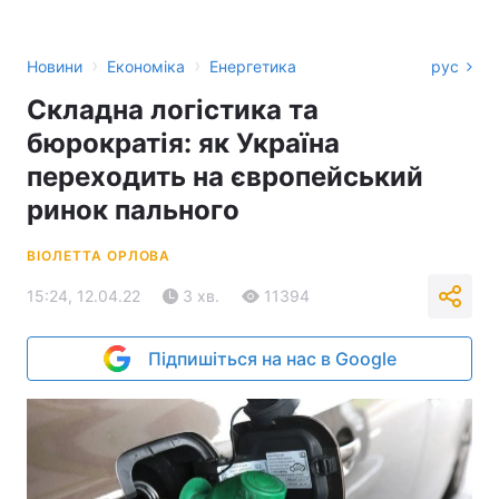
›
›
Новини
Економіка
Енергетика
рус
Складна логістика та
бюрократія: як Україна
переходить на європейський
ринок пального
ВІОЛЕТТА ОРЛОВА
15:24, 12.04.22
3 хв.
11394
Підпишіться на нас в Google