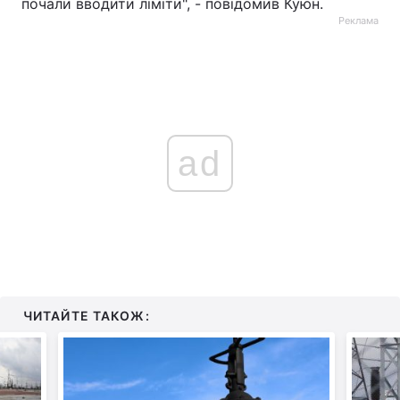
почали вводити ліміти", - повідомив Куюн.
Реклама
ad
ЧИТАЙТЕ ТАКОЖ: