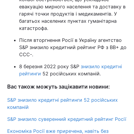
евакуацію мирного населення та доставку в
гарячі точки продуктів і медикаментів. У
багатьох населених пунктах гуманітарна
катастрофа.
Після вторгнення Росії в Україну агентство
S&P знизило кредитний рейтинг РФ з ВВ+ до
ССС-.
8 березня 2022 року S&P
знизило кредитні
рейтинги
52 російських компаній.
Вас також можуть зацікавити новини:
S&P знизило кредитні рейтинги 52 російських
компаній
S&P знизило суверенний кредитний рейтинг Росії
Економіка Росії вже приречена, навіть без