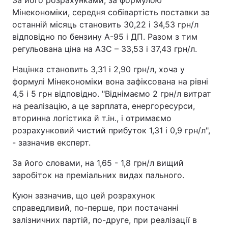
За його розрахунками, за формулою
Мінекономіки, середня собівартість поставки за
останній місяць становить 30,22 і 34,53 грн/л
відповідно по бензину А-95 і ДП. Разом з тим
регульована ціна на АЗС – 33,53 і 37,43 грн/л.
Націнка становить 3,31 і 2,90 грн/л, хоча у
формулі Мінекономіки вона зафіксована на рівні
4,5 і 5 грн відповідно. "Віднімаємо 2 грн/л витрат
на реалізацію, а це зарплата, енергоресурси,
вторинна логістика й т.ін., і отримаємо
розрахунковий чистий прибуток 1,31 і 0,9 грн/л",
- зазначив експерт.
За його словами, на 1,65 - 1,8 грн/л вищий
заробіток на преміальних видах пального.
Куюн зазначив, що цей розрахунок
справедливий, по-перше, при постачанні
залізничних партій, по-друге, при реалізації в