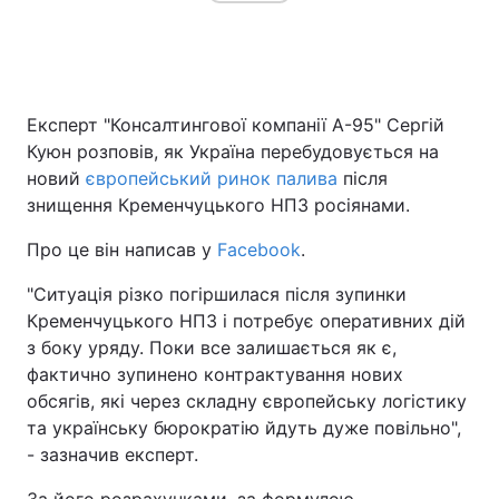
Експерт "Консалтингової компанії А-95" Сергій
Куюн розповів, як Україна перебудовується на
новий
європейський ринок палива
після
знищення Кременчуцького НПЗ росіянами.
Про це він написав у
Facebook
.
"Ситуація різко погіршилася після зупинки
Кременчуцького НПЗ і потребує оперативних дій
з боку уряду. Поки все залишається як є,
фактично зупинено контрактування нових
обсягів, які через складну європейську логістику
та українську бюрократію йдуть дуже повільно",
- зазначив експерт.