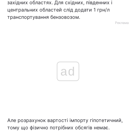
західних областях. Для східних, південних і
центральних областей слід додати 1 грн/л
транспортування бензовозом.
Реклама
ad
Але розрахунок вартості імпорту гіпотетичний,
тому що фізично потрібних обсягів немає.