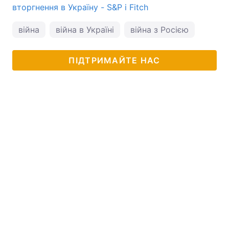
вторгнення в Україну - S&P і Fitch
війна
війна в Україні
війна з Росією
ПІДТРИМАЙТЕ НАС