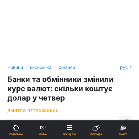
›
›
Новини
Економіка
Фінанси
рус
Банки та обмінники змінили
курс валют: скільки коштує
долар у четвер
ДМИТРО ПЕТРОВСЬКИЙ
10:36, 03.04.25
2 хв.
16124
RU
МОВА
ГОЛОВНА
РОЗДІЛИ
ПОГОДА
ЛАЙТ