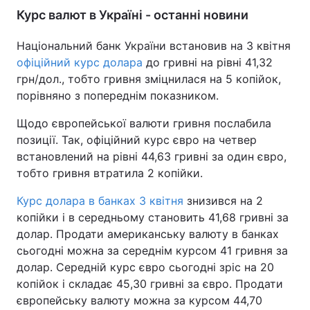
Курс валют в Україні - останні новини
Національний банк України встановив на 3 квітня
офіційний курс долара
до гривні на рівні 41,32
грн/дол., тобто гривня зміцнилася на 5 копійок,
порівняно з попереднім показником.
Щодо європейської валюти гривня послабила
позиції. Так, офіційний курс євро на четвер
встановлений на рівні 44,63 гривні за один євро,
тобто гривня втратила 2 копійки.
Курс долара в банках 3 квітня
знизився на 2
копійки і в середньому становить 41,68 гривні за
долар. Продати американську валюту в банках
сьогодні можна за середнім курсом 41 гривня за
долар. Середній курс євро сьогодні зріс на 20
копійок і складає 45,30 гривні за євро. Продати
європейську валюту можна за курсом 44,70