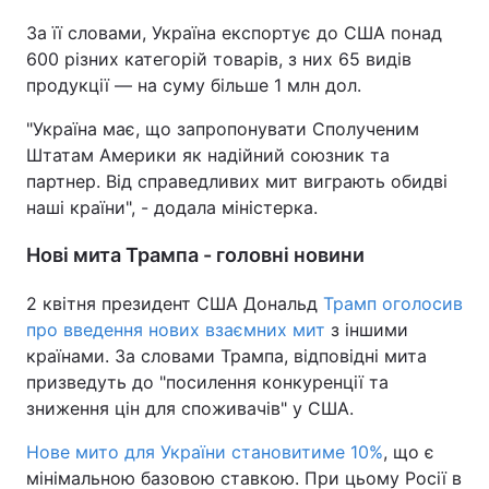
За її словами, Україна експортує до США понад
600 різних категорій товарів, з них 65 видів
продукції — на суму більше 1 млн дол.
"Україна має, що запропонувати Сполученим
Штатам Америки як надійний союзник та
партнер. Від справедливих мит виграють обидві
наші країни", - додала міністерка.
Нові мита Трампа - головні новини
2 квітня президент США Дональд
Трамп оголосив
про введення нових взаємних мит
з іншими
країнами. За словами Трампа, відповідні мита
призведуть до "посилення конкуренції та
зниження цін для споживачів" у США.
Нове мито для України становитиме 10%
, що є
мінімальною базовою ставкою. При цьому Росії в