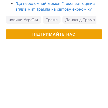
"Це переломний момент": експерт оцінив
вплив мит Трампа на світову економіку
новини України
Трамп
Дональд Трамп
Тр
ПІДТРИМАЙТЕ НАС