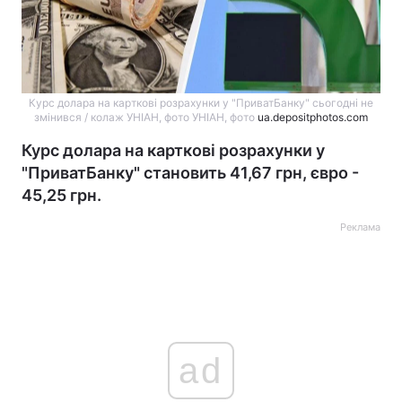
Курс долара на карткові розрахунки у "ПриватБанку" сьогодні не
змінився / колаж УНІАН, фото УНІАН, фото
ua.depositphotos.com
Курс долара на карткові розрахунки у
"ПриватБанку" становить 41,67 грн, євро -
45,25 грн.
Реклама
ad