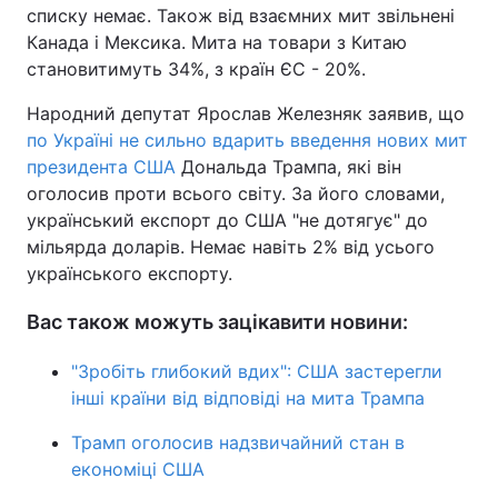
списку немає. Також від взаємних мит звільнені
Канада і Мексика. Мита на товари з Китаю
становитимуть 34%, з країн ЄС - 20%.
Народний депутат Ярослав Железняк заявив, що
по Україні не сильно вдарить введення нових мит
президента США
Дональда Трампа, які він
оголосив проти всього світу. За його словами,
український експорт до США "не дотягує" до
мільярда доларів. Немає навіть 2% від усього
українського експорту.
Вас також можуть зацікавити новини:
"Зробіть глибокий вдих": США застерегли
інші країни від відповіді на мита Трампа
Трамп оголосив надзвичайний стан в
економіці США