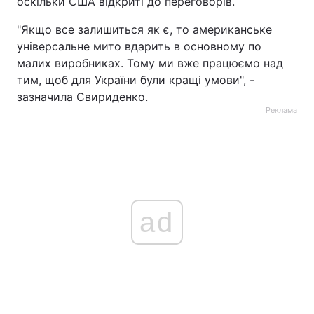
оскільки США відкриті до переговорів.
"Якщо все залишиться як є, то американське
універсальне мито вдарить в основному по
малих виробниках. Тому ми вже працюємо над
тим, щоб для України були кращі умови", -
зазначила Свириденко.
Реклама
ad