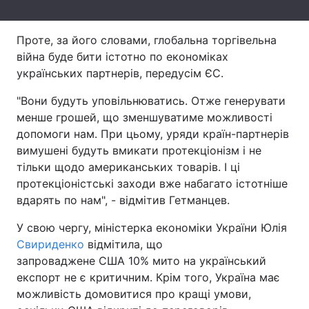
Тема оформлення
Проте, за його словами, глобальна торгівельна
війна буде бити істотно по економіках
українських партнерів, передусім ЄС.
"Вони будуть уповільнюватись. Отже генерувати
менше грошей, що зменшуватиме можливості
допомоги нам. При цьому, уряди країн-партнерів
вимушені будуть вмикати протекціонізм і не
тільки щодо американських товарів. І ці
протекціоністські заходи вже набагато істотніше
вдарять по нам", - відмітив Гетманцев.
У свою чергу, міністерка економіки України Юлія
Свириденко
відмітила, що
запроваджене США 10% мито на український
експорт не є критичним. Крім того, Україна має
можливість домовитися про кращі умови,