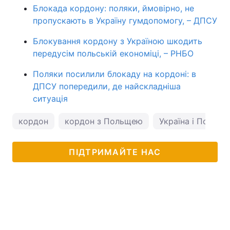
Блокада кордону: поляки, ймовірно, не
пропускають в Україну гумдопомогу, – ДПСУ
Блокування кордону з Україною шкодить
передусім польській економіці, – РНБО
Поляки посилили блокаду на кордоні: в
ДПСУ попередили, де найскладніша
ситуація
кордон
кордон з Польщею
Україна і Польща
ПІДТРИМАЙТЕ НАС