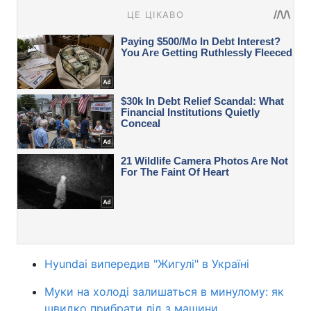
Hyundai випередив "Жигулі" в Україні
Муки на холоді залишаться в минулому: як
швидко прибрати лід з машини