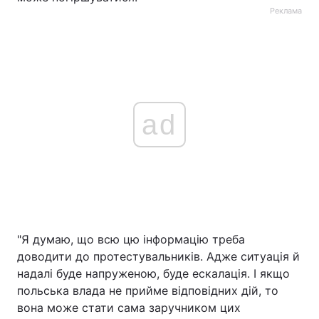
Реклама
ad
"Я думаю, що всю цю інформацію треба
доводити до протестувальників. Адже ситуація й
надалі буде напруженою, буде ескалація. І якщо
польська влада не прийме відповідних дій, то
вона може стати сама заручником цих