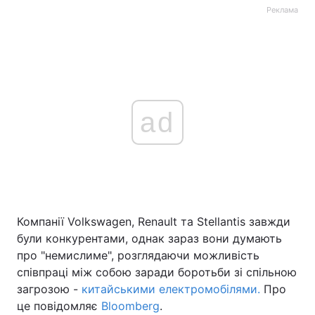
Реклама
ad
Компанії Volkswagen, Renault та Stellantis завжди
були конкурентами, однак зараз вони думають
про "немислиме"‎, розглядаючи можливість
співпраці між собою заради боротьби зі спільною
загрозою -
китайськими електромобілями.
Про
це повідомляє
Bloomberg
.