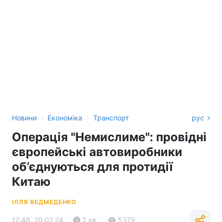
›
›
Новини
Економіка
Транспорт
рус
Операція "‎Немислиме"‎: провідні
європейські автовиробники
об’єднуються для протидії
Китаю
ІЛЛЯ ВЕДМЕДЕНКО
17:48, 20.02.24
2 хв.
5379