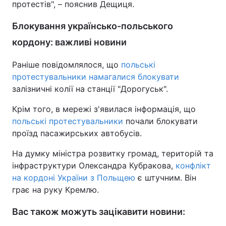
протестів", – пояснив Дещиця.
Блокування українсько-польського
кордону: важливі новини
Раніше повідомлялося, що
польські
протестувальники намагалися блокувати
залізничні колії на станції "Дорогуськ".
Крім того, в мережі з'явилася інформація, що
польські протестувальники
почали блокувати
проїзд пасажирських автобусів.
На думку міністра розвитку громад, територій та
інфраструктури Олександра Кубракова,
конфлікт
на кордоні України з Польщею
є штучним. Він
грає на руку Кремлю.
Вас також можуть зацікавити новини: