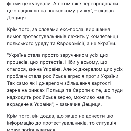
фірми це купували. А потім вже перепродавали
це з націнкою на польському ринку", – сказав
Дещиця.
Крім того, за словами екс-посла, вирішення
вимог протестувальників лежить у компетенції
польського уряду та Єврокомісії, а не України.
"Україна стала просто заручником усіх цих
процесів, цих протестів. Ніби у всьому, що
сталося, винна Україна. Але ж джерелом цих усіх
проблем стала російська агресія проти України.
Так само як і джерелом збільшення вартості
зерна на ринках Польща та Європи є те, що туди
надходить російське зерно, можливо навіть
вкрадене в України", – зазначив Дещиця.
Крім того, він додав, що якщо не донести цю
інформацію до протестувальників, то ситуація
може погіршуватися.