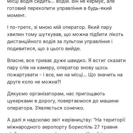
місці водія сидить… водій. Він не кермує, але
готовий перехопити управління в будь-який
момент.
І по-третє, зі мною мій оператор. Який пару
хвилин тому шуткував, що можна підбити лікоть
дистанційного водія за пультом управління і
подивитися, що з цього вийде.
Власне, все триває дуже швидко. Я встиг сказати
пару слів на камеру, оператор знову щось
пожартувати - і все, ми на місці… Що значить на
друге коло не можна?!
Дякуємо організаторам, нас пригощають
цукерками в дорогу, повертаємося до машини
оператора. З’являється сонечко.
А далі я надсилаю звіт керівництву: "На території
міжнародного аеропорту Бориспіль 27 травня