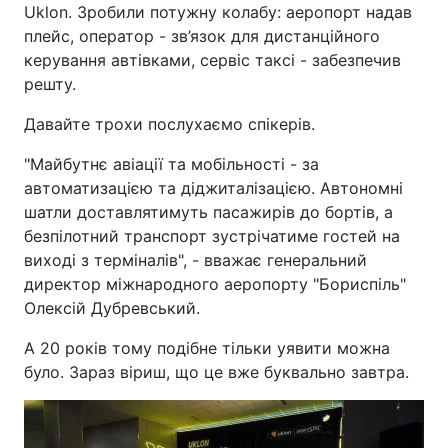
Uklon. Зробили потужну колабу: аеропорт надав
плейс, оператор - зв’язок для дистанційного
керування автівками, сервіс таксі - забезпечив
решту.
Давайте трохи послухаємо спікерів.
"Майбутнє авіації та мобільності - за
автоматизацією та діджиталізацією. Автономні
шатли доставлятимуть пасажирів до бортів, а
безпілотний транспорт зустрічатиме гостей на
виході з терміналів", - вважає генеральний
директор міжнародного аеропорту "Бориспіль"
Олексій Дубревський.
А 20 років тому подібне тільки уявити можна
було. Зараз віриш, що це вже буквально завтра.