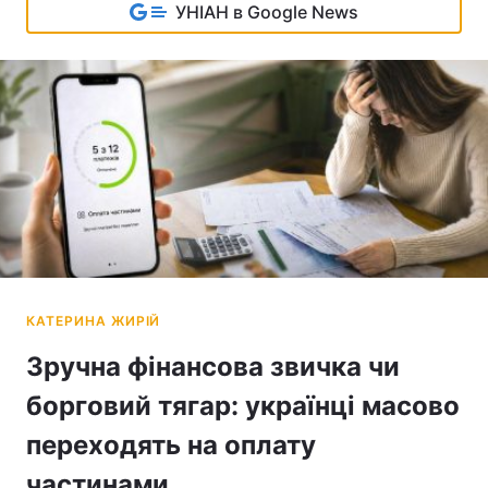
УНІАН в Google News
Зручна фінансова звичка чи
борговий тягар: українці масово
переходять на оплату
частинами