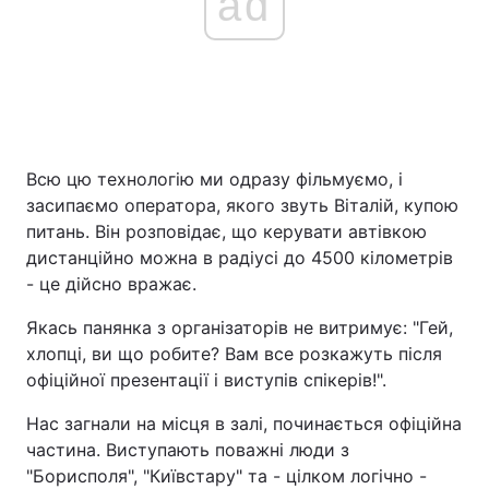
ad
Всю цю технологію ми одразу фільмуємо, і
засипаємо оператора, якого звуть Віталій, купою
питань. Він розповідає, що керувати автівкою
дистанційно можна в радіусі до 4500 кілометрів
- це дійсно вражає.
Якась панянка з організаторів не витримує: "Гей,
хлопці, ви що робите? Вам все розкажуть після
офіційної презентації і виступів спікерів!".
Нас загнали на місця в залі, починається офіційна
частина. Виступають поважні люди з
"Борисполя", "Київстару" та - цілком логічно -