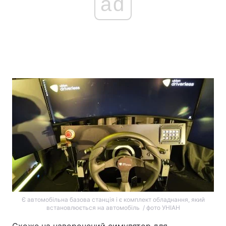
ad
Є автомобільна базова станція і є комплект обладнання, який
встановлюється на автомобіль / фото УНІАН