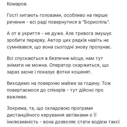
Комаров.
Гості хитають головами, особливо на перше
речення - всі раді повернутися в "Бориспіль".
А от в укриття - не дуже. Але тривога змушує
зробити перерву. Автор цих рядків навіть не
сумнівався, що вона сьогодні знову пролунає.
Всі спускаються в безпечне місце, нам тут
знімати не можна. Оператор скаржиться, що
зараз засне і показує фотки кошенят.
Виходимо на поверхню майже за годину. Тож
повертаємося до спікерів - тут дійсно про
важливе.
Зокрема, те, що складовою програми
дистанційного керування автівками є її
інклюзивність - вона дозволяє стати водієм таксі