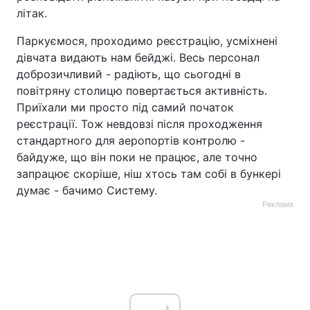
літак.
Тема оформлення
Паркуємося, проходимо реєстрацію, усміхнені
дівчата видають нам бейджі. Весь персонал
доброзичливий - радіють, що сьогодні в
повітряну столицю повертається активність.
Приїхали ми просто під самий початок
реєстрації. Тож невдовзі після проходження
стандартного для аеропортів контролю -
байдуже, що він поки не працює, але точно
запрацює скоріше, ніш хтось там собі в бункері
думає - бачимо Систему.
Реклама