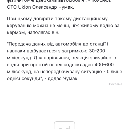
фізичні бічні дзеркала автомобіля", - пояснює
CTO Uklon Олександр Чумак.
При цьому довіряти такому дистанційному
керуванню можна не менш, ніж живому водію за
кермом, наполягає він.
"Передача даних від автомобіля до станції і
навпаки відбувається з затримкою 30-200
мілісекунд. Для порівняння, реакція звичайного
водія при простій перешкоді складає 400-600
мілісекунд, на непередбачувану ситуацію - більше
однієї секунди", - додає Чумак.
Реклама