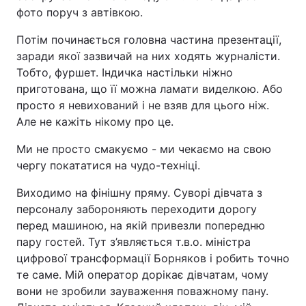
фото поруч з автівкою.
Потім починається головна частина презентації,
заради якої зазвичай на них ходять журналісти.
Тобто, фуршет. Індичка настільки ніжно
приготована, що її можна ламати виделкою. Або
просто я невихований і не взяв для цього ніж.
Але не кажіть нікому про це.
Ми не просто смакуємо - ми чекаємо на свою
чергу покататися на чудо-техніці.
Виходимо на фінішну пряму. Суворі дівчата з
персоналу забороняють переходити дорогу
перед машиною, на якій привезли попередню
пару гостей. Тут з’являється т.в.о. міністра
цифрової трансформації Борняков і робить точно
те саме. Мій оператор дорікає дівчатам, чому
вони не зробили зауваження поважному пану.