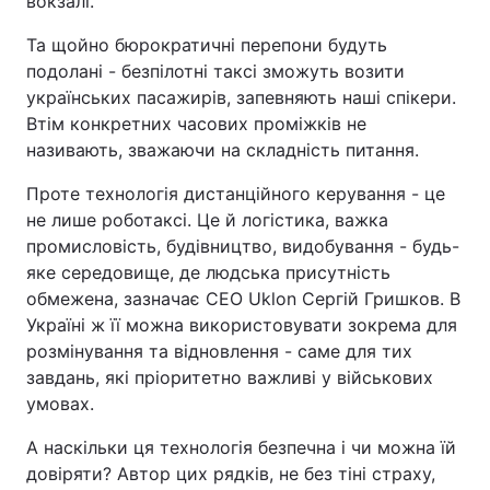
вокзалі.
Та щойно бюрократичні перепони будуть
подолані - безпілотні таксі зможуть возити
українських пасажирів, запевняють наші спікери.
Втім конкретних часових проміжків не
називають, зважаючи на складність питання.
Проте технологія дистанційного керування - це
не лише роботаксі. Це й логістика, важка
промисловість, будівництво, видобування - будь-
яке середовище, де людська присутність
обмежена, зазначає СЕО Uklon Сергій Гришков. В
Україні ж її можна використовувати зокрема для
розмінування та відновлення - саме для тих
завдань, які пріоритетно важливі у військових
умовах.
А наскільки ця технологія безпечна і чи можна їй
довіряти? Автор цих рядків, не без тіні страху,