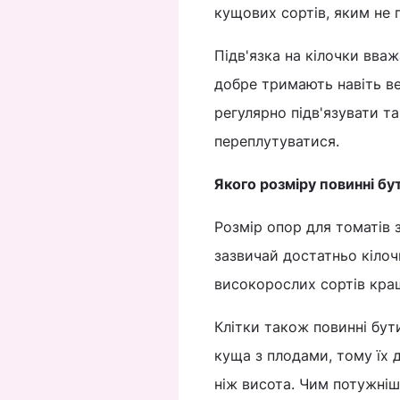
кущових сортів, яким не 
Підв'язка на кілочки вва
добре тримають навіть ве
регулярно підв'язувати та
переплутуватися.
Якого розміру повинні бу
Розмір опор для томатів 
зазвичай достатньо кілоч
високорослих сортів кращ
Клітки також повинні бут
куща з плодами, тому їх 
ніж висота. Чим потужніш