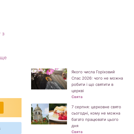
 з
аще
Якого числа Горіховий
Спас 2026: чого не можна
робити і що святити в
церкві
Свята
7 серпня: церковне свято
сьогодні, кому не можна
багато працювати цього
дня
s
Свята