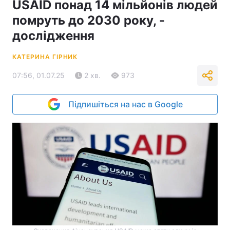
USAID понад 14 мільйонів людей
помруть до 2030 року, -
дослідження
КАТЕРИНА ГІРНИК
07:56, 01.07.25
2 хв.
973
Підпишіться на нас в Google