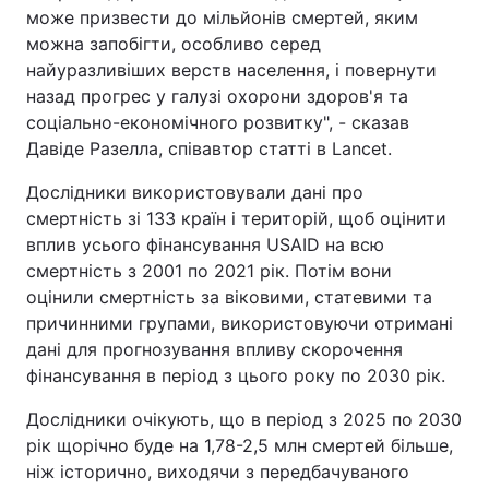
може призвести до мільйонів смертей, яким
можна запобігти, особливо серед
найуразливіших верств населення, і повернути
назад прогрес у галузі охорони здоров'я та
соціально-економічного розвитку", - сказав
Давіде Разелла, співавтор статті в Lancet.
Дослідники використовували дані про
смертність зі 133 країн і територій, щоб оцінити
вплив усього фінансування USAID на всю
смертність з 2001 по 2021 рік. Потім вони
оцінили смертність за віковими, статевими та
причинними групами, використовуючи отримані
дані для прогнозування впливу скорочення
фінансування в період з цього року по 2030 рік.
Дослідники очікують, що в період з 2025 по 2030
рік щорічно буде на 1,78-2,5 млн смертей більше,
ніж історично, виходячи з передбачуваного