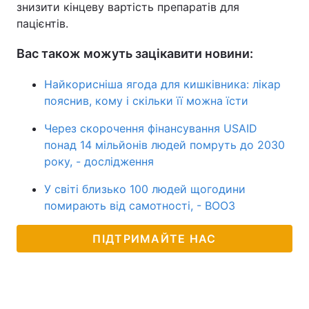
знизити кінцеву вартість препаратів для
пацієнтів.
Вас також можуть зацікавити новини:
Найкорисніша ягода для кишківника: лікар
пояснив, кому і скільки її можна їсти
Через скорочення фінансування USAID
понад 14 мільйонів людей помруть до 2030
року, - дослідження
У світі близько 100 людей щогодини
помирають від самотності, - ВООЗ
ПІДТРИМАЙТЕ НАС