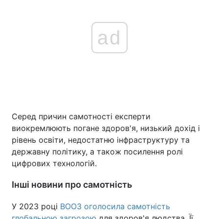
ad
Серед причин самотності експерти
виокремлюють погане здоров'я, низький дохід і
рівень освіти, недостатню інфраструктуру та
державну політику, а також посилення ролі
цифрових технологій.
Інші новини про самотність
У 2023 році
ВООЗ оголосила самотність
глобальною загрозою
для здоров'я людства. Її