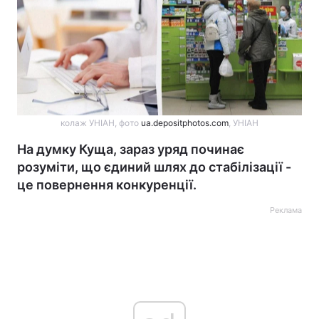
колаж УНІАН, фото
ua.depositphotos.com
, УНІАН
На думку Куща, зараз уряд починає
розуміти, що єдиний шлях до стабілізації -
це повернення конкуренції.
Реклама