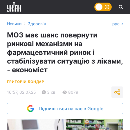
›
Новини
Здоров'я
рус
МОЗ має шанс повернути
ринкові механізми на
фармацевтичний ринок і
стабілізувати ситуацію з ліками,
- економіст
ГРИГОРІЙ БОНДАР
16:57, 02.07.25
3 хв.
8079
Підпишіться на нас в Google