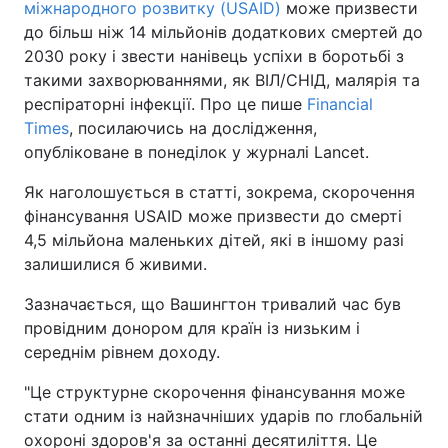
міжнародного розвитку (USAID)
може призвести
до більш ніж 14 мільйонів додаткових смертей до
2030 року і звести нанівець успіхи в боротьбі з
такими захворюваннями, як ВІЛ/СНІД, малярія та
респіраторні інфекції. Про це пише
Financial
Times
, посилаючись на дослідження,
опубліковане в понеділок у журналі Lancet.
Як наголошується в статті, зокрема, скорочення
фінансування USAID може призвести до смерті
4,5 мільйона маленьких дітей, які в іншому разі
залишилися б живими.
Зазначається, що Вашингтон тривалий час був
провідним донором для країн із низьким і
середнім рівнем доходу.
"Це структурне скорочення фінансування може
стати одним із найзначніших ударів по глобальній
охороні здоров'я за останні десятиліття. Це