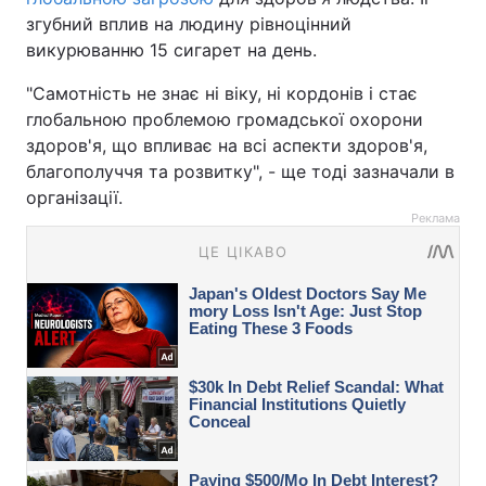
згубний вплив на людину рівноцінний
викурюванню 15 сигарет на день.
"Самотність не знає ні віку, ні кордонів і стає
глобальною проблемою громадської охорони
здоров'я, що впливає на всі аспекти здоров'я,
благополуччя та розвитку", - ще тоді зазначали в
організації.
Реклама