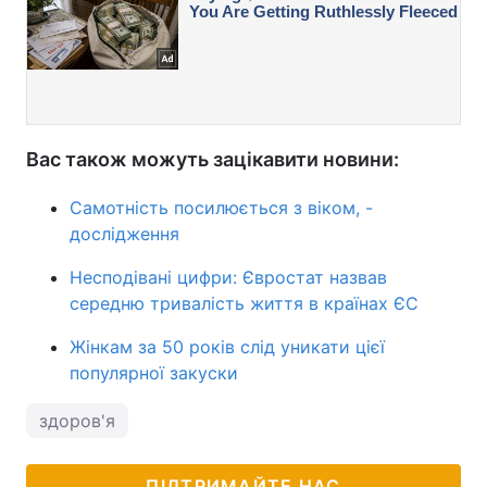
Вас також можуть зацікавити новини:
Самотність посилюється з віком, -
дослідження
Несподівані цифри: Євростат назвав
середню тривалість життя в країнах ЄС
Жінкам за 50 років слід уникати цієї
популярної закуски
здоров'я
ПІДТРИМАЙТЕ НАС