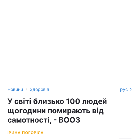
›
Новини
Здоров'я
рус
У світі близько 100 людей
щогодини помирають від
самотності, - ВООЗ
ІРИНА ПОГОРІЛА