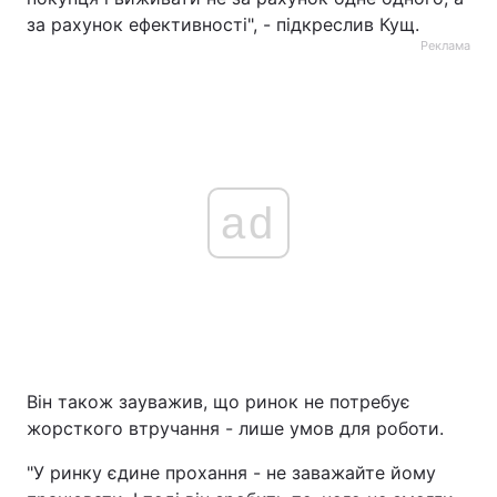
за рахунок ефективності", - підкреслив Кущ.
Реклама
ad
Він також зауважив, що ринок не потребує
жорсткого втручання - лише умов для роботи.
"У ринку єдине прохання - не заважайте йому