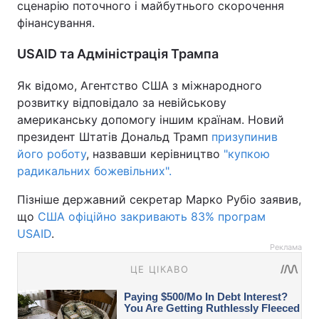
сценарію поточного і майбутнього скорочення
фінансування.
USAID та Адміністрація Трампа
Як відомо, Агентство США з міжнародного
розвитку відповідало за невійськову
американську допомогу іншим країнам. Новий
президент Штатів Дональд Трамп
призупинив
його роботу
, назвавши керівництво
"купкою
радикальних божевільних".
Пізніше державний секретар Марко Рубіо заявив,
що
США офіційно закривають 83% програм
USAID
.
Реклама