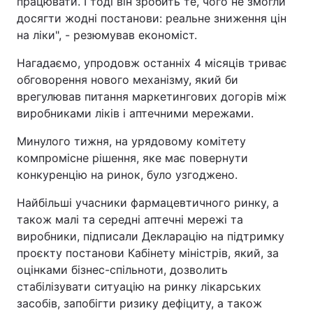
працювати. І тоді він зробить те, чого не змогли
досягти жодні постанови: реальне зниження цін
на ліки", - резюмував економіст.
Нагадаємо, упродовж останніх 4 місяців триває
обговорення нового механізму, який би
врегулював питання маркетингових догорів між
виробниками ліків і аптечними мережами.
Минулого тижня, на урядовому комітету
компромісне рішення, яке має повернути
конкуренцію на ринок, було узгоджено.
Найбільші учасники фармацевтичного ринку, а
також малі та середні аптечні мережі та
виробники, підписали Декларацію на підтримку
проєкту постанови Кабінету міністрів, який, за
оцінками бізнес-спільноти, дозволить
стабілізувати ситуацію на ринку лікарських
засобів, запобігти ризику дефіциту, а також