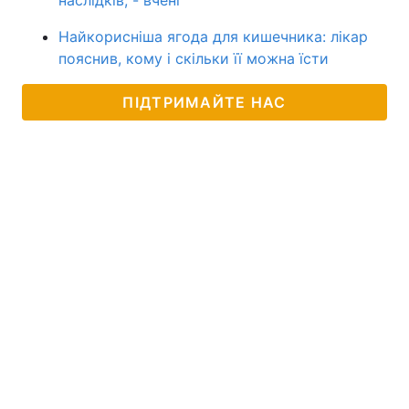
наслідків, - вчені
Найкорисніша ягода для кишечника: лікар
пояснив, кому і скільки її можна їсти
ПІДТРИМАЙТЕ НАС