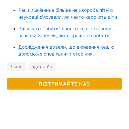
Рак кишківника більше не хвороба літніх:
науковці з'ясували, як часто хворіють діти
Ризикуєте "вбити" свої коліна: ортопеди
назвали 8 речей, яких краще не робити
Дослідження довели, що вживання кеш'ю
допоможе сповільнити старіння
Львів
здоров'я
ПІДТРИМАЙТЕ НАС