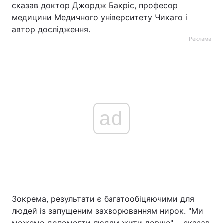
сказав доктор Джордж Бакріс, професор
медицини Медичного університету Чикаго і
автор дослідження.
Реклама
ad
Зокрема, результати є багатообіцяючими для
людей із запущеним захворюванням нирок. "Ми
можемо допомогти людям жити довше", - сказав