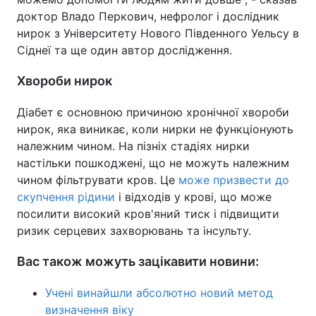
доктор Владо Перкович, нефролог і дослідник
нирок з Університету Нового Південного Уельсу в
Сіднеї та ще один автор дослідження.
Хвороби нирок
Діабет є основною причиною хронічної хвороби
нирок, яка виникає, коли нирки не функціонують
належним чином. На пізніх стадіях нирки
настільки пошкоджені, що не можуть належним
чином фільтрувати кров. Це
може призвести до
скупчення рідини
і відходів у крові, що може
посилити високий кров'яний тиск і підвищити
ризик серцевих захворювань та інсульту.
Вас також можуть зацікавити новини:
Учені винайшли абсолютно новий метод
визначення віку