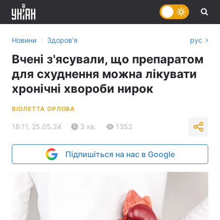
›
Новини
Здоров'я
рус
Вчені з'ясували, що препаратом
для схуднення можна лікувати
хронічні хвороби нирок
ВІОЛЕТТА ОРЛОВА
18:11, 25.05.24
3 хв.
1352
Підпишіться на нас в Google