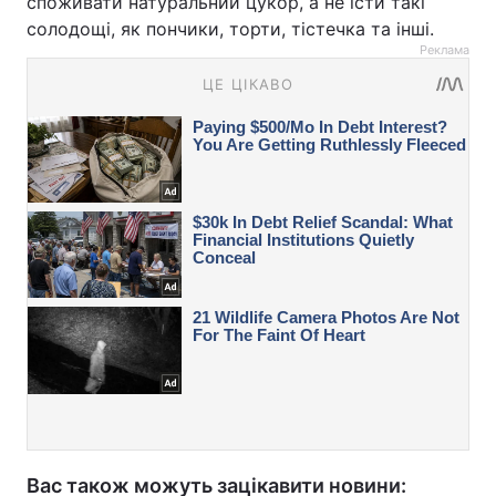
споживати натуральний цукор, а не їсти такі
солодощі, як пончики, торти, тістечка та інші.
Реклама
Вас також можуть зацікавити новини: