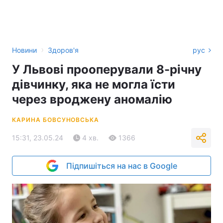
›
Новини
Здоров'я
рус
У Львові прооперували 8-річну
дівчинку, яка не могла їсти
через вроджену аномалію
КАРИНА БОВСУНОВСЬКА
15:31, 23.05.24
4 хв.
1366
Підпишіться на нас в Google