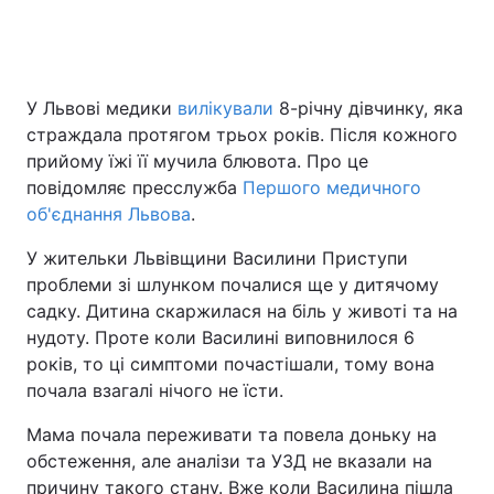
У Львові медики
вилікували
8-річну дівчинку, яка
страждала протягом трьох років. Після кожного
прийому їжі її мучила блювота. Про це
повідомляє пресслужба
Першого медичного
об'єднання Львова
.
У жительки Львівщини Василини Приступи
проблеми зі шлунком почалися ще у дитячому
садку. Дитина скаржилася на біль у животі та на
нудоту. Проте коли Василині виповнилося 6
років, то ці симптоми почастішали, тому вона
почала взагалі нічого не їсти.
Мама почала переживати та повела доньку на
обстеження, але аналізи та УЗД не вказали на
причину такого стану. Вже коли Василина пішла