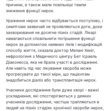
причини, а також мали повільніші темпи
зниження функції нирок.
Ураження нирок часто відбувається поступово, і
симптоми зазвичай не проявляються доти, доки
захворювання не досягне пізніх стадій. Лікарі
намагаються сповільнити погіршення функції
нирок за допомогою наявних ліків і модифікацій
способу життя, сказала доктор Мелані Хеніг,
нефрологиня з Медичного центру Бет Ісраель
Діаконесса, яка не брала участі в дослідженні.
Але навіть під час лікування хвороба може
прогресувати до такої міри, що пацієнтам
знадобиться діаліз або трансплантація нирок.
Учасники дослідження були дуже хворі - важкі
ускладнення, які спостерігаються у деяких
учасників дослідження, частіше трапляються в
людей на пізніх стадіях хронічної хвороби нирок,