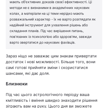
мають об'єктивних доказів своєї ефективності. Ці
методи не є визнаними в академічних наукових
колах, а матеріали на ці теми нерідко мають
розважальний характер - їх не варто розглядати як
надійний інструмент для ухвалення рішень або
складання планів. Під час вирішення питань,
пов'язаних із психологією або здоров'ям, завжди
варто звертатися до наукових фахівців.
Зараз ніщо не заважає цим знакам привертати
достаток і нові можливості. Більше того, вони
самі готові прийняти зміни і скористатися
шансами, які дає доля.
Близнюки
Під час цього астрологічного періоду ваша
кмітливість і вміння швидко знаходити рішення
зіграють вам на руку. Цього дня ви зможете