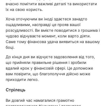
вчасно помітити важливі деталі та використати
їх на свою користь.
Хоча оточуючим ви іноді здаєтеся занадто
ощадливими, насправді це прояв вашої
розсудливості. Ви вмієте поводитися з грошима і
чудово відчуваєте момент, коли варто діяти.
Саме тому фінансова удача виявиться на вашому
боці.
До кінця дня ви відчуєте задоволення від того,
що прийняли правильне рішення і зробили
вдалий крок у фінансовій сфері. Це допоможе
вам повірити, що благополуччя дійсно може
приходити легко.
Стрілець
Ви довгий час намагалися грамотно