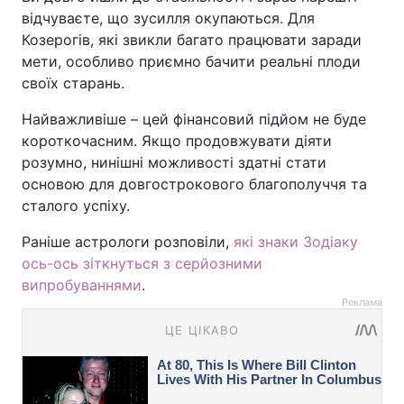
відчуваєте, що зусилля окупаються. Для
Козерогів, які звикли багато працювати заради
мети, особливо приємно бачити реальні плоди
своїх старань.
Найважливіше – цей фінансовий підйом не буде
короткочасним. Якщо продовжувати діяти
розумно, нинішні можливості здатні стати
основою для довгострокового благополуччя та
сталого успіху.
Раніше астрологи розповіли,
які знаки Зодіаку
ось-ось зіткнуться з серйозними
випробуваннями
.
Реклама