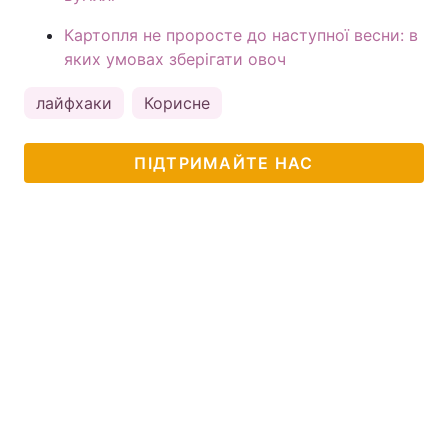
Картопля не проросте до наступної весни: в
яких умовах зберігати овоч
лайфхаки
Корисне
ПІДТРИМАЙТЕ НАС