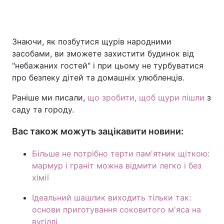
Знаючи, як позбутися щурів народними
засобами, ви зможете захистити будинок від
"небажаних гостей" і при цьому не турбуватися
про безпеку дітей та домашніх улюбленців.
Раніше ми писали,
що зробити, щоб щури пішли
з
саду та городу.
Вас також можуть зацікавити новини:
Більше не потрібно терти пам'ятник щіткою:
мармур і граніт можна відмити легко і без
хімії
Ідеальний шашлик виходить тільки так:
основи приготування соковитого м'яса на
вугіллі