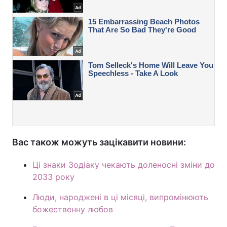
Вас також можуть зацікавити новини:
Ці знаки Зодіаку чекають доленосні зміни до
2033 року
Люди, народжені в ці місяці, випромінюють
божественну любов