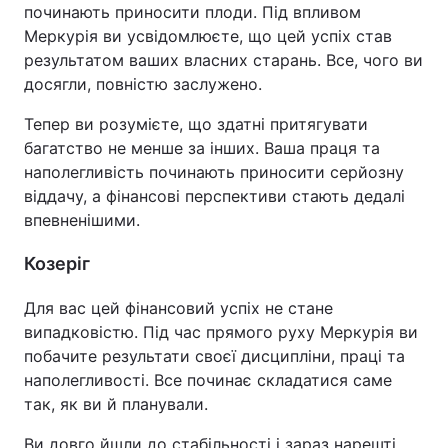
починають приносити плоди. Під впливом
Меркурія ви усвідомлюєте, що цей успіх став
результатом ваших власних старань. Все, чого ви
досягли, повністю заслужено.
Тепер ви розумієте, що здатні притягувати
багатство не менше за інших. Ваша праця та
наполегливість починають приносити серйозну
віддачу, а фінансові перспективи стають дедалі
впевненішими.
Козеріг
Для вас цей фінансовий успіх не стане
випадковістю. Під час прямого руху Меркурія ви
побачите результати своєї дисципліни, праці та
наполегливості. Все починає складатися саме
так, як ви й планували.
Ви довго йшли до стабільності і зараз нарешті