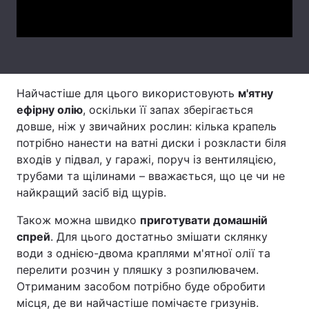
Video
Тема оформлення
Найчастіше для цього використовують
м'ятну
ефірну олію
, оскільки її запах зберігається
довше, ніж у звичайних рослин: кілька крапель
потрібно нанести на ватні диски і розкласти біля
входів у підвал, у гаражі, поруч із вентиляцією,
трубами та щілинами – вважається, що це чи не
найкращий засіб від щурів.
Також можна швидко
приготувати домашній
спрей
. Для цього достатньо змішати склянку
води з однією-двома краплями м'ятної олії та
перелити розчин у пляшку з розпилювачем.
Отриманим засобом потрібно буде обробити
місця, де ви найчастіше помічаєте гризунів.