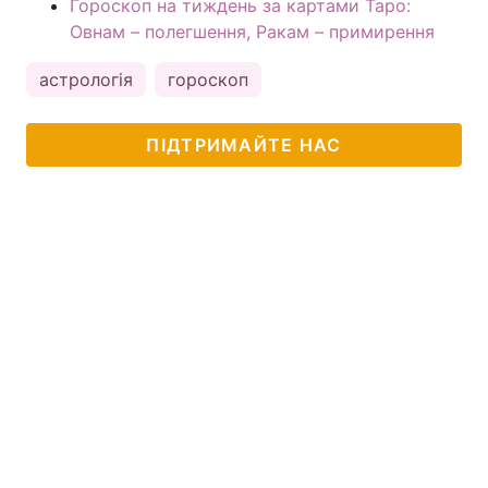
Гороскоп на тиждень за картами Таро:
Овнам – полегшення, Ракам – примирення
астрологія
гороскоп
ПІДТРИМАЙТЕ НАС