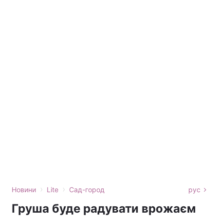
›
›
Новини
Lite
Сад-город
рус
Груша буде радувати врожаєм