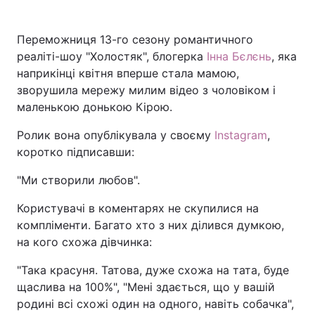
Переможниця 13-го сезону романтичного
реаліті-шоу "Холостяк", блогерка
Інна Бєлєнь
, яка
наприкінці квітня вперше стала мамою,
зворушила мережу милим відео з чоловіком і
маленькою донькою Кірою.
Ролик вона опублікувала у своєму
Instagram
,
коротко підписавши:
"Ми створили любов".
Користувачі в коментарях не скупилися на
компліменти. Багато хто з них ділився думкою,
на кого схожа дівчинка:
"Така красуня. Татова, дуже схожа на тата, буде
щаслива на 100%", "Мені здається, що у вашій
родині всі схожі один на одного, навіть собачка",