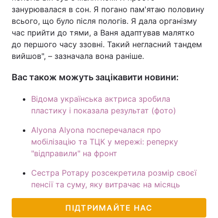
занурювалася в сон. Я погано пам'ятаю половину
всього, що було після пологів. Я дала організму
час прийти до тями, а Ваня адаптував малятко
до першого часу ззовні. Такий негласний тандем
вийшов", – зазначала вона раніше.
Вас також можуть зацікавити новини:
Відома українська актриса зробила
пластику і показала результат (фото)
Alyona Alyona посперечалася про
мобілізацію та ТЦК у мережі: реперку
"відправили" на фронт
Сестра Ротару розсекретила розмір своєї
пенсії та суму, яку витрачає на місяць
ПІДТРИМАЙТЕ НАС