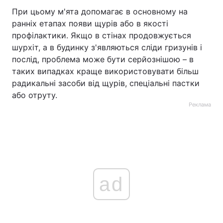
При цьому м'ята допомагає в основному на
ранніх етапах появи щурів або в якості
профілактики. Якщо в стінах продовжується
шурхіт, а в будинку з'являються сліди гризунів і
послід, проблема може бути серйознішою – в
таких випадках краще використовувати більш
радикальні засоби від щурів, спеціальні пастки
або отруту.
Реклама
ad