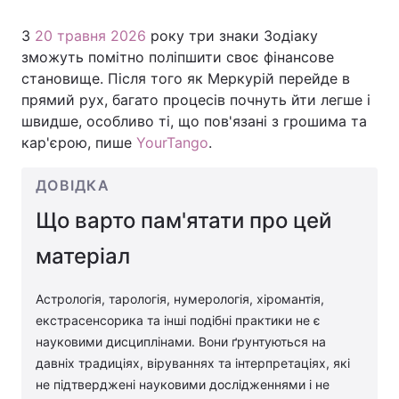
З
20 травня 2026
року три знаки Зодіаку
зможуть помітно поліпшити своє фінансове
становище. Після того як Меркурій перейде в
прямий рух, багато процесів почнуть йти легше і
швидше, особливо ті, що пов'язані з грошима та
кар'єрою, пише
YourTango
.
ДОВІДКА
Що варто пам'ятати про цей
матеріал
Астрологія, тарологія, нумерологія, хіромантія,
екстрасенсорика та інші подібні практики не є
науковими дисциплінами. Вони ґрунтуються на
давніх традиціях, віруваннях та інтерпретаціях, які
не підтверджені науковими дослідженнями і не