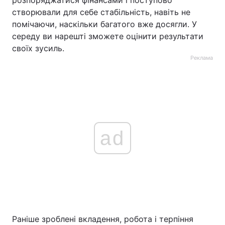
розпоряджатися фінансами і поступово
створювали для себе стабільність, навіть не
помічаючи, наскільки багатого вже досягли. У
середу ви нарешті зможете оцінити результати
своїх зусиль.
Реклама
ad
Раніше зроблені вкладення, робота і терпіння