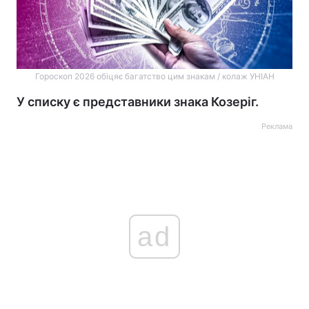
Гороскоп 2026 обіцяє багатство цим знакам / колаж УНІАН
У списку є представники знака Козеріг.
Реклама
ad