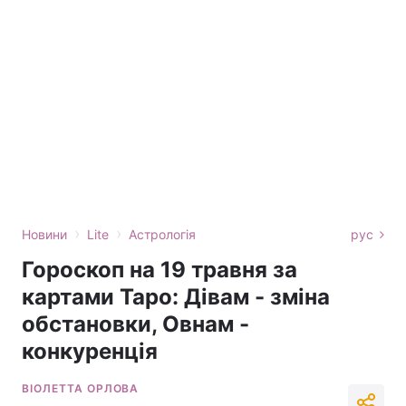
›
›
Новини
Lite
Астрологія
рус
Гороскоп на 19 травня за
картами Таро: Дівам - зміна
обстановки, Овнам -
конкуренція
ВІОЛЕТТА ОРЛОВА