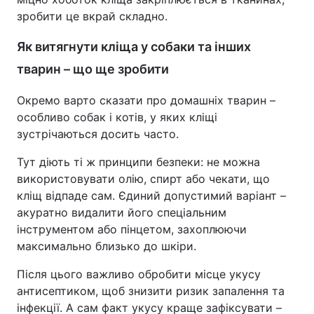
зробити це вкрай складно.
Як витягнути кліща у собаки та інших
тварин – що ще зробити
Окремо варто сказати про домашніх тварин –
особливо собак і котів, у яких кліщі
зустрічаються досить часто.
Тут діють ті ж принципи безпеки: не можна
використовувати олію, спирт або чекати, що
кліщ відпаде сам. Єдиний допустимий варіант –
акуратно видалити його спеціальним
інструментом або пінцетом, захоплюючи
максимально близько до шкіри.
Після цього важливо обробити місце укусу
антисептиком, щоб знизити ризик запалення та
інфекції. А сам факт укусу краще зафіксувати –