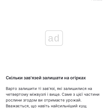
ad
Скільки зав'язей залишати на огірках
Варто залишити ті зав'язі, які залишилися на
четвертому міжвузлі і вище. Саме з цієї частини
рослини згодом ви отримаєте урожай.
Вважається, що навіть найсильніший кущ