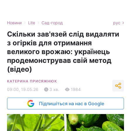
›
›
Новини
Lite
Сад-город
рус
Скільки зав'язей слід видаляти
з огірків для отримання
великого врожаю: українець
продемонстрував свій метод
(відео)
КАТЕРИНА ПРИСЯЖНЮК
09:00, 19.05.26
3 хв.
1984
Підпишіться на нас в Google