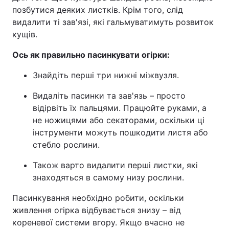
позбутися деяких листків. Крім того, слід
видалити ті зав'язі, які гальмуватимуть розвиток
кущів.
Ось як правильно пасинкувати огірки:
Знайдіть перші три нижні міжвузля.
Видаліть пасинки та зав'язь – просто
відірвіть їх пальцями. Працюйте руками, а
не ножицями або секаторами, оскільки ці
інструменти можуть пошкодити листя або
стебло рослини.
Також варто видалити перші листки, які
знаходяться в самому низу рослини.
Пасинкування необхідно робити, оскільки
живлення огірка відбувається знизу – від
кореневої системи вгору. Якщо вчасно не