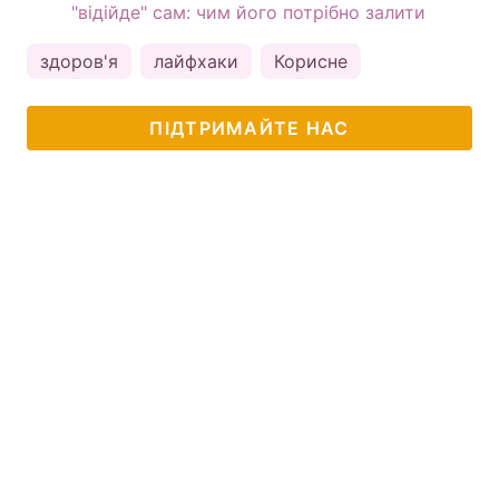
"відійде" сам: чим його потрібно залити
здоров'я
лайфхаки
Корисне
ПІДТРИМАЙТЕ НАС