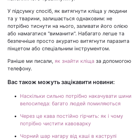
У підсумку спосіб, як витягнути кліща у людини
та у тварини, залишається однаковим: не
потрібно тиснути на нього, заливати його олією
або намагатися "виманити". Набагато легше та
безпечніше просто акуратно витягнути паразита
пінцетом або спеціальним інструментом.
Раніше ми писали,
як знайти кліща
за допомогою
телефону.
Вас також можуть зацікавити новини:
Наскільки сильно потрібно накачувати шини
велосипеда: багато людей помиляються
Через це кава постійно гірчить: як і чому
потрібно чистити кавоварку
Чорний шар нагару від каші в каструлі