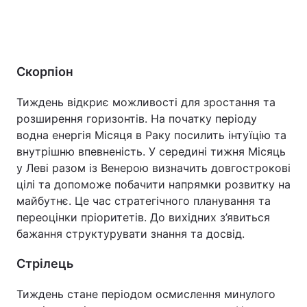
Скорпіон
Тиждень відкриє можливості для зростання та
розширення горизонтів. На початку періоду
водна енергія Місяця в Раку посилить інтуїцію та
внутрішню впевненість. У середині тижня Місяць
у Леві разом із Венерою визначить довгострокові
цілі та допоможе побачити напрямки розвитку на
майбутнє. Це час стратегічного планування та
переоцінки пріоритетів. До вихідних з’явиться
бажання структурувати знання та досвід.
Стрілець
Тиждень стане періодом осмислення минулого