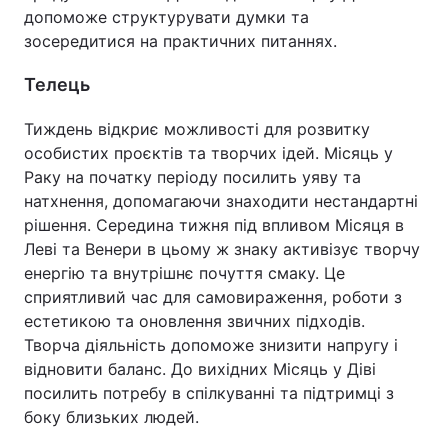
допоможе структурувати думки та
зосередитися на практичних питаннях.
Телець
Тиждень відкриє можливості для розвитку
особистих проєктів та творчих ідей. Місяць у
Раку на початку періоду посилить уяву та
натхнення, допомагаючи знаходити нестандартні
рішення. Середина тижня під впливом Місяця в
Леві та Венери в цьому ж знаку активізує творчу
енергію та внутрішнє почуття смаку. Це
сприятливий час для самовираження, роботи з
естетикою та оновлення звичних підходів.
Творча діяльність допоможе знизити напругу і
відновити баланс. До вихідних Місяць у Діві
посилить потребу в спілкуванні та підтримці з
боку близьких людей.