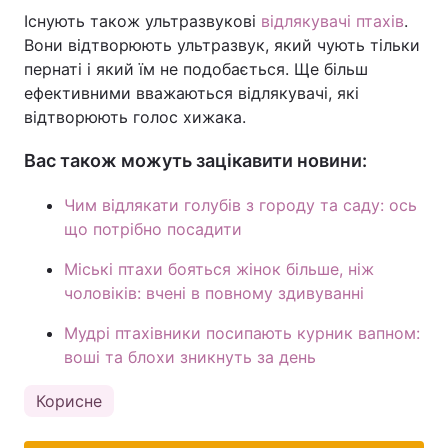
Існують також ультразвукові
відлякувачі птахів
.
Вони відтворюють ультразвук, який чують тільки
пернаті і який їм не подобається. Ще більш
ефективними вважаються відлякувачі, які
відтворюють голос хижака.
Вас також можуть зацікавити новини:
Чим відлякати голубів з городу та саду: ось
що потрібно посадити
Міські птахи бояться жінок більше, ніж
чоловіків: вчені в повному здивуванні
Мудрі птахівники посипають курник вапном:
воші та блохи зникнуть за день
Корисне