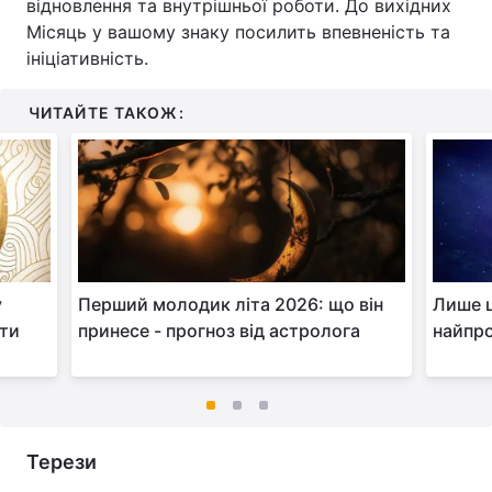
відновлення та внутрішньої роботи. До вихідних
Місяць у вашому знаку посилить впевненість та
ініціативність.
ЧИТАЙТЕ ТАКОЖ:
у
Перший молодик літа 2026: що він
Лише ц
ати
принесе - прогноз від астролога
найпро
Терези