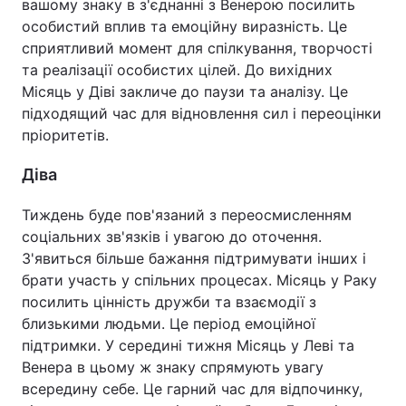
вашому знаку в з'єднанні з Венерою посилить
особистий вплив та емоційну виразність. Це
сприятливий момент для спілкування, творчості
та реалізації особистих цілей. До вихідних
Місяць у Діві закличе до паузи та аналізу. Це
підходящий час для відновлення сил і переоцінки
пріоритетів.
Діва
Тиждень буде пов'язаний з переосмисленням
соціальних зв'язків і увагою до оточення.
З'явиться більше бажання підтримувати інших і
брати участь у спільних процесах. Місяць у Раку
посилить цінність дружби та взаємодії з
близькими людьми. Це період емоційної
підтримки. У середині тижня Місяць у Леві та
Венера в цьому ж знаку спрямують увагу
всередину себе. Це гарний час для відпочинку,