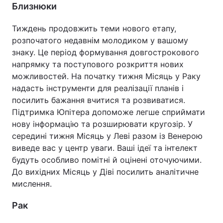
Близнюки
Тиждень продовжить теми нового етапу,
розпочатого недавнім молодиком у вашому
знаку. Це період формування довгострокового
напрямку та поступового розкриття нових
можливостей. На початку тижня Місяць у Раку
надасть інструменти для реалізації планів і
посилить бажання вчитися та розвиватися.
Підтримка Юпітера допоможе легше сприймати
нову інформацію та розширювати кругозір. У
середині тижня Місяць у Леві разом із Венерою
виведе вас у центр уваги. Ваші ідеї та інтелект
будуть особливо помітні й оцінені оточуючими.
До вихідних Місяць у Діві посилить аналітичне
мислення.
Рак