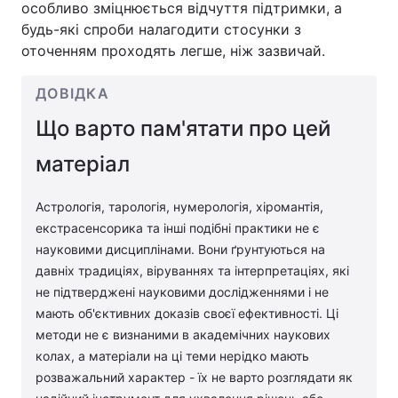
особливо зміцнюється відчуття підтримки, а
будь-які спроби налагодити стосунки з
оточенням проходять легше, ніж зазвичай.
ДОВІДКА
Що варто пам'ятати про цей
матеріал
Астрологія, тарологія, нумерологія, хіромантія,
екстрасенсорика та інші подібні практики не є
науковими дисциплінами. Вони ґрунтуються на
давніх традиціях, віруваннях та інтерпретаціях, які
не підтверджені науковими дослідженнями і не
мають об'єктивних доказів своєї ефективності. Ці
методи не є визнаними в академічних наукових
колах, а матеріали на ці теми нерідко мають
розважальний характер - їх не варто розглядати як