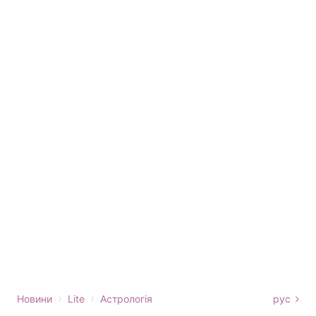
›
›
Новини
Lite
Астрологія
рус