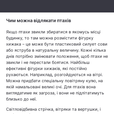
Тема оформлення
Чим можна відлякати птахів
Якщо птахи звикли збиратися в якомусь місці
будинку, то там можна розмістити фігурку
хижака – це може бути пластиковий силует сови
або яструба в натуральну величину. Кожні кілька
днів потрібно змінювати положення, щоб птахи не
звикли і не перестали боятися. Найбільш
ефективні фігурки хижаків, які постійно
рухаються. Наприклад, розгойдуються на вітрі.
Можна придбати спеціальну повітряну кулю, на
якій намальовані великі очі. Для птахів вона
виглядатиме як загроза, і вони не підлітатимуть
близько до неї.
Світловідбивна стрічка, вітряки та вертушки, і