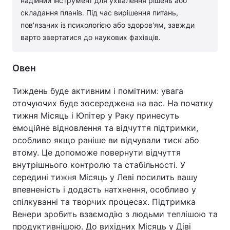
надійний інструмент для ухвалення рішень або
складання планів. Під час вирішення питань,
пов'язаних із психологією або здоров'ям, завжди
варто звертатися до наукових фахівців.
Овен
Тиждень буде активним і помітним: увага
оточуючих буде зосереджена на вас. На початку
тижня Місяць і Юпітер у Раку принесуть
емоційне відновлення та відчуття підтримки,
особливо якщо раніше ви відчували тиск або
втому. Це допоможе повернути відчуття
внутрішнього контролю та стабільності. У
середині тижня Місяць у Леві посилить вашу
впевненість і додасть натхнення, особливо у
спілкуванні та творчих процесах. Підтримка
Венери зробить взаємодію з людьми теплішою та
продуктивнішою. До вихідних Місяць у Діві