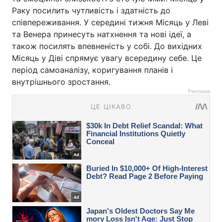
Раку посилить чутливість і здатність до
співпереживання. У середині тижня Місяць у Леві
та Венера принесуть натхнення та нові ідеї, а
також посилять впевненість у собі. До вихідних
Місяць у Діві спрямує увагу всередину себе. Це
період самоаналізу, коригування планів і
внутрішнього зростання.
Реклама