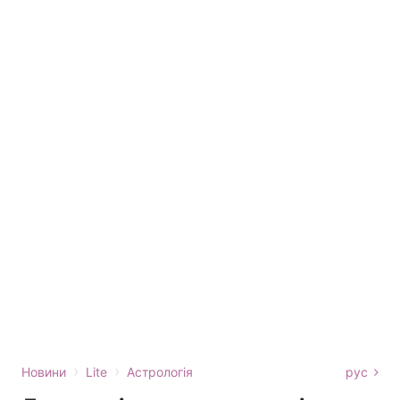
›
›
Новини
Lite
Астрологія
рус