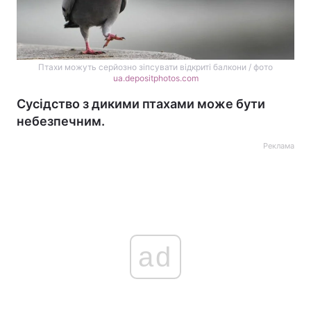
Птахи можуть серйозно зіпсувати відкриті балкони / фото
ua.depositphotos.com
Сусідство з дикими птахами може бути
небезпечним.
Реклама
ad