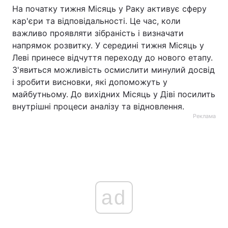
На початку тижня Місяць у Раку активує сферу
кар'єри та відповідальності. Це час, коли
важливо проявляти зібраність і визначати
напрямок розвитку. У середині тижня Місяць у
Леві принесе відчуття переходу до нового етапу.
З'явиться можливість осмислити минулий досвід
і зробити висновки, які допоможуть у
майбутньому. До вихідних Місяць у Діві посилить
внутрішні процеси аналізу та відновлення.
Реклама
ad