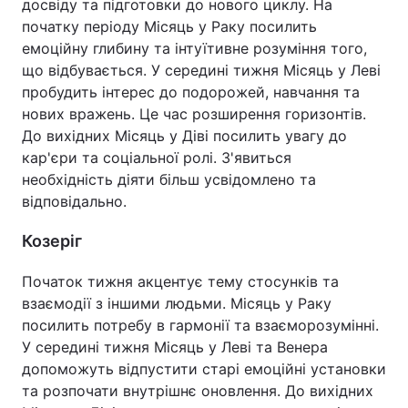
досвіду та підготовки до нового циклу. На
початку періоду Місяць у Раку посилить
емоційну глибину та інтуїтивне розуміння того,
що відбувається. У середині тижня Місяць у Леві
пробудить інтерес до подорожей, навчання та
нових вражень. Це час розширення горизонтів.
До вихідних Місяць у Діві посилить увагу до
кар'єри та соціальної ролі. З'явиться
необхідність діяти більш усвідомлено та
відповідально.
Козеріг
Початок тижня акцентує тему стосунків та
взаємодії з іншими людьми. Місяць у Раку
посилить потребу в гармонії та взаєморозумінні.
У середині тижня Місяць у Леві та Венера
допоможуть відпустити старі емоційні установки
та розпочати внутрішнє оновлення. До вихідних