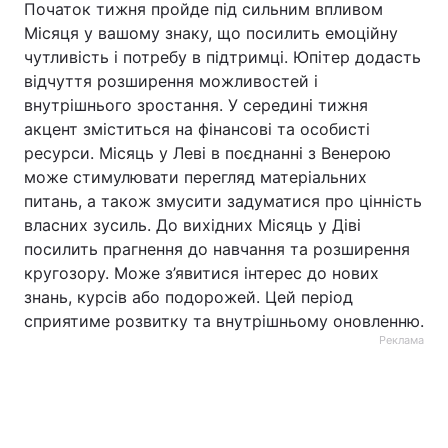
Початок тижня пройде під сильним впливом
Місяця у вашому знаку, що посилить емоційну
чутливість і потребу в підтримці. Юпітер додасть
відчуття розширення можливостей і
внутрішнього зростання. У середині тижня
акцент зміститься на фінансові та особисті
ресурси. Місяць у Леві в поєднанні з Венерою
може стимулювати перегляд матеріальних
питань, а також змусити задуматися про цінність
власних зусиль. До вихідних Місяць у Діві
посилить прагнення до навчання та розширення
кругозору. Може з’явитися інтерес до нових
знань, курсів або подорожей. Цей період
сприятиме розвитку та внутрішньому оновленню.
Реклама