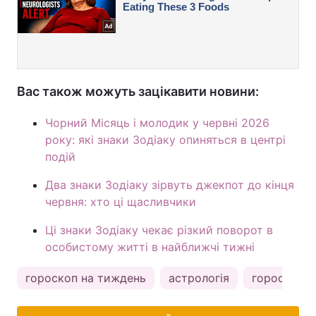
Вас також можуть зацікавити новини:
Чорний Місяць і молодик у червні 2026
року: які знаки Зодіаку опиняться в центрі
подій
Два знаки Зодіаку зірвуть джекпот до кінця
червня: хто ці щасливчики
Ці знаки Зодіаку чекає різкий поворот в
особистому житті в найближчі тижні
гороскоп на тиждень
астрологія
гороскоп