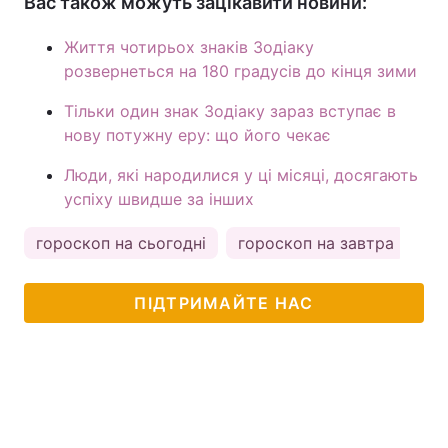
Вас також можуть зацікавити новини:
Життя чотирьох знаків Зодіаку
розвернеться на 180 градусів до кінця зими
Тільки один знак Зодіаку зараз вступає в
нову потужну еру: що його чекає
Люди, які народилися у ці місяці, досягають
успіху швидше за інших
гороскоп на сьогодні
гороскоп на завтра
ас
ПІДТРИМАЙТЕ НАС