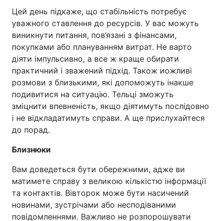
Цей день підкаже, що стабільність потребує
уважного ставлення до ресурсів. У вас можуть
виникнути питання, пов’язані з фінансами,
покупками або плануванням витрат. Не варто
діяти імпульсивно, а все ж краще обирати
практичний і зважений підхід. Також иожливі
розмови з близькими, які допоможуть інакше
подивитися на ситуацію. Тельці зможуть
зміцнити впевненість, якщо діятимуть послідовно
і не відкладатимуть справи. А ще прислухайтеся
до порад.
Близнюки
Вам доведеться бути обережними, адже ви
матимете справу з великою кількістю інформації
та контактів. Вівторок може бути насичений
новинами, зустрічами або несподіваними
повідомленнями. Важливо не розпорошувати