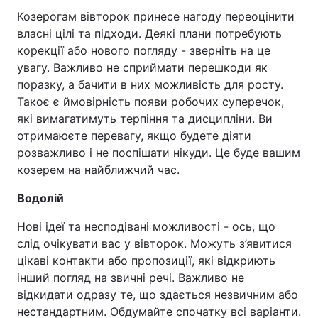
Козерогам вівторок принесе нагоду переоцінити
власні цілі та підходи. Деякі плани потребують
корекції або нового погляду - зверніть на це
увагу. Важливо не сприймати перешкоди як
поразку, а бачити в них можливість для росту.
Такоє є ймовірність появи робочих суперечок,
які вимагатимуть терпіння та дисципліни. Ви
отримаюєте перевагу, якщо будете діяти
розважливо і не поспішати нікуди. Це буде вашим
козерем на найближчий час.
Водолій
Нові ідеї та несподівані можливості - ось, що
слід очікувати вас у вівторок. Можуть з’явитися
цікаві контакти або пропозиції, які відкриють
інший погляд на звичні речі. Важливо не
відкидати одразу те, що здається незвичним або
нестандартним. Обдумайте спочатку всі варіанти.