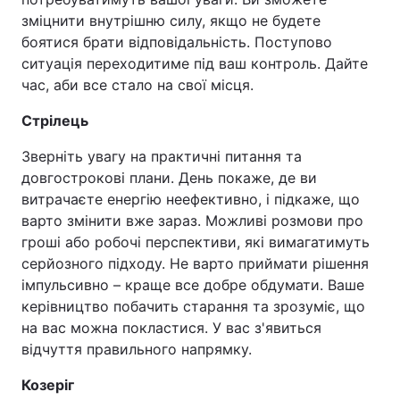
зміцнити внутрішню силу, якщо не будете
боятися брати відповідальність. Поступово
ситуація переходитиме під ваш контроль. Дайте
час, аби все стало на свої місця.
Стрілець
Зверніть увагу на практичні питання та
довгострокові плани. День покаже, де ви
витрачаєте енергію неефективно, і підкаже, що
варто змінити вже зараз. Можливі розмови про
гроші або робочі перспективи, які вимагатимуть
серйозного підходу. Не варто приймати рішення
імпульсивно – краще все добре обдумати. Ваше
керівництво побачить старання та зрозуміє, що
на вас можна покластися. У вас з'явиться
відчуття правильного напрямку.
Козеріг