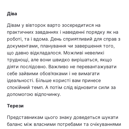
Діва
Дівам у вівторок варто зосередитися на
практичних завданнях і наведенні порядку як на
роботі, та і вдома. День сприятливий для справ з
документами, планування чи завершення того,
що давно відкладалося. Можливі невеликі
труднощі, але вони швидко вирішаться, якщо
діяти послідовно. Важливо не перевантажувати
себе зайвими обов’язками і не вимагати
ідеальності. Більше користі вам принесе
спокійний темп. А потім слід відновити сили за
допомогою відпочинку.
Терези
Представникам цього знаку доведеться шукати
баланс між власними потребами та очікуваннями