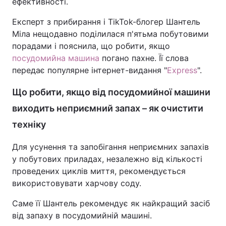
ефективності.
Експерт з прибирання і TikTok-блогер Шантель
Міла нещодавно поділилася п'ятьма побутовими
порадами і пояснила, що робити, якщо
посудомийна машина
погано пахне. Її слова
передає популярне інтернет-видання "
Express
".
Що робити, якщо від посудомийної машини
виходить неприємний запах – як очистити
техніку
Для усунення та запобігання неприємних запахів
у побутових приладах, незалежно від кількості
проведених циклів миття, рекомендується
використовувати харчову соду.
Саме її Шантель рекомендує як найкращий засіб
від запаху в посудомийній машині.