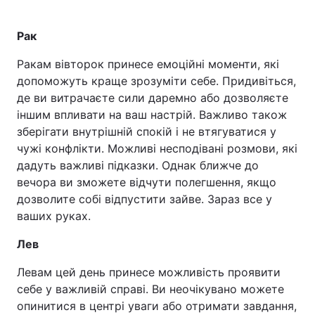
Рак
Ракам вівторок принесе емоційні моменти, які
допоможуть краще зрозуміти себе. Придивіться,
де ви витрачаєте сили даремно або дозволяєте
іншим впливати на ваш настрій. Важливо також
зберігати внутрішній спокій і не втягуватися у
чужі конфлікти. Можливі несподівані розмови, які
дадуть важливі підказки. Однак ближче до
вечора ви зможете відчути полегшення, якщо
дозволите собі відпустити зайве. Зараз все у
ваших руках.
Лев
Левам цей день принесе можливість проявити
себе у важливій справі. Ви неочікувано можете
опинитися в центрі уваги або отримати завдання,