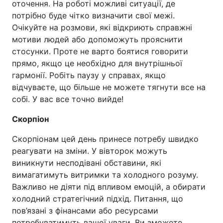
оточення. На роботі можливі ситуації, де
потрібно буде чітко визначити свої межі.
Очікуйте на розмови, які відкриють справжні
мотиви людей або допоможуть прояснити
стосунки. Проте не варто боятися говорити
прямо, якщо це необхідно для внутрішньої
гармонії. Робіть паузу у справах, якщо
відчуваєте, що більше не можете тягнути все на
собі. У вас все точно вийде!
Скорпіон
Скорпіонам цей день принесе потребу швидко
реагувати на зміни. У вівторок можуть
виникнути несподівані обставини, які
вимагатимуть витримки та холодного розуму.
Важливо не діяти під впливом емоцій, а обирати
холодний стратегічний підхід. Питання, що
пов’язані з фінансами або ресурсами
потребуватимуть вашої уваги. Ви зможете