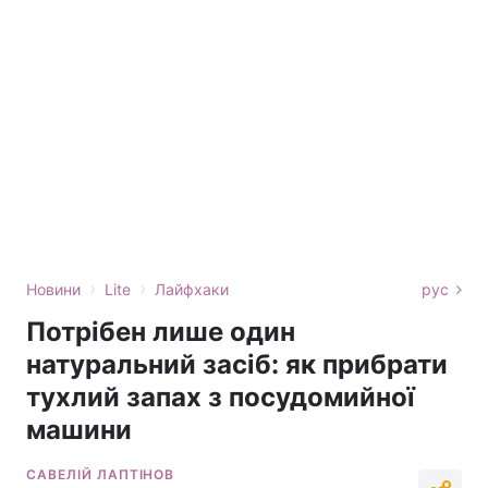
›
›
Новини
Lite
Лайфхаки
рус
Потрібен лише один
натуральний засіб: як прибрати
тухлий запах з посудомийної
машини
САВЕЛІЙ ЛАПТІНОВ