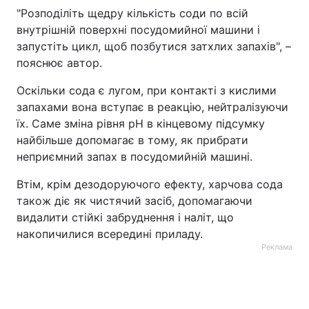
"Розподіліть щедру кількість соди по всій
внутрішній поверхні посудомийної машини і
запустіть цикл, щоб позбутися затхлих запахів", –
пояснює автор.
Оскільки сода є лугом, при контакті з кислими
запахами вона вступає в реакцію, нейтралізуючи
їх. Саме зміна рівня pH в кінцевому підсумку
найбільше допомагає в тому, як прибрати
неприємний запах в посудомийній машині.
Втім, крім дезодоруючого ефекту, харчова сода
також діє як чистячий засіб, допомагаючи
видалити стійкі забруднення і наліт, що
накопичилися всередині приладу.
Реклама