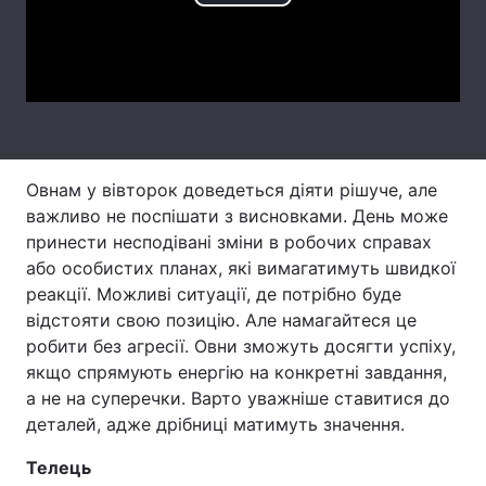
Play
Тема оформлення
Video
Овнам у вівторок доведеться діяти рішуче, але
важливо не поспішати з висновками. День може
принести несподівані зміни в робочих справах
або особистих планах, які вимагатимуть швидкої
реакції. Можливі ситуації, де потрібно буде
відстояти свою позицію. Але намагайтеся це
робити без агресії. Овни зможуть досягти успіху,
якщо спрямують енергію на конкретні завдання,
а не на суперечки. Варто уважніше ставитися до
деталей, адже дрібниці матимуть значення.
Телець