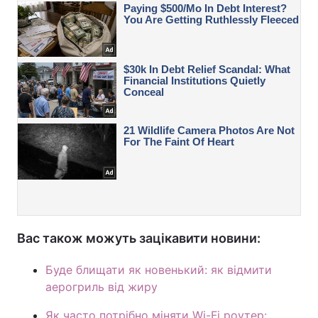
Вас також можуть зацікавити новини:
Буде блищати як новенький: як відмити
аерогриль від жиру
Як часто потрібно міняти Wi-Fi роутер: