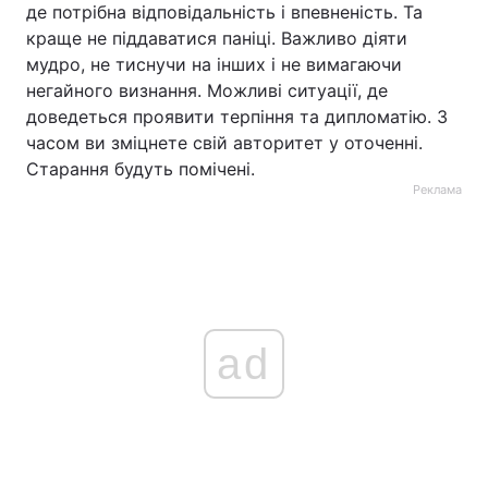
де потрібна відповідальність і впевненість. Та
краще не піддаватися паніці. Важливо діяти
мудро, не тиснучи на інших і не вимагаючи
негайного визнання. Можливі ситуації, де
доведеться проявити терпіння та дипломатію. З
часом ви зміцнете свій авторитет у оточенні.
Старання будуть помічені.
Реклама
ad