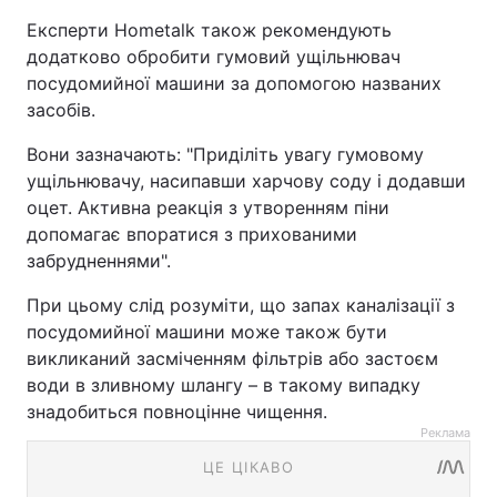
Експерти Hometalk також рекомендують
додатково обробити гумовий ущільнювач
посудомийної машини за допомогою названих
засобів.
Вони зазначають: "Приділіть увагу гумовому
ущільнювачу, насипавши харчову соду і додавши
оцет. Активна реакція з утворенням піни
допомагає впоратися з прихованими
забрудненнями".
При цьому слід розуміти, що запах каналізації з
посудомийної машини може також бути
викликаний засміченням фільтрів або застоєм
води в зливному шлангу – в такому випадку
знадобиться повноцінне чищення.
Реклама