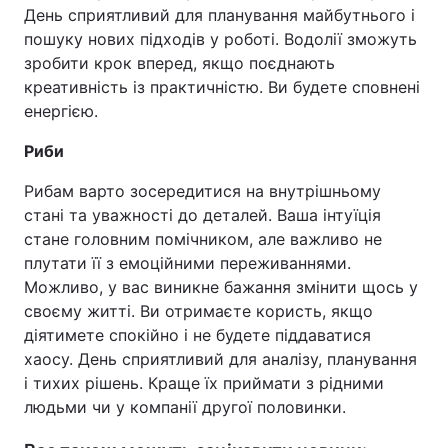
День сприятливий для планування майбутнього і
пошуку нових підходів у роботі. Водолії зможуть
зробити крок вперед, якщо поєднають
креативність із практичністю. Ви будете сповнені
енергією.
Риби
Рибам варто зосередитися на внутрішньому
стані та уважності до деталей. Ваша інтуїція
стане головним помічником, але важливо не
плутати її з емоційними переживаннями.
Можливо, у вас виникне бажання змінити щось у
своєму житті. Ви отримаєте користь, якщо
діятимете спокійно і не будете піддаватися
хаосу. День сприятливий для аналізу, планування
і тихих рішень. Краще їх приймати з рідними
людьми чи у компанії другої половинки.