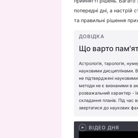
прийнятті рішень. Багато 
попередні дні, а настрій 
та правильні рішення при
ДОВІДКА
Що варто пам'ят
Астрологія, тарологія, нуме
науковими дисциплінами. Во
не підтверджені науковими 
методи не є визнаними в ак
розважальний характер - їх
складання планів. Під час 
звертатися до наукових фах
ВІДЕО ДНЯ