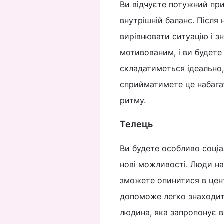
Ви відчуєте потужний при
внутрішній баланс. Після
вирівнювати ситуацію і зн
мотивованим, і ви будете 
складатиметься ідеально,
сприйматимете це набагат
ритму.
Телець
Ви будете особливо соціа
нові можливості. Люди на
зможете опинитися в цент
допоможе легко знаходити
людина, яка запропонує в