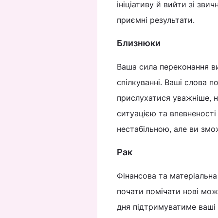
ініціативу й вийти зі зви
приємні результати.
Близнюки
Ваша сила переконання ви
спілкуванні. Ваші слова п
прислухатися уважніше, н
ситуацією та впевненості
нестабільною, але ви змож
Рак
Фінансова та матеріальн
почати помічати нові мож
дня підтримуватиме ваші 