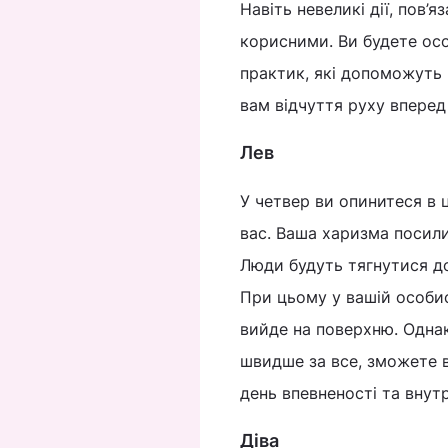
Навіть невеликі дії, пов’
корисними. Ви будете ос
практик, які допоможуть 
вам відчуття руху вперед
Лев
У четвер ви опинитеся в ц
вас. Ваша харизма посили
Люди будуть тягнутися до
При цьому у вашій особи
вийде на поверхню. Однак
швидше за все, зможете в
день впевненості та внутр
Діва