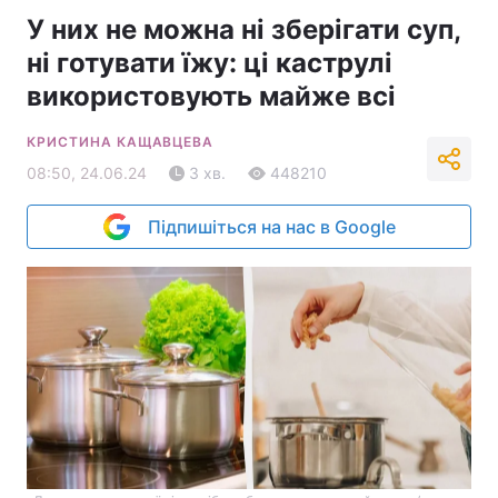
У них не можна ні зберігати суп,
ні готувати їжу: ці каструлі
використовують майже всі
КРИСТИНА КАЩАВЦЕВА
08:50, 24.06.24
3 хв.
448210
Підпишіться на нас в Google