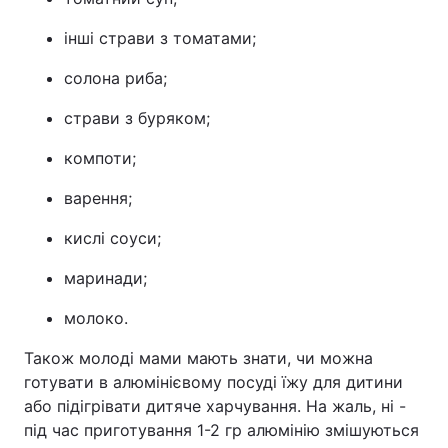
інші страви з томатами;
солона риба;
страви з буряком;
компоти;
варення;
кислі соуси;
маринади;
молоко.
Також молоді мами мають знати, чи можна
готувати в алюмінієвому посуді їжу для дитини
або підігрівати дитяче харчування. На жаль, ні -
під час приготування 1-2 гр алюмінію змішуються