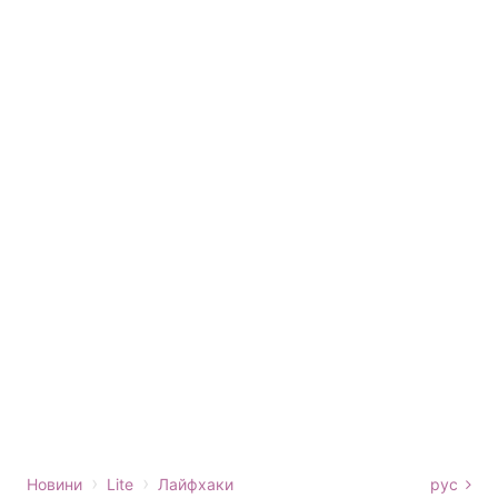
›
›
Новини
Lite
Лайфхаки
рус