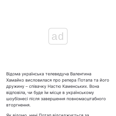
ad
Відома українська телеведуча Валентина
Хамайко висловилася про репера Потапа та його
дружину – співачку Настю Каменських. Вона
відповіла, чи буде їм місце в українському
шоубізнесі після завершення повномасштабного
вторгнення.
Як відомо, нині Потап відсиджується за