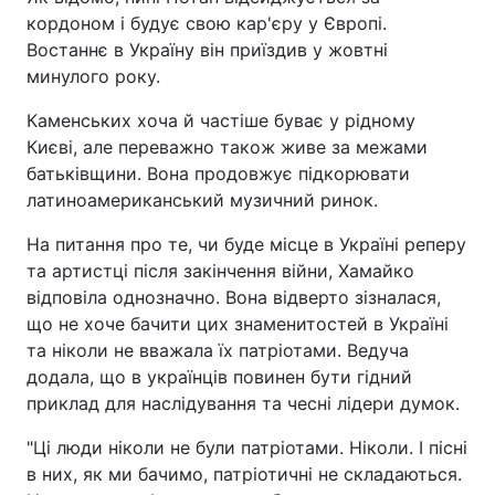
кордоном і будує свою кар'єру у Європі.
Востаннє в Україну він приїздив у жовтні
минулого року.
Каменських хоча й частіше буває у рідному
Києві, але переважно також живе за межами
батьківщини. Вона продовжує підкорювати
латиноамериканський музичний ринок.
На питання про те, чи буде місце в Україні реперу
та артистці після закінчення війни, Хамайко
відповіла однозначно. Вона відверто зізналася,
що не хоче бачити цих знаменитостей в Україні
та ніколи не вважала їх патріотами. Ведуча
додала, що в українців повинен бути гідний
приклад для наслідування та чесні лідери думок.
"Ці люди ніколи не були патріотами. Ніколи. І пісні
в них, як ми бачимо, патріотичні не складаються.