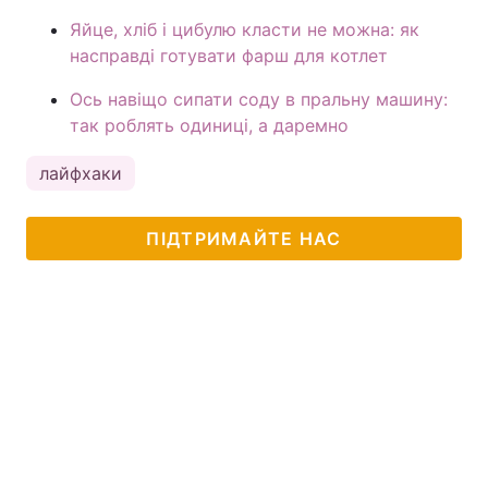
Яйце, хліб і цибулю класти не можна: як
насправді готувати фарш для котлет
Ось навіщо сипати соду в пральну машину:
так роблять одиниці, а даремно
лайфхаки
ПІДТРИМАЙТЕ НАС