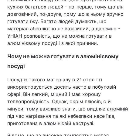
кухнях багатьох людей - по-перше, тому що він
довговічний, по-друге, тому що в ньому зручно
готувати їжу. Багато людей думають, що
матеріал абсолютно не важливий, а даремно -
УНІАН розповість, що не можна готувати в
алюмінієвому посуді і з якої причини.
Чому не можна готувати в алюмінієвому
посуді
Посуд із такого матеріалу в 21 столітті
використовується досить часто в побутовій
сфері. Він легкий, міцний і має хорошу
теплопровідність. Однак, окрім плюсів, є й
мінуси, тому важливо знати, що виділяє алюміній
під час нагрівання та які небезпеки несе їжа,
приготована в алюмінієвій каструлі.
Відомо, що за високих температур метал