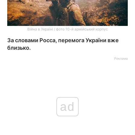
Війна в Україні / фото 10-й армійський корпус
За словами Росса, перемога України вже
близько.
Реклама
ad