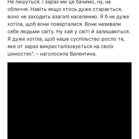
Не пишуться. І зараз ми це бачимо, ну, на
обличчя. Навіть якщо хтось дуже старається,
воно не заходить взагалі населенню. Я б не дуже
хотіла, щоб вони поверталися. Вони називали
себе людьми світу. Ну хай у світі й залишаються.
Я дуже хотіла, щоб наше суспільство росло те,
яке от зараз викристалізовується на своїх
цінностях", – наголосила Валентина.