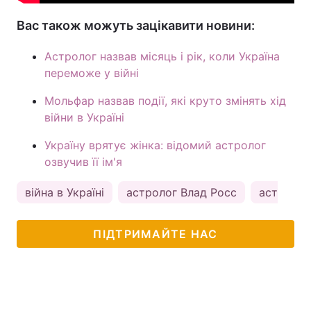
Вас також можуть зацікавити новини:
Астролог назвав місяць і рік, коли Україна
переможе у війні
Мольфар назвав події, які круто змінять хід
війни в Україні
Україну врятує жінка: відомий астролог
озвучив її ім'я
війна в Україні
астролог Влад Росс
астролог
ПІДТРИМАЙТЕ НАС