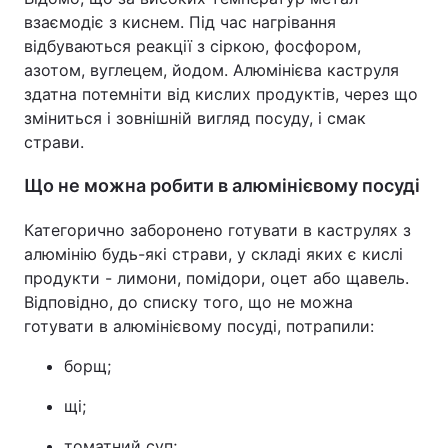
взаємодіє з киснем. Під час нагрівання
відбуваються реакції з сіркою, фосфором,
азотом, вуглецем, йодом. Алюмінієва каструля
здатна потемніти від кислих продуктів, через що
зміниться і зовнішній вигляд посуду, і смак
страви.
Що не можна робити в алюмінієвому посуді
Категорично заборонено готувати в каструлях з
алюмінію будь-які страви, у складі яких є кислі
продукти - лимони, помідори, оцет або щавель.
Відповідно, до списку того, що не можна
готувати в алюмінієвому посуді, потрапили:
борщ;
щі;
томатний суп;