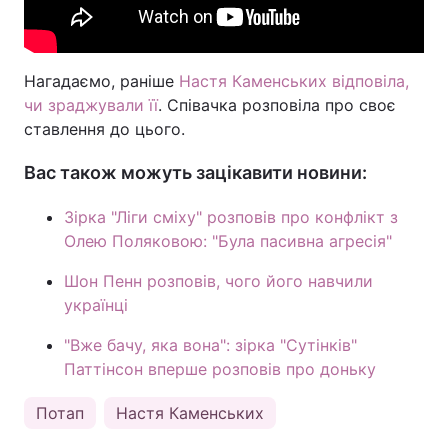
Нагадаємо, раніше
Настя Каменських відповіла,
чи зраджували її
. Співачка розповіла про своє
ставлення до цього.
Вас також можуть зацікавити новини:
Зірка "Ліги сміху" розповів про конфлікт з
Олею Поляковою: "Була пасивна агресія"
Шон Пенн розповів, чого його навчили
українці
"Вже бачу, яка вона": зірка "Сутінків"
Паттінсон вперше розповів про доньку
Потап
Настя Каменських