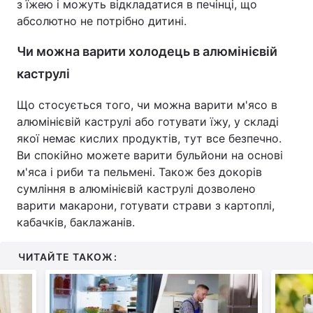
з їжею і можуть відкладатися в печінці, що
абсолютно не потрібно дитині.
Чи можна варити холодець в алюмінієвій
каструлі
Що стосується того, чи можна варити м'ясо в
алюмінієвій каструлі або готувати їжу, у складі
якої немає кислих продуктів, тут все безпечно.
Ви спокійно можете варити бульйони на основі
м'яса і риби та пельмені. Також без докорів
сумління в алюмінієвій каструлі дозволено
варити макарони, готувати страви з картоплі,
кабачків, баклажанів.
ЧИТАЙТЕ ТАКОЖ: