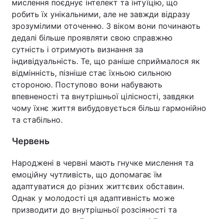
мислення поєднує інтелект та інтуїцію, що
робить їх унікальними, але не завжди відразу
зрозумілими оточенню. З віком вони починають
дедалі більше проявляти свою справжню
сутність і отримують визнання за
індивідуальність. Те, що раніше сприймалося як
відмінність, пізніше стає їхньою сильною
стороною. Поступово вони набувають
впевненості та внутрішньої цілісності, завдяки
чому їхнє життя вибудовується більш гармонійно
та стабільно.
Червень
Народжені в червні мають гнучке мислення та
емоційну чутливість, що допомагає їм
адаптуватися до різних життєвих обставин.
Однак у молодості ця адаптивність може
призводити до внутрішньої розсіяності та