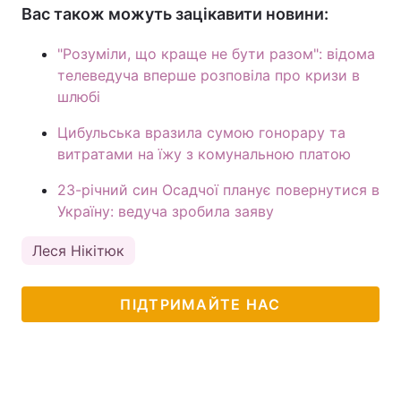
Вас також можуть зацікавити новини:
"Розуміли, що краще не бути разом": відома
телеведуча вперше розповіла про кризи в
шлюбі
Цибульська вразила сумою гонорару та
витратами на їжу з комунальною платою
23-річний син Осадчої планує повернутися в
Україну: ведуча зробила заяву
Леся Нікітюк
ПІДТРИМАЙТЕ НАС