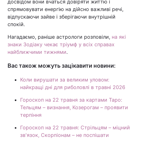
досвідом вони вчаться довіряти життю і
спрямовувати енергію на дійсно важливі речі,
відпускаючи зайве і зберігаючи внутрішній
спокій.
Нагадаємо, раніше астрологи розповіли,
на які
знаки Зодіаку чекає тріумф у всіх справах
найближчими тижнями
.
Вас також можуть зацікавити новини:
Коли вирушати за великим уловом:
найкращі дні для риболовлі в травні 2026
Гороскоп на 22 травня за картами Таро:
Тельцям – визнання, Козерогам – проявити
терпіння
Гороскоп на 22 травня: Стрільцям – міцний
зв'язок, Скорпіонам – не поспішати