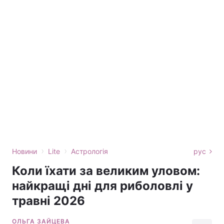
›
›
Новини
Lite
Астрологія
рус
Коли їхати за великим уловом:
найкращі дні для риболовлі у
травні 2026
ОЛЬГА ЗАЙЦЕВА