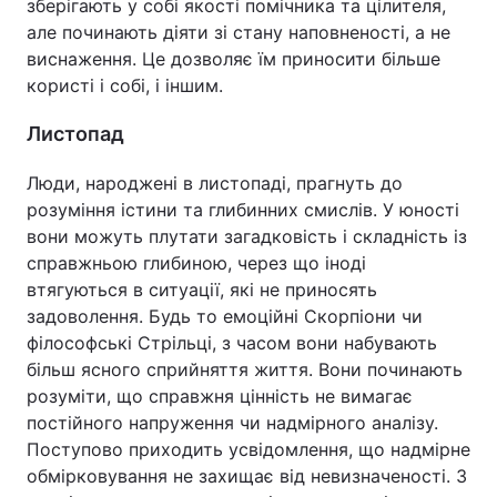
зберігають у собі якості помічника та цілителя,
але починають діяти зі стану наповненості, а не
виснаження. Це дозволяє їм приносити більше
користі і собі, і іншим.
Листопад
Люди, народжені в листопаді, прагнуть до
розуміння істини та глибинних смислів. У юності
вони можуть плутати загадковість і складність із
справжньою глибиною, через що іноді
втягуються в ситуації, які не приносять
задоволення. Будь то емоційні Скорпіони чи
філософські Стрільці, з часом вони набувають
більш ясного сприйняття життя. Вони починають
розуміти, що справжня цінність не вимагає
постійного напруження чи надмірного аналізу.
Поступово приходить усвідомлення, що надмірне
обмірковування не захищає від невизначеності. З