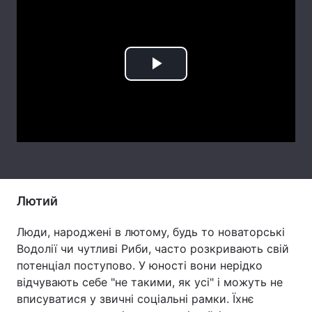
Тема оформлення
Play
Video
Лютий
Люди, народжені в лютому, будь то новаторські
Водолії чи чутливі Риби, часто розкривають свій
потенціал поступово. У юності вони нерідко
відчувають себе "не такими, як усі" і можуть не
вписуватися у звичні соціальні рамки. Їхнє