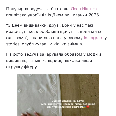
Популярна ведуча та блогерка
Леся Нікітюк
привітала українців із Днем вишиванки 2026.
"З Днем вишиванки, друзі! Вони у нас такі
красиві, і якесь особливе відчуття, коли ми їх
одягаємо", – написала вона у своєму
Instagram
у
stories, опублікувавши кілька знімків.
На фото ведуча зачарувала образом у модній
вишиванці та міні-спідниці, підкресливши
струнку фігуру.