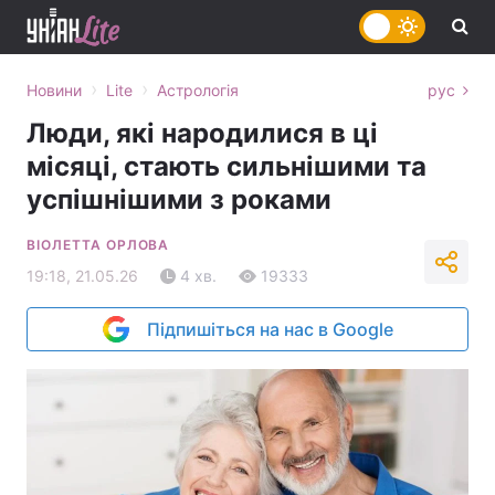
›
›
Новини
Lite
Астрологія
рус
Люди, які народилися в ці
місяці, стають сильнішими та
успішнішими з роками
ВІОЛЕТТА ОРЛОВА
19:18, 21.05.26
4 хв.
19333
Підпишіться на нас в Google