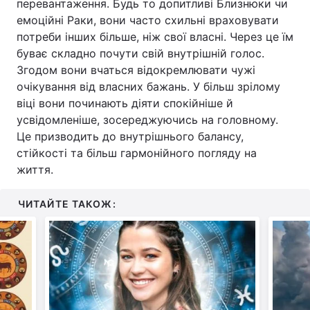
перевантаження. Будь то допитливі Близнюки чи
емоційні Раки, вони часто схильні враховувати
потреби інших більше, ніж свої власні. Через це їм
буває складно почути свій внутрішній голос.
Згодом вони вчаться відокремлювати чужі
очікування від власних бажань. У більш зрілому
віці вони починають діяти спокійніше й
усвідомленіше, зосереджуючись на головному.
Це призводить до внутрішнього балансу,
стійкості та більш гармонійного погляду на
життя.
ЧИТАЙТЕ ТАКОЖ: