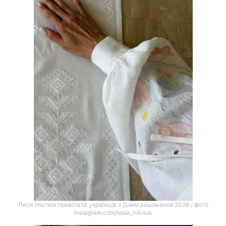
Леся Нікітюк привітала українців з Днем вишиванки 2026 / фото
instagram.com/lesia_nikituk