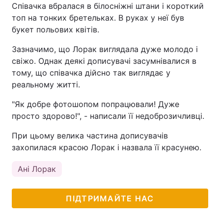
Співачка вбралася в білосніжні штани і короткий
топ на тонких бретельках. В руках у неї був
букет польових квітів.
Зазначимо, що Лорак виглядала дуже молодо і
свіжо. Однак деякі дописувачі засумнівалися в
тому, що співачка дійсно так виглядає у
реальному житті.
"Як добре фотошопом попрацювали! Дуже
просто здорово!", - написали її недоброзичливці.
При цьому велика частина дописувачів
захопилася красою Лорак і назвала її красунею.
Ані Лорак
ПІДТРИМАЙТЕ НАС