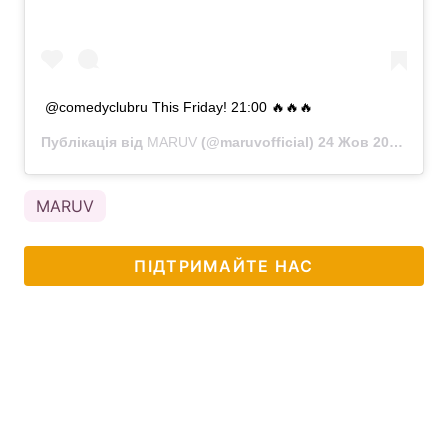
@comedyclubru This Friday! 21:00 🔥🔥🔥
Публікація від
MARUV
(@maruvofficial)
24 Жов 2019 о 9:25 PDT
MARUV
ПІДТРИМАЙТЕ НАС