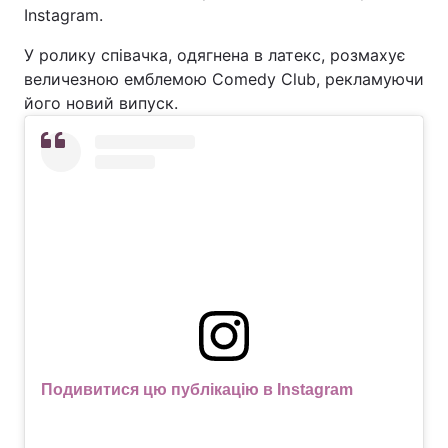
Instagram.
У ролику співачка, одягнена в латекс, розмахує
величезною емблемою Comedy Сlub, рекламуючи
його новий випуск.
Подивитися цю публікацію в Instagram