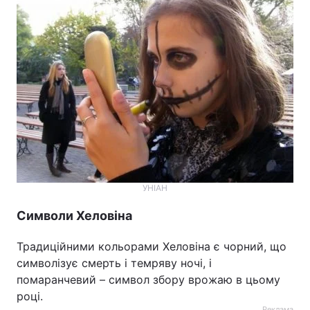
УНІАН
Символи Хеловіна
Традиційними кольорами Хеловіна є чорний, що
символізує смерть і темряву ночі, і
помаранчевий – символ збору врожаю в цьому
році.
Реклама