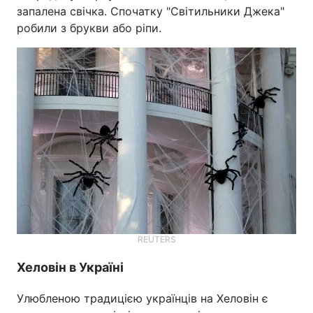
запалена свічка. Спочатку "Світильники Джека"
робили з брукви або ріпи.
REUTERS
Хеловін в Україні
Улюбленою традицією українців на Хеловін є