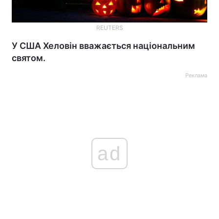
REUTERS
У США Хеловін вважається національним
святом.
Реклама
ad