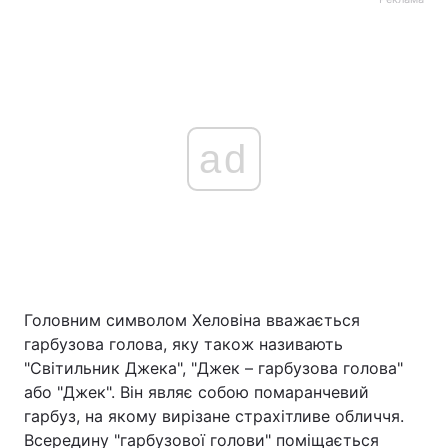
ad
Головним символом Хеловіна вважається
гарбузова голова, яку також називають
"Світильник Джека", "Джек – гарбузова голова"
або "Джек". Він являє собою помаранчевий
гарбуз, на якому вирізане страхітливе обличчя.
Всередину "гарбузової голови" поміщається