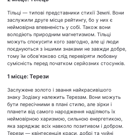
Тільці — типові представники стихії Землі. Вони
заслужили друге місце рейтингу, бо у них є
неймовірна впевненість у собі. Також вони
володіють природним магнетизмом. Тільці
можуть спокусити кого завгодно, але ці люди
поєднуються з іншими знаками не завжди добре,
тому їм обов'язково слід перевіряти любовну
сумісність перед початком серйозних стосунків.
1 місце: Терези
Заслужене золото і звання найкрасивішого
знаку Зодіаку належить Терезам. Вони можуть
бути пересічними в плані стилю, але зірки і
планети від самого народження наділяють їх
неймовірною харизмою, сильною енергетикою,
яка заряджає всіх навколо позитивом і добром.
Терези — квінтесенція краси, добрі та чуйні