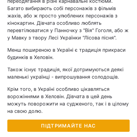
переодягання в різні карнавальні костюми.
Багато вибирають собі персонажів з фільмів
жахів, або ж просто улюблених персонажів з
кінокартин. Дівчата особливо люблять
перевтілюватися у Панночку з "Вія" Гоголя, або ж
у Мавку з твору Лесі Українки "Лісова пісня".
Менш поширеною в Україні є традиція прикраси
будинків в Хеловін.
Також існує традиція, якої дотримуються деякі
маленькі українці - випрошування солодощів.
Крім того, в Україні особливо цікавляться
ворожіннями в Хеловін. Дівчата в цей день
можуть поворожити на судженого, так і в цілому
на свою долю.
ПІДТРИМАЙТЕ НАС