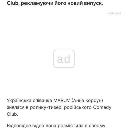
Сlub, рекламуючи його новий випуск.
Реклама
ad
Українська співачка MARUV (Анна Корсун)
знялася в ролику-тизері російського Comedy
Сlub.
Відповідне відео вона розмістила в своєму