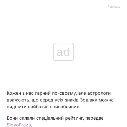
Реклама
ad
Кожен з нас гарний по-своєму, але астрологи
вважають, що серед усіх знаків Зодіаку можна
виділити найбільш привабливих.
Вони склали спеціальний рейтинг, передає
SlovoFraza
.