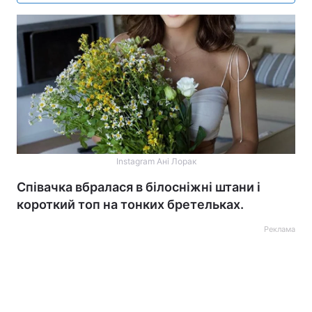
Instagram Ані Лорак
Співачка вбралася в білосніжні штани і
короткий топ на тонких бретельках.
Реклама