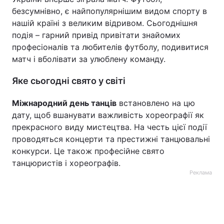
безсумнівно, є найпопулярнішим видом спорту в
нашій країні з великим відривом. Сьогоднішня
подія – гарний привід привітати знайомих
професіоналів та любителів футболу, подивитися
матч і вболівати за улюблену команду.
Яке сьогодні свято у світі
Міжнародний день танців
встановлено на цю
дату, щоб вшанувати важливість хореографії як
прекрасного виду мистецтва. На честь цієї події
проводяться концерти та престижні танцювальні
конкурси. Це також професійне свято
танцюристів і хореографів.
Реклама