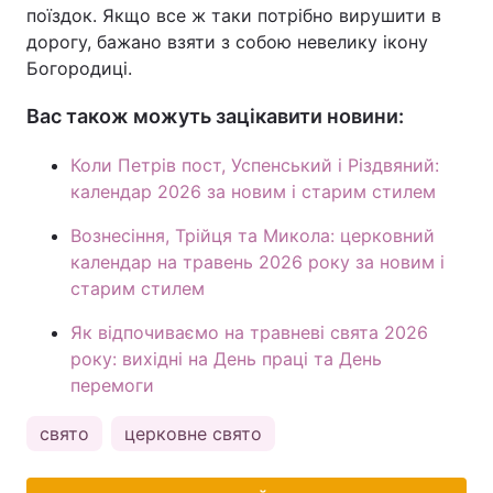
поїздок. Якщо все ж таки потрібно вирушити в
дорогу, бажано взяти з собою невелику ікону
Богородиці.
Вас також можуть зацікавити новини:
Коли Петрів пост, Успенський і Різдвяний:
календар 2026 за новим і старим стилем
Вознесіння, Трійця та Микола: церковний
календар на травень 2026 року за новим і
старим стилем
Як відпочиваємо на травневі свята 2026
року: вихідні на День праці та День
перемоги
свято
церковне свято