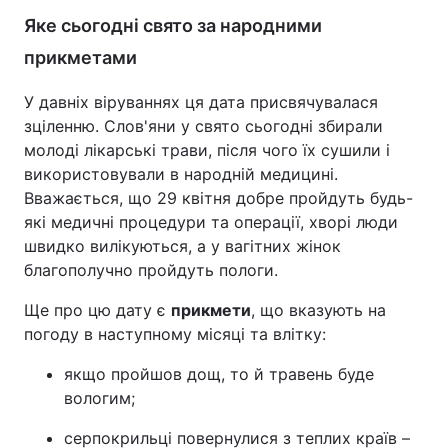
Яке сьогодні свято за народними
прикметами
У давніх віруваннях ця дата присвячувалася
зціленню. Слов'яни у свято сьогодні збирали
молоді лікарські трави, після чого їх сушили і
використовували в народній медицині.
Вважається, що 29 квітня добре пройдуть будь-
які медичні процедури та операції, хворі люди
швидко вилікуються, а у вагітних жінок
благополучно пройдуть пологи.
Ще про цю дату є
прикмети
, що вказують на
погоду в наступному місяці та влітку:
якщо пройшов дощ, то й травень буде
вологим;
серпокрильці повернулися з теплих країв –