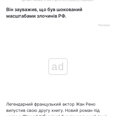
Він зауважив, що був шокований
масштабами злочинів РФ.
Реклама
ad
Легендарний французький актор Жан Рено
випустив свою другу книгу. Новий роман під