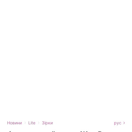
›
›
Новини
Lite
Зірки
рус