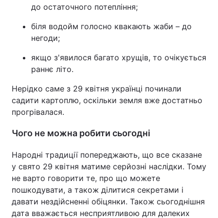
до остаточного потепління;
біля водойм голосно квакають жаби – до
негоди;
якщо з'явилося багато хрущів, то очікується
раннє літо.
Нерідко саме з 29 квітня українці починали
садити картоплю, оскільки земля вже достатньо
прогрівалася.
Чого не можна робити сьогодні
Народні традиції попереджають, що все сказане
у свято 29 квітня матиме серйозні наслідки. Тому
не варто говорити те, про що можете
пошкодувати, а також ділитися секретами і
давати нездійсненні обіцянки. Також сьогоднішня
дата вважається несприятливою для далеких