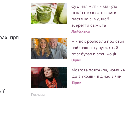
Сушіння м'яти - минуле
століття: як заготовити
листя на зиму, щоб
зберегти свіжість
Лайфхаки
ах, прп.
Нікітюк розповіла про стан
найкращого друга, який
перебував в реанімації
Зірки
Мозгова пояснила, чому не
їде з України під час війни
Зірки
, у
Реклама