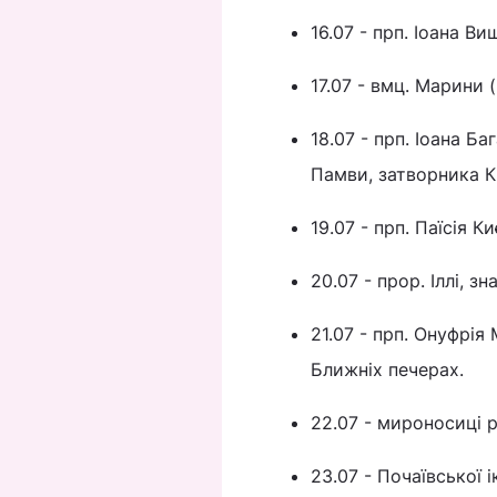
16.07 - прп. Іоана В
17.07 - вмц. Марини 
18.07 - прп. Іоана Б
Памви, затворника К
19.07 - прп. Паїсія 
20.07 - прор. Іллі, 
21.07 - прп. Онуфрі
Ближніх печерах.
22.07 - мироносиці р
23.07 - Почаївської 