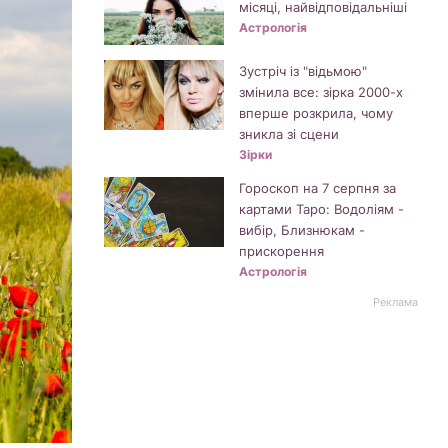
місяці, найвідповідальніші
Астрологія
Зустріч із "відьмою"
змінила все: зірка 2000-х
вперше розкрила, чому
зникла зі сцени
Зірки
Гороскоп на 7 серпня за
картами Таро: Водоліям -
вибір, Близнюкам -
прискорення
Астрологія
Реклама