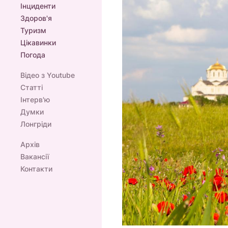
Інциденти
Здоров'я
Туризм
Цікавинки
Погода
Відео з Youtube
Статті
Інтерв'ю
Думки
Лонгріди
Архів
Вакансії
Контакти