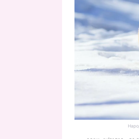
Народ