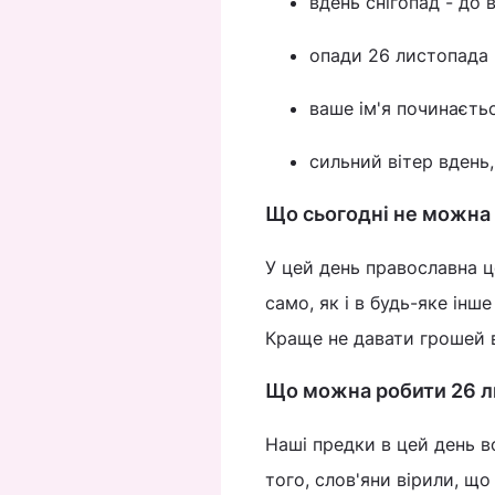
вдень снігопад - до 
опади 26 листопада 
ваше ім'я починається
сильний вітер вдень,
Що сьогодні не можна
У цей день православна ц
само, як і в будь-яке інш
Краще не давати грошей в
Що можна робити 26 л
Наші предки в цей день в
того, слов'яни вірили, щ