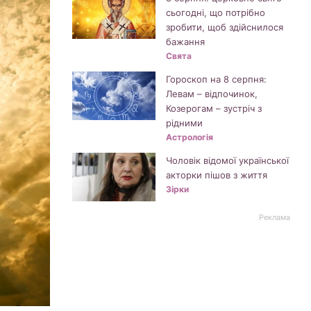
сьогодні, що потрібно
зробити, щоб здійснилося
бажання
Свята
Гороскоп на 8 серпня:
Левам – відпочинок,
Козерогам – зустріч з
рідними
Астрологія
Чоловік відомої української
акторки пішов з життя
Зірки
Реклама