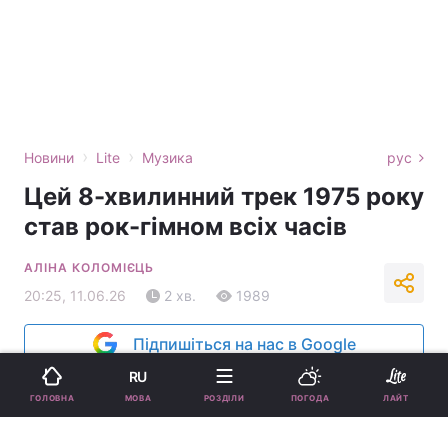
›
›
Новини
Lite
Музика
рус
Цей 8-хвилинний трек 1975 року
став рок-гімном всіх часів
АЛІНА КОЛОМІЄЦЬ
20:25, 11.06.26
2 хв.
1989
Підпишіться на нас в Google
RU
МОВА
ГОЛОВНА
РОЗДІЛИ
ПОГОДА
ЛАЙТ