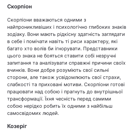
Скорпіон
Скорпіони вважаються одними з
найпроникливіших і психологічно глибоких знаків
зодіаку. Вони мають рідкісну здатність заглядати
в себе і помічати навіть ті риси характеру, які
багато хто волів би ігнорувати. Представники
цього знака не бояться ставити собі незручні
запитання та аналізувати справжні причини своїх
вчинків. Вони добре розуміють свої сильні
сторони, але також усвідомлюють свої страхи,
слабкості та приховані мотиви. Скорпіони готові
працювати над собою і прагнуть до внутрішньої
трансформації. Їхня чесність перед самими
собою нерідко робить їх одними з найбільш
самосвідомих людей.
Козеріг