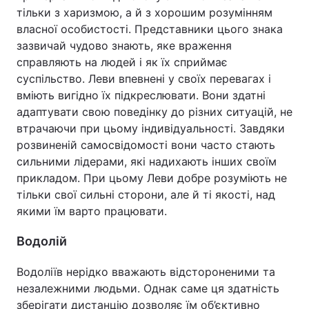
тільки з харизмою, а й з хорошим розумінням
власної особистості. Представники цього знака
зазвичай чудово знають, яке враження
справляють на людей і як їх сприймає
суспільство. Леви впевнені у своїх перевагах і
вміють вигідно їх підкреслювати. Вони здатні
адаптувати свою поведінку до різних ситуацій, не
втрачаючи при цьому індивідуальності. Завдяки
розвиненій самосвідомості вони часто стають
сильними лідерами, які надихають інших своїм
прикладом. При цьому Леви добре розуміють не
тільки свої сильні сторони, але й ті якості, над
якими їм варто працювати.
Водолій
Водоліїв нерідко вважають відстороненими та
незалежними людьми. Однак саме ця здатність
зберігати дистанцію дозволяє їм об’єктивно