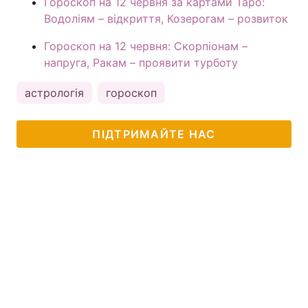
Гороскоп на 12 червня за картами Таро:
Водоліям – відкриття, Козерогам – розвиток
Гороскоп на 12 червня: Скорпіонам –
напруга, Ракам – проявити турботу
астрологія
гороскоп
ПІДТРИМАЙТЕ НАС