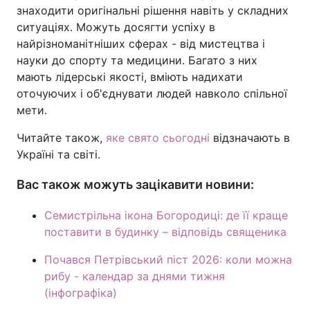
знаходити оригінальні рішення навіть у складних
ситуаціях. Можуть досягти успіху в
найрізноманітніших сферах - від мистецтва і
науки до спорту та медицини. Багато з них
мають лідерські якості, вміють надихати
оточуючих і об'єднувати людей навколо спільної
мети.
Читайте також,
яке свято сьогодні
відзначають в
Україні та світі.
Вас також можуть зацікавити новини:
Семистрільна ікона Богородиці: де її краще
поставити в будинку – відповідь священика
Почався Петрівський піст 2026: коли можна
рибу - календар за днями тижня
(інфографіка)