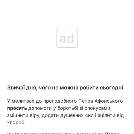
ad
Звичаї дня, чого не можна робити сьогодні
У молитвах до преподобного Петра Афонського
просять
допомоги у боротьбі зі спокусами,
зміцнити віру, додати душевних сил і зцілити від
хвороб.