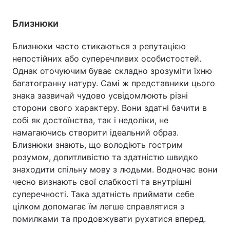
Близнюки
Близнюки часто стикаються з репутацією
непостійних або суперечливих особистостей.
Однак оточуючим буває складно зрозуміти їхню
багатогранну натуру. Самі ж представники цього
знака зазвичай чудово усвідомлюють різні
сторони свого характеру. Вони здатні бачити в
собі як достоїнства, так і недоліки, не
намагаючись створити ідеальний образ.
Близнюки знають, що володіють гострим
розумом, допитливістю та здатністю швидко
знаходити спільну мову з людьми. Водночас вони
чесно визнають свої слабкості та внутрішні
суперечності. Така здатність приймати себе
цілком допомагає їм легше справлятися з
помилками та продовжувати рухатися вперед.