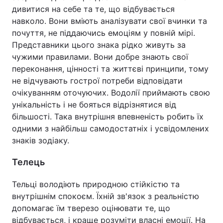
дивитися на себе та те, що відбувається
навколо. Вони вміють аналізувати свої вчинки та
почуття, не піддаючись емоціям у повній мірі.
Представники цього знака рідко живуть за
чужими правилами. Вони добре знають свої
переконання, цінності та життєві принципи, тому
не відчувають гострої потреби відповідати
очікуванням оточуючих. Водолії приймають свою
унікальність і не бояться відрізнятися від
більшості. Така внутрішня впевненість робить їх
одними з найбільш самодостатніх і усвідомлених
знаків зодіаку.
Телець
Тельці володіють природною стійкістю та
внутрішнім спокоєм. Їхній зв'язок з реальністю
допомагає їм тверезо оцінювати те, що
відбувається, і краще розуміти власні емоції. На