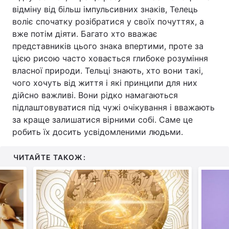
відміну від більш імпульсивних знаків, Телець
воліє спочатку розібратися у своїх почуттях, а
вже потім діяти. Багато хто вважає
представників цього знака впертими, проте за
цією рисою часто ховається глибоке розуміння
власної природи. Тельці знають, хто вони такі,
чого хочуть від життя і які принципи для них
дійсно важливі. Вони рідко намагаються
підлаштовуватися під чужі очікування і вважають
за краще залишатися вірними собі. Саме це
робить їх досить усвідомленими людьми.
ЧИТАЙТЕ ТАКОЖ: