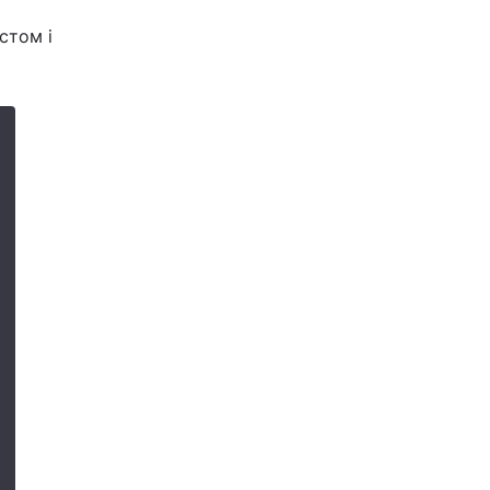
стом і