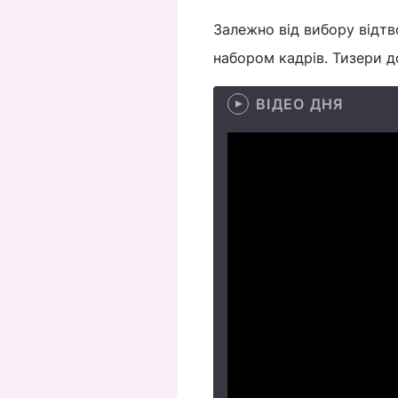
Залежно від вибору відтво
набором кадрів. Тизери д
ВІДЕО ДНЯ