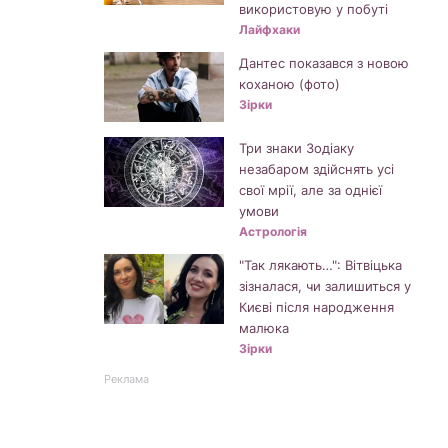
використовую у побуті
Лайфхаки
Дантес показався з новою
коханою (фото)
Зірки
Три знаки Зодіаку
незабаром здійснять усі
свої мрії, але за однієї
умови
Астрологія
"Так лякають…": Вітвіцька
зізналася, чи залишиться у
Києві після народження
малюка
Зірки
Реклама