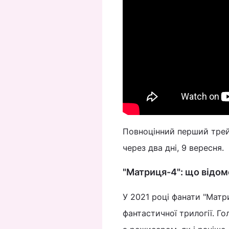
Повноцінний перший трейл
через два дні, 9 вересня.
"Матриця-4": що відом
У 2021 році фанати "Матр
фантастичної трилогії. Го