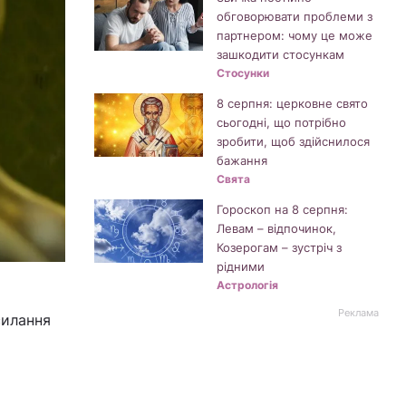
обговорювати проблеми з
партнером: чому це може
зашкодити стосункам
Стосунки
8 серпня: церковне свято
сьогодні, що потрібно
зробити, щоб здійснилося
бажання
Свята
Гороскоп на 8 серпня:
Левам – відпочинок,
Козерогам – зустріч з
рідними
Астрологія
Реклама
силання