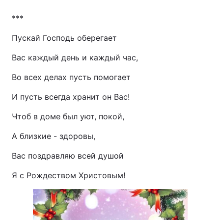
***
Пускай Господь оберегает
Вас каждый день и каждый час,
Во всех делах пусть помогает
И пусть всегда хранит он Вас!
Чтоб в доме был уют, покой,
А близкие - здоровы,
Вас поздравляю всей душой
Я с Рождеством Христовым!