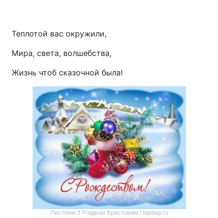
Теплотой вас окружили,
Мира, света, волшебства,
Жизнь чтоб сказочной была!
Листівки З Різдвом Христовим / bipbap.ru