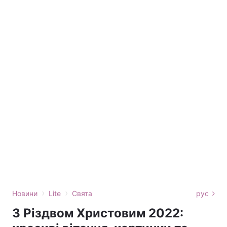
›
›
Новини
Lite
Свята
рус
З Різдвом Христовим 2022: