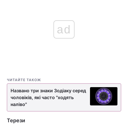
ad
ЧИТАЙТЕ ТАКОЖ
Названо три знаки Зодіаку серед
чоловіків, які часто "ходять
наліво"
Терези