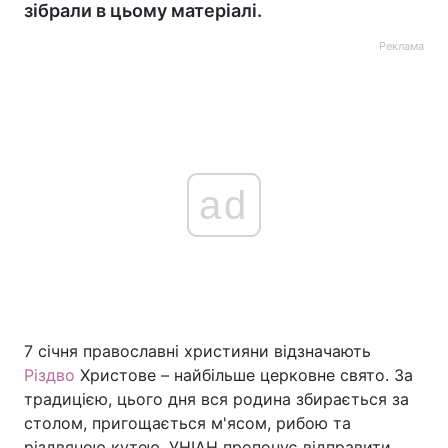
зібрали в цьому матеріалі.
Реклама
ad
7 січня православні християни відзначають
Різдво
Христове – найбільше церковне свято. За
традицією, цього дня вся родина збирається за
столом, пригощається м'ясом, рибою та
різдвяною кутею. УНІАН пропонує відправити