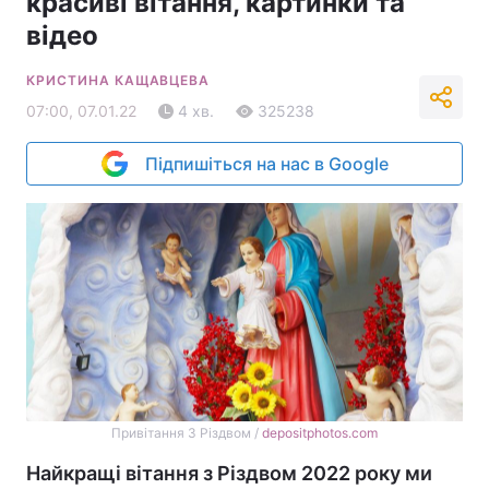
красиві вітання, картинки та
відео
КРИСТИНА КАЩАВЦЕВА
07:00, 07.01.22
4 хв.
325238
Підпишіться на нас в Google
Привітання З Різдвом /
depositphotos.com
Найкращі вітання з Різдвом 2022 року ми