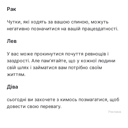
Рак
Чутки, які ходять за вашою спиною, можуть
негативно позначитися на вашій працездатності.
Лев
У вас може прокинутися почуття ревнощів і
заздрості. Але пам'ятайте, що у кожної людини
свій шлях і займатися вам потрібно своїм
життям.
Діва
сьогодні ви захочете з кимось позмагатися, щоб
довести свою перевагу.
Реклама