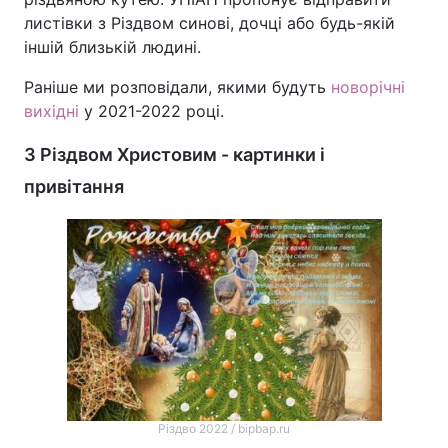
листівки з Різдвом синові, дочці або будь-якій
іншій близькій людині.
Раніше ми розповідали, якими будуть
новорічні
вихідні
у 2021-2022 році.
З Різдвом Христовим - картинки і
привітання
Різдво 2022 / bipbap.ru