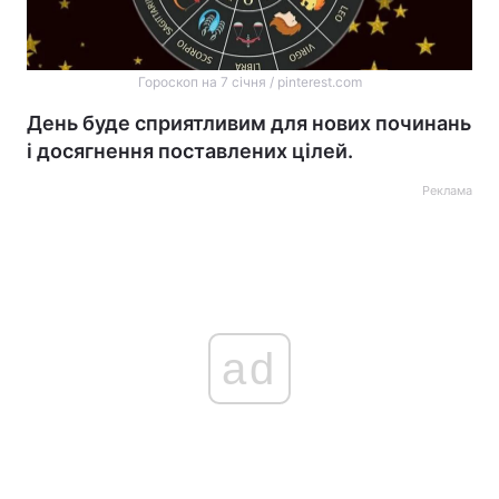
Гороскоп на 7 січня / pinterest.com
День буде сприятливим для нових починань
і досягнення поставлених цілей.
Реклама
ad