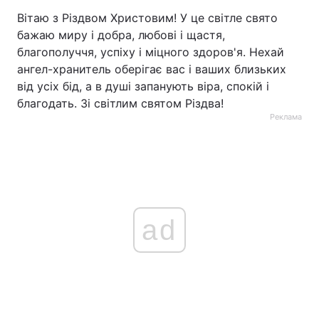
Вітаю з Різдвом Христовим! У це світле свято
бажаю миру і добра, любові і щастя,
благополуччя, успіху і міцного здоров'я. Нехай
ангел-хранитель оберігає вас і ваших близьких
від усіх бід, а в душі запанують віра, спокій і
благодать. Зі світлим святом Різдва!
Реклама
ad