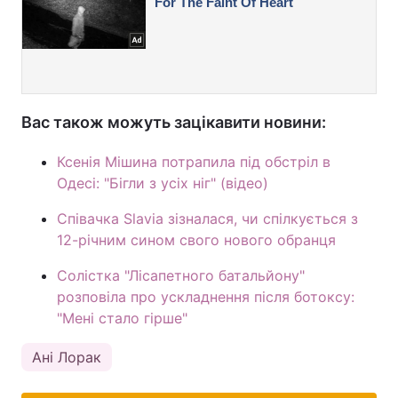
Вас також можуть зацікавити новини:
Ксенія Мішина потрапила під обстріл в
Одесі: "Бігли з усіх ніг" (відео)
Співачка Slavia зізналася, чи спілкується з
12-річним сином свого нового обранця
Солістка "Лісапетного батальйону"
розповіла про ускладнення після ботоксу:
"Мені стало гірше"
Ані Лорак