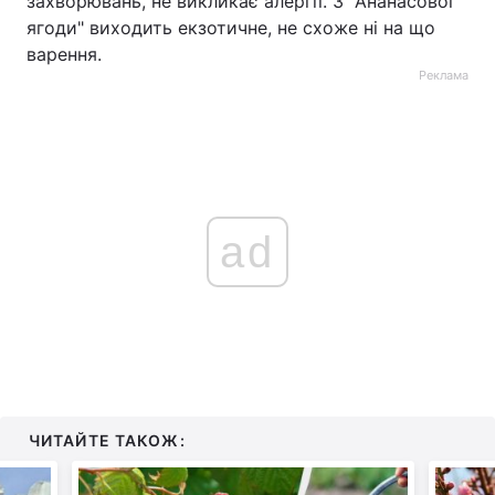
захворювань, не викликає алергії. З "Ананасової
ягоди" виходить екзотичне, не схоже ні на що
варення.
Реклама
ad
ЧИТАЙТЕ ТАКОЖ: