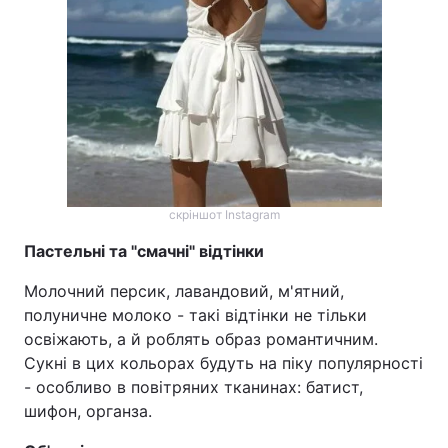
скріншот Instagram
Пастельні та "смачні" відтінки
Молочний персик, лавандовий, м'ятний,
полуничне молоко - такі відтінки не тільки
освіжають, а й роблять образ романтичним.
Сукні в цих кольорах будуть на піку популярності
- особливо в повітряних тканинах: батист,
шифон, органза.