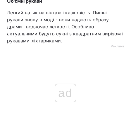
Об'ємні рукави
Легкий натяк на вінтаж і казковість. Пишні
рукави знову в моді - вони надають образу
драми і водночас легкості. Особливо
актуальними будуть сукні з квадратним вирізом і
рукавами-ліхтариками.
Реклама
ad