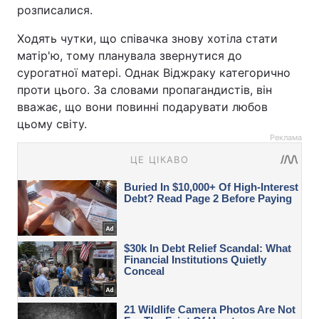
розписалися.
Ходять чутки, що співачка знову хотіла стати
матір'ю, тому планувала звернутися до
сурогатної матері. Однак Віджраку категорично
проти цього. За словами пропагандистів, він
вважає, що вони повинні подарувати любов
цьому світу.
Реклама