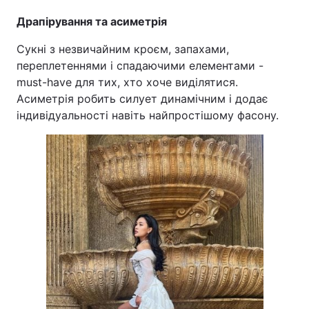
Драпірування та асиметрія
Сукні з незвичайним кроєм, запахами,
переплетеннями і спадаючими елементами -
must-have для тих, хто хоче виділятися.
Асиметрія робить силует динамічним і додає
індивідуальності навіть найпростішому фасону.