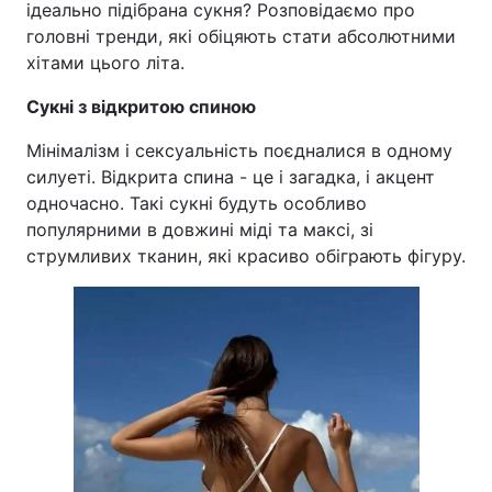
ідеально підібрана сукня? Розповідаємо про
головні тренди, які обіцяють стати абсолютними
хітами цього літа.
Сукні з відкритою спиною
Мінімалізм і сексуальність поєдналися в одному
силуеті. Відкрита спина - це і загадка, і акцент
одночасно. Такі сукні будуть особливо
популярними в довжині міді та максі, зі
струмливих тканин, які красиво обіграють фігуру.