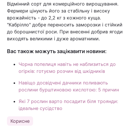
Відмінний сорт для комерційного вирощування.
Фермери цінують його за стабільну і високу
врожайність - до 2,2 кг з кожного куща.
"Кабрілло" добре переносить заморозки і стійкий
до борошнистої роси. При внесенні добрив ягоди
виходять великими і дуже ароматними.
Вас також можуть зацікавити новини:
Чорна попелиця навіть не наблизиться до
огірків: готуємо розчин від шкідників
Навіщо досвідчені дачники поливають
рослини бурштиновою кислотою: 5 причин
Які 7 рослин варто посадити біля троянди:
ідеальне сусідство
Корисне