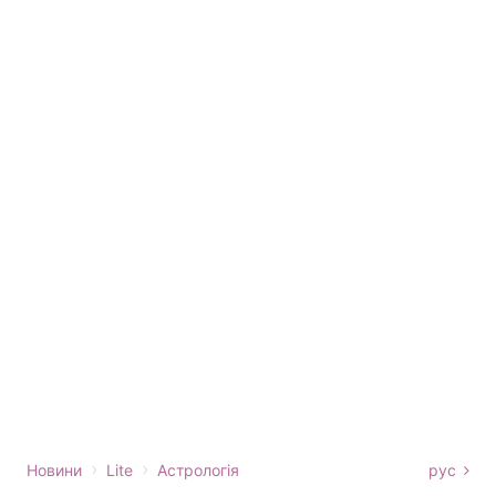
›
›
Новини
Lite
Астрологія
рус