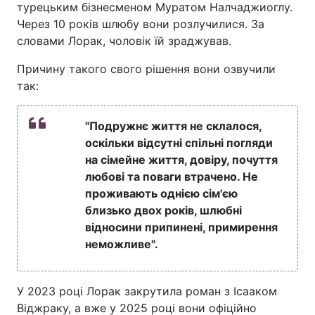
турецьким бізнесменом Муратом Налчаджиоглу.
Через 10 років шлюбу вони розлучилися. За
словами Лорак, чоловік їй зраджував.
Причину такого свого рішення вони озвучили
так:
"Подружнє життя не склалося,
оскільки відсутні спільні погляди
на сімейне життя, довіру, почуття
любові та поваги втрачено. Не
проживають однією сім'єю
близько двох років, шлюбні
відносини припинені, примирення
неможливе".
У 2023 році Лорак закрутила роман з Ісааком
Віджраку, а вже у 2025 році вони офіційно