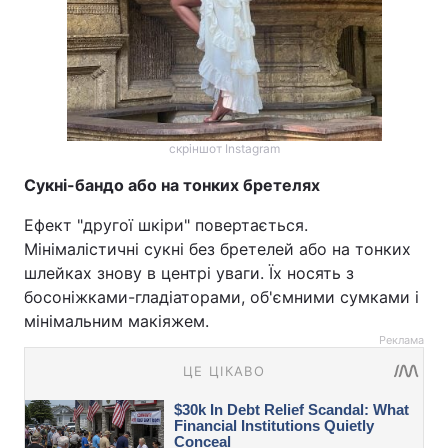
скріншот Instagram
Сукні-бандо або на тонких бретелях
Ефект "другої шкіри" повертається.
Мінімалістичні сукні без бретелей або на тонких
шлейках знову в центрі уваги. Їх носять з
босоніжками-гладіаторами, об'ємними сумками і
мінімальним макіяжем.
Реклама