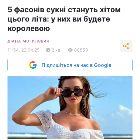
5 фасонів сукні стануть хітом
цього літа: у них ви будете
королевою
ДІАНА МОГИЛЄВИЧ
11:54, 22.04.25
2 хв.
86850
Підпишіться на нас в Google