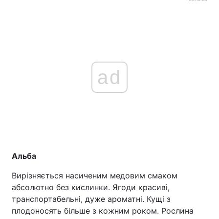
ad
Альба
Вирізняється насиченим медовим смаком
абсолютно без кислинки. Ягоди красиві,
транспортабельні, дуже ароматні. Кущі з
плодоносять більше з кожним роком. Рослина