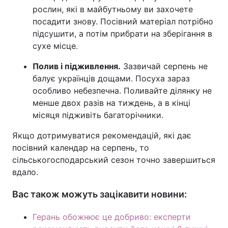
рослин, які в майбутньому ви захочете
посадити знову. Посівний матеріал потрібно
підсушити, а потім прибрати на зберігання в
сухе місце.
Полив і підживлення.
Зазвичай серпень не
балує українців дощами. Посуха зараз
особливо небезпечна. Поливайте ділянку не
менше двох разів на тиждень, а в кінці
місяця підживіть багаторічники.
Якщо дотримуватися рекомендацій, які дає
посівний календар на серпень, то
сільськогосподарський сезон точно завершиться
вдало.
Вас також можуть зацікавити новини:
Герань обожнює це добриво: експерти