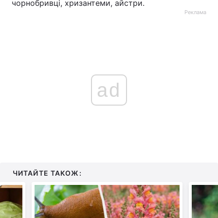
чорнобривці, хризантеми, айстри.
Реклама
ad
ЧИТАЙТЕ ТАКОЖ: