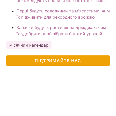
рекомендують вносити його кожні 2 тижні
Перці будуть солодкими та м'ясистими: чим
їх підживити для рекордного врожаю
Кабачки будуть рости як на дріжджах: чим
їх удобрити, щоб зібрати багатий урожай
місячний календар
ПІДТРИМАЙТЕ НАС