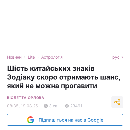
›
›
Новини
Lite
Астрологія
рус
Шість китайських знаків
Зодіаку скоро отримають шанс,
який не можна прогавити
ВІОЛЕТТА ОРЛОВА
08:35, 19.08.25
3 хв.
23491
Підпишіться на нас в Google