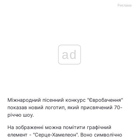
Реклама
ad
Міжнародний пісенний конкурс "Євробачення"
показав новий логотип, який присвячений 70-
річчю шоу.
На зображенні можна помітити графічний
елемент - "Серце-Хамелеон". Воно символічно