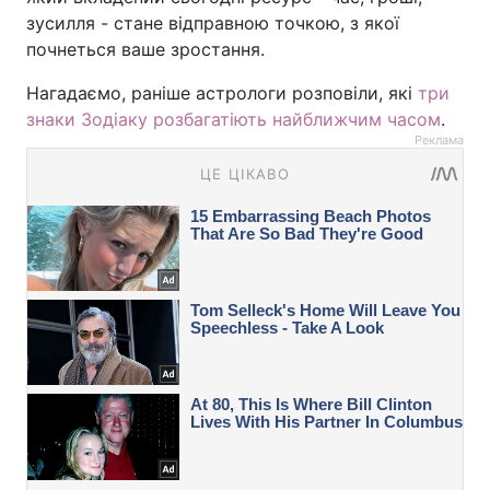
зусилля - стане відправною точкою, з якої
почнеться ваше зростання.
Нагадаємо, раніше астрологи розповіли, які
три
знаки Зодіаку розбагатіють найближчим часом
.
Реклама