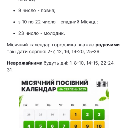
Тема оформлення
9 число - повня;
з 10 по 22 число - спадний Місяць;
23 число - молодик.
Місячний календар городника вважає
родючими
такі дати серпня: 2-7, 12, 16, 19-20, 25-29.
Неврожайними
будуть дні: 1, 8-10, 14-15, 22-24,
31.