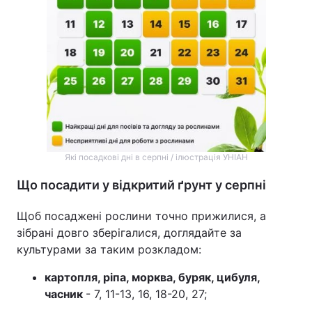
Які посадкові дні в серпні / ілюстрація УНІАН
Що посадити у відкритий ґрунт у серпні
Щоб посаджені рослини точно прижилися, а
зібрані довго зберігалися, доглядайте за
культурами за таким розкладом:
картопля, ріпа, морква, буряк, цибуля,
часник
- 7, 11-13, 16, 18-20, 27;