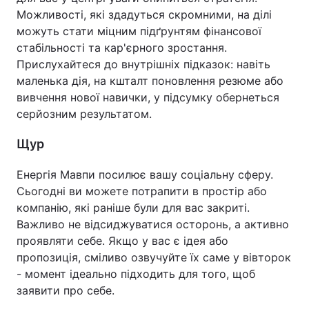
Можливості, які здадуться скромними, на ділі
можуть стати міцним підґрунтям фінансової
стабільності та кар'єрного зростання.
Прислухайтеся до внутрішніх підказок: навіть
маленька дія, на кшталт поновлення резюме або
вивчення нової навички, у підсумку обернеться
серйозним результатом.
Щур
Енергія Мавпи посилює вашу соціальну сферу.
Сьогодні ви можете потрапити в простір або
компанію, які раніше були для вас закриті.
Важливо не відсиджуватися осторонь, а активно
проявляти себе. Якщо у вас є ідея або
пропозиція, сміливо озвучуйте їх саме у вівторок
- момент ідеально підходить для того, щоб
заявити про себе.