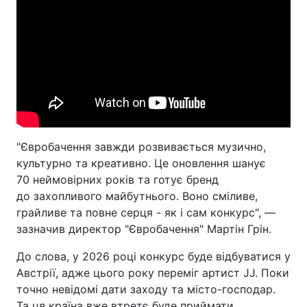
"Євробачення завжди розвивається музично,
культурно та креативно. Це оновлення шанує
70 неймовірних років та готує бренд
до захопливого майбутнього. Воно сміливе,
грайливе та повне серця - як і сам конкурс", —
зазначив директор "Євробачення" Мартін Грін.
До слова, у 2026 році конкурс буде відбуватися у
Австрії, адже цього року переміг артист JJ. Поки
точно невідомі дати заходу та місто-господар.
Та ця країна вже втретє буде приймати