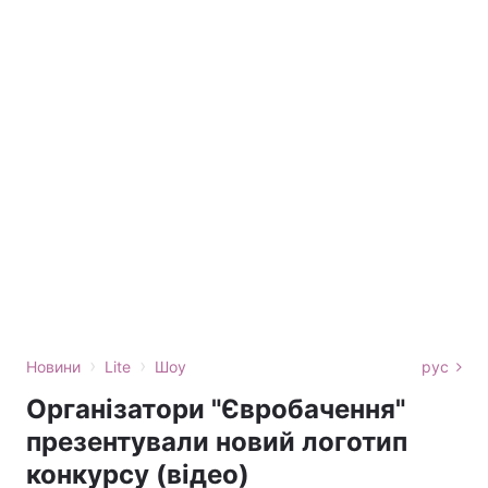
›
›
Новини
Lite
Шоу
рус
Організатори "Євробачення"
презентували новий логотип
конкурсу (відео)