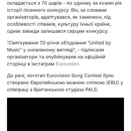
складається з 70 шарів - по одному за кожен рік
історії пісенного конкурсу. Він, за словами
організаторів, адаптувався, як хамелеон, під
особливості співаків, культуру їхньої країни,
однак завжди залишався серцем конкурсу.
"Святкування 70-річчя об'єднання "United by
Music" у оновленому вигляді", - підписали
організатори та опублікували на офіційній
сторінці в інстаграм
Eurovision.
До речі, логотип Eurovision Song Contest було
створено Європейською мовною спілкою (EBU) у
співпраці з британською студією PALS.