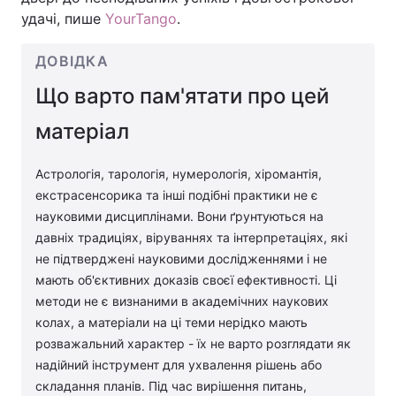
удачі, пише
YourTango
.
ДОВІДКА
Що варто пам'ятати про цей
матеріал
Астрологія, тарологія, нумерологія, хіромантія,
екстрасенсорика та інші подібні практики не є
науковими дисциплінами. Вони ґрунтуються на
давніх традиціях, віруваннях та інтерпретаціях, які
не підтверджені науковими дослідженнями і не
мають об'єктивних доказів своєї ефективності. Ці
методи не є визнаними в академічних наукових
колах, а матеріали на ці теми нерідко мають
розважальний характер - їх не варто розглядати як
надійний інструмент для ухвалення рішень або
складання планів. Під час вирішення питань,