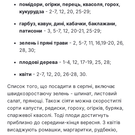
помідори, огірки, перець, квасоля, горох,
кукурудза
- 2-7, 12, 20, 25-29;
гарбуз, кавун, дині, кабачки, баклажани,
патисони
- 3, 5-7, 12, 20-21, 25-29;
зелень і пряні трави
- 2, 5-7, 11, 16,19-20, 26,
28, 30;
плодові дерева
- 1-4, 12, 17-19, 25, 28;
квіти
- 2-7, 12, 20, 26-28, 30.
Список того, що посадити в серпні, включає
швидкозростаючу зелень - шпинат, листовий
салат, прянощі. Також сіяти можна скоростиглі
сорти капусти, редиски, гороху, огірків, буряка,
спаржевої квасолі. Тоді плоди достигнуть
приблизно до середини-кінця вересня. З квітів
висаджують ромашки, маргаритки, рудбекію,