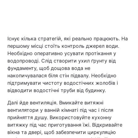
Існує кілька стратегій, які реально працюють. На
першому місці стоїть контроль джерел води.
Необхідно оперативно усувати протікання у
водопроводі. Слід створити ухил ґрунту від
фундаменту, щоб дощова вода не
накопичувалася біля стін підвалу. Необхідно
підтримувати чистоту водостічних жолобів і
відводити водостічні труби від будинку.
Далі йде вентиляція. Вмикайте витяжні
вентилятори у ванній кімнаті під час і після
прийняття душу. Використовуйте кухонну
витяжку під час приготування їжі. Відкривайте
вікна та двері, щоб забезпечити циркуляцію