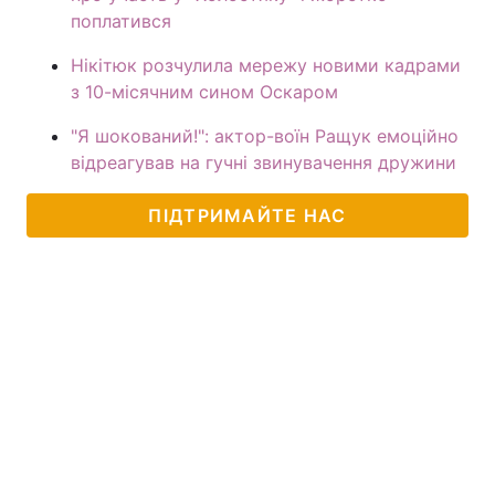
поплатився
Нікітюк розчулила мережу новими кадрами
з 10-місячним сином Оскаром
"Я шокований!": актор-воїн Ращук емоційно
відреагував на гучні звинувачення дружини
ПІДТРИМАЙТЕ НАС