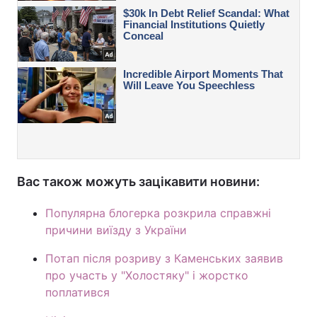
Вас також можуть зацікавити новини:
Популярна блогерка розкрила справжні
причини виїзду з України
Потап після розриву з Каменських заявив
про участь у "Холостяку" і жорстко
поплатився