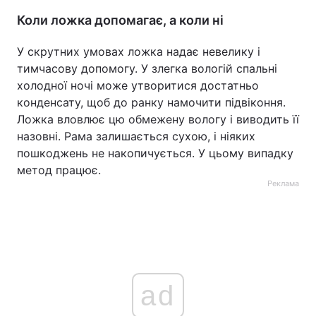
Коли ложка допомагає, а коли ні
У скрутних умовах ложка надає невелику і
тимчасову допомогу. У злегка вологій спальні
холодної ночі може утворитися достатньо
конденсату, щоб до ранку намочити підвіконня.
Ложка вловлює цю обмежену вологу і виводить її
назовні. Рама залишається сухою, і ніяких
пошкоджень не накопичується. У цьому випадку
метод працює.
Реклама
ad