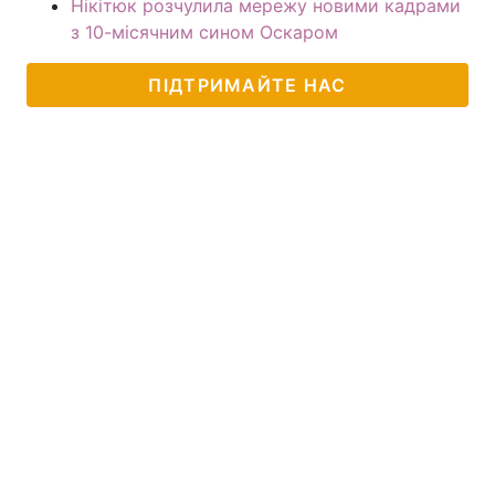
Нікітюк розчулила мережу новими кадрами
з 10-місячним сином Оскаром
ПІДТРИМАЙТЕ НАС