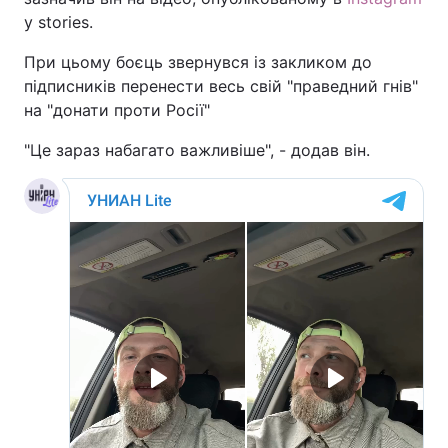
у stories.
При цьому боєць звернувся із закликом до
підписників перенести весь свій "праведний гнів"
на "донати проти Росії"
"Це зараз набагато важливіше", - додав він.