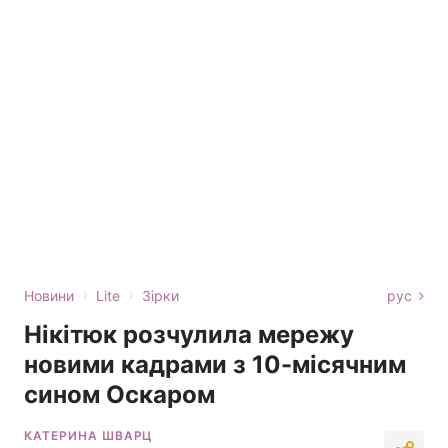
›
›
Новини
Lite
Зірки
рус
Нікітюк розчулила мережу
новими кадрами з 10-місячним
сином Оскаром
КАТЕРИНА ШВАРЦ