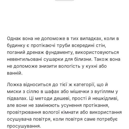
Однак вона не допоможе в тих випадках, коли в
будинку є протікаючі труби всередині стін,
поганий дренаж фундаменту, використовуються
невентильовані сушарки для білизни. Також вона
не допоможе знизити вологість у кухні або
ванній.
Ложка відноситься до тієї ж категорії, що й
миски з сіллю в шафах або мішечки з вугіллям у
підвалах. Ці методи дешеві, прості й нешкідливі,
але вони не замінюють усунення протікання,
провітрювання вологої кімнати або використання
осушувача повітря, коли повітря саме потребує
просушування.