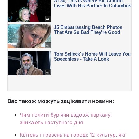
Вас також можуть зацікавити новини:
Чим полити бур'яни вздовж паркану:
зникають наступного дня
Квітень і травень на городі: 12 культур, які