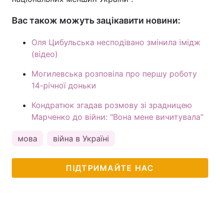
Вас також можуть зацікавити новини:
Оля Цибульська несподівано змінила імідж
(відео)
Могилевська розповіла про першу роботу
14-річної доньки
Кондратюк згадав розмову зі зрадницею
Марченко до війни: "Вона мене вичитувала"
мова
війна в Україні
ПІДТРИМАЙТЕ НАС