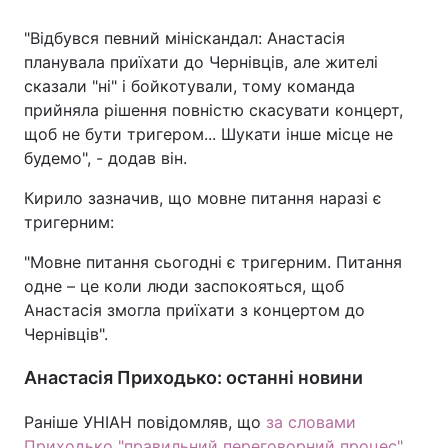
"Відбувся певний мініскандал: Анастасія
планувала приїхати до Чернівців, але жителі
сказали "ні" і бойкотували, тому команда
прийняла рішення повністю скасувати концерт,
щоб не бути тригером... Шукати інше місце не
будемо", - додав він.
Кирило зазначив, що мовне питання наразі є
тригерним:
"Мовне питання сьогодні є тригерним. Питання
одне – це коли люди заспокояться, щоб
Анастасія змогла приїхати з концертом до
Чернівців".
Анастасія Приходько: останні новини
Раніше УНІАН повідомляв, що
за словами
Приходько "правильний переговорний процес"