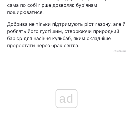
сама по собі гірше дозволяє бур'янам
поширюватися.
Добрива не тільки підтримують ріст газону, але й
роблять його густішим, створюючи природний
бар'єр для насіння кульбаб, яким складніше
проростати через брак світла.
Реклама
ad