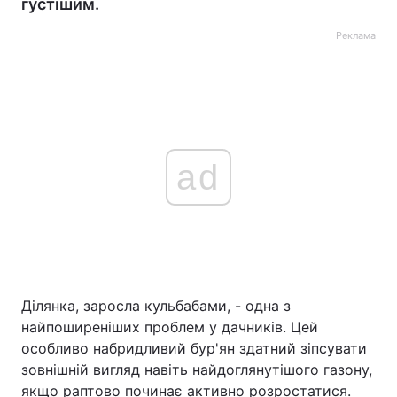
густішим.
Реклама
ad
Ділянка, заросла кульбабами, - одна з
найпоширеніших проблем у дачників. Цей
особливо набридливий бур'ян здатний зіпсувати
зовнішній вигляд навіть найдоглянутішого газону,
якщо раптово починає активно розростатися.