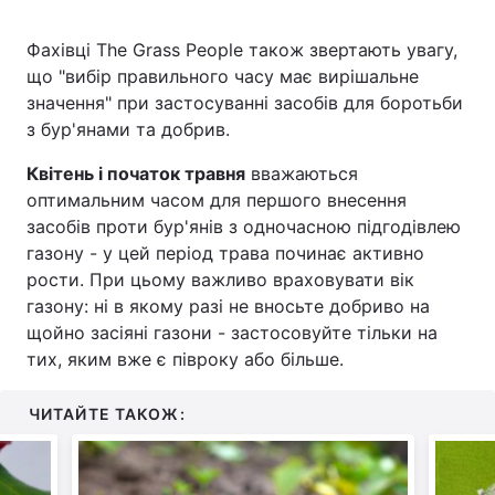
Фахівці The Grass People також звертають увагу,
що "вибір правильного часу має вирішальне
значення" при застосуванні засобів для боротьби
з бур'янами та добрив.
Квітень і початок травня
вважаються
оптимальним часом для першого внесення
засобів проти бур'янів з одночасною підгодівлею
газону - у цей період трава починає активно
рости. При цьому важливо враховувати вік
газону: ні в якому разі не вносьте добриво на
щойно засіяні газони - застосовуйте тільки на
тих, яким вже є півроку або більше.
ЧИТАЙТЕ ТАКОЖ: