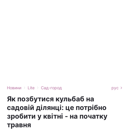
›
›
Новини
Lite
Сад-город
рус
Як позбутися кульбаб на
садовій ділянці: це потрібно
зробити у квітні - на початку
травня