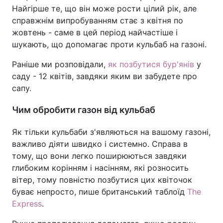
Найгірше те, що він може рости цілий рік, але
справжнім випробуванням стає з квітня по
жовтень - саме в цей період найчастіше і
шукають, що допомагає проти кульбаб на газоні.
Раніше ми розповідали,
як позбутися бур'янів
у
саду - 12 квітів, завдяки яким ви забудете про
сапу.
Чим обробити газон від кульбаб
Як тільки кульбаби з'являються на вашому газоні,
важливо діяти швидко і системно. Справа в
тому, що вони легко поширюються завдяки
глибоким корінням і насінням, які розносить
вітер, тому повністю позбутися цих квіточок
буває непросто, пише британський таблоїд
The
Express
.