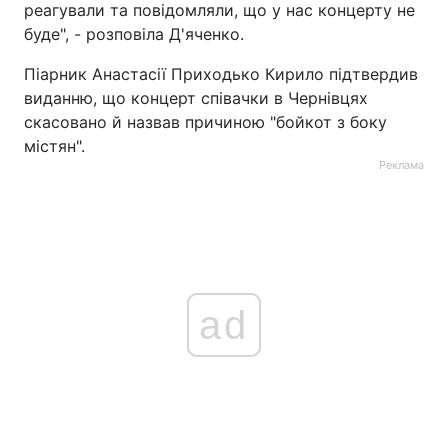
реагували та повідомляли, що у нас концерту не
буде", - розповіла Д'яченко.
Піарник Анастасії Приходько Кирило підтвердив
виданню, що концерт співачки в Чернівцях
скасовано й назвав причиною "бойкот з боку
містян".
Реклама
ad