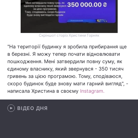
Тема оформлення
Скріншот сторіз Христини Горняк
"На території будинку я зробила прибирання ще
в березні. Я можу тепер почати відновлювати
пошкодження. Мені затвердили повну суму, як
єдиному власнику, який звернувся - 350 тисяч
гривень за цією програмою. Тому, сподіваюся,
скоро будинок буде знову мати гарний вигляд", -
написала Христина в своєму
Instagram.
ВІДЕО ДНЯ