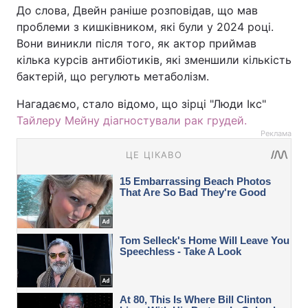
До слова, Двейн раніше розповідав, що мав
проблеми з кишківником, які були у 2024 році.
Вони виникли після того, як актор приймав
кілька курсів антибіотиків, які зменшили кількість
бактерій, що регулють метаболізм.
Нагадаємо, стало відомо, що зірці "Люди Ікс"
Тайлеру Мейну діагностували рак грудей.
Реклама