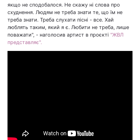
якщо не сподобалося. Не скажу ні слова про
схуднення. Людям не треба знати те, що їм не
треба знати. Треба слухати пісні - все. Хай
люблять таким, який я є. Любити не треба, лише
поважати", - наголосив артист в проєкті
"ЖВЛ
представляє".