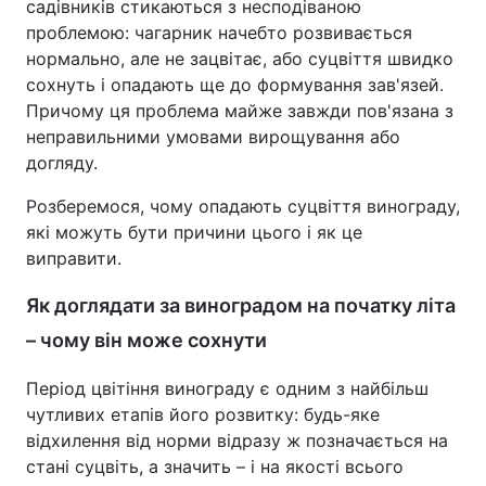
садівників стикаються з несподіваною
проблемою: чагарник начебто розвивається
нормально, але не зацвітає, або суцвіття швидко
сохнуть і опадають ще до формування зав'язей.
Причому ця проблема майже завжди пов'язана з
неправильними умовами вирощування або
догляду.
Розберемося, чому опадають суцвіття винограду,
які можуть бути причини цього і як це
виправити.
Як доглядати за виноградом на початку літа
– чому він може сохнути
Період цвітіння винограду є одним з найбільш
чутливих етапів його розвитку: будь-яке
відхилення від норми відразу ж позначається на
стані суцвіть, а значить – і на якості всього