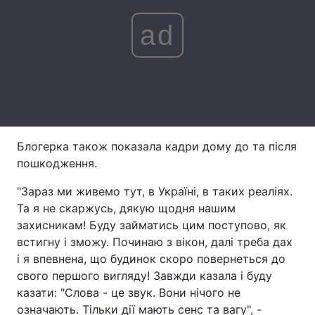
ad
Блогерка також показала кадри дому до та після
пошкодження.
"Зараз ми живемо тут, в Україні, в таких реаліях.
Та я не скаржусь, дякую щодня нашим
захисникам! Буду займатись цим поступово, як
встигну і зможу. Починаю з вікон, далі треба дах
і я впевнена, що будинок скоро повернеться до
свого першого вигляду! Завжди казала і буду
казати: "Слова - це звук. Вони нічого не
означають. Тільки дії мають сенс та вагу", -