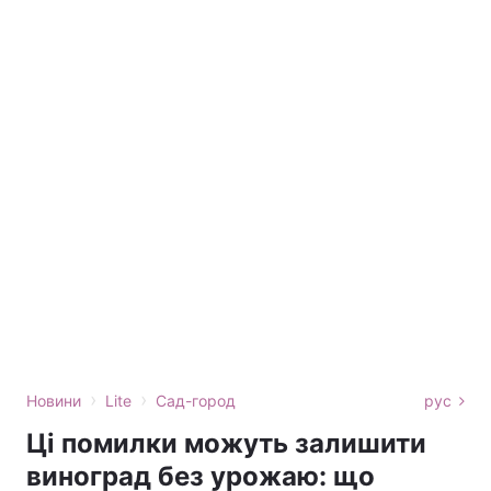
›
›
Новини
Lite
Сад-город
рус
Ці помилки можуть залишити
виноград без урожаю: що