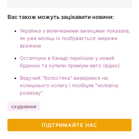
Вас також можуть зацікавити новини:
Українка з величезними вилицями показала,
як уже місяць їх позбувається: мережа
вражена
Остапчуки в Канаді переїхали у новий
будинок та купили преміум-авто (відео)
Ведучий "Холостяка" визвірився на
колишнього колегу і пообіцяв "чоловічу
розмову"
схуднення
ПІДТРИМАЙТЕ НАС