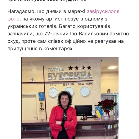
Нагадаємо, що днями в мережі
завірусилося
фото,
на якому артист позує в одному з
українських готелів. Багато користувачів
зазначили, що 72-річний Іво Васильович помітно
схуд, проте сам співак офіційно не реагував на
припущення в коментарях.