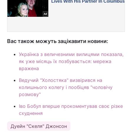
Вас також можуть зацікавити новини:
Українка з величезними вилицями показала,
як уже місяць їх позбувається: мережа
вражена
Ведучий "Холостяка" визвірився на
колишнього колегу і пообіцяв "чоловічу
розмову"
Іво Бобул вперше прокоментував своє різке
схуднення
Дуейн "Скеля" Джонсон