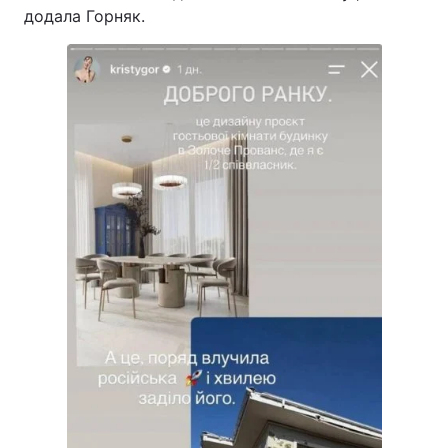
додала Горняк.