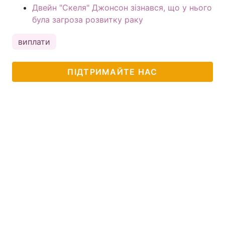
Двейн "Скеля" Джонсон зізнався, що у нього
була загроза розвитку раку
виплати
ПІДТРИМАЙТЕ НАС