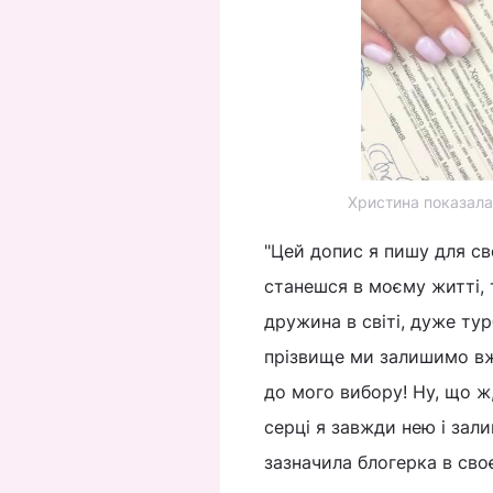
Христина показала
"Цей допис я пишу для св
станешся в моєму житті,
дружина в світі, дуже тур
прізвище ми залишимо вже
до мого вибору! Ну, що ж,
серці я завжди нею і зали
зазначила блогерка в св