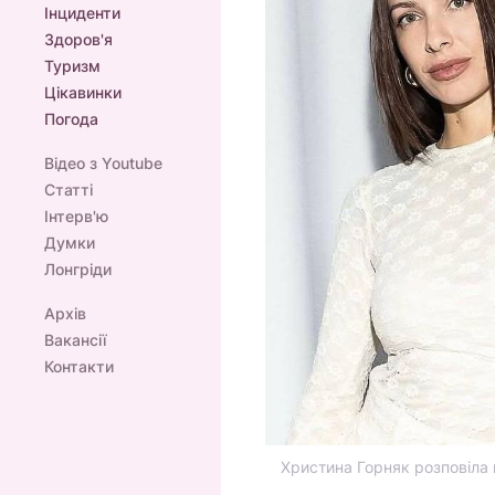
Інциденти
Здоров'я
Туризм
Цікавинки
Погода
Відео з Youtube
Статті
Інтерв'ю
Думки
Лонгріди
Архів
Вакансії
Контакти
Христина Горняк розповіла 