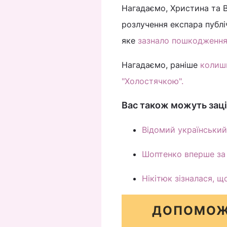
Нагадаємо, Христина та В
розлучення експара публі
яке
зазнало пошкодження 
Нагадаємо, раніше
колишн
"Холостячкою".
Вас також можуть заці
Відомий український
Шоптенко вперше за 
Нікітюк зізналася, 
ДОПОМОЖ