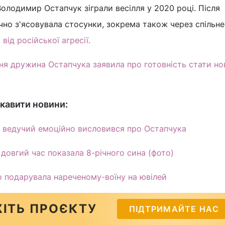
олодимир Остапчук зіграли весілля у 2020 році. Після
чно з'ясовувала стосунки, зокрема також через спільне
від російської агресії.
я дружина Остапчука заявила про готовність стати н
кавити новини:
 ведучий емоційно висловився про Остапчука
довгий час показала 8-річного сина (фото)
що подарувала нареченому-воїну на ювілей
ІТЬ ПРОЄКТУ
ПІДТРИМАЙТЕ НАС