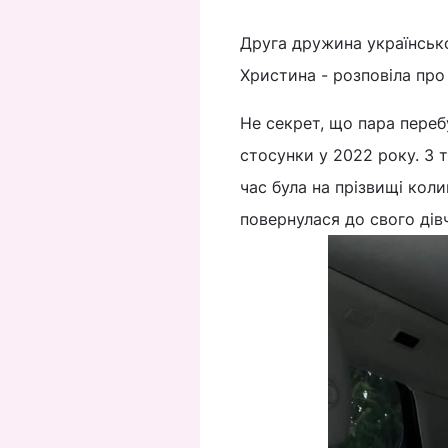
Друга дружина українськ
Христина - розповіла про
Не секрет, що пара переб
стосунки у 2022 року. З 
час була на прізвищі кол
повернулася до свого дів