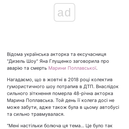
ad
Відома українська акторка та ексучасниця
"Дизель Шоу" Яна Глущенко заговорила про
аварію та смерть
Марини Поплавської
.
Нагадаємо, що в жовтні в 2018 році колектив
гумористичного шоу потрапив в ДТП. Внаслідок
сильного зіткнення померла 48-річна акторка
Марина Поплавська. Той день її колега досі не
може забути, адже також була в цьому автобусі
та сильно травмувалася.
"Мені настільки болюча ця тема... Це було так