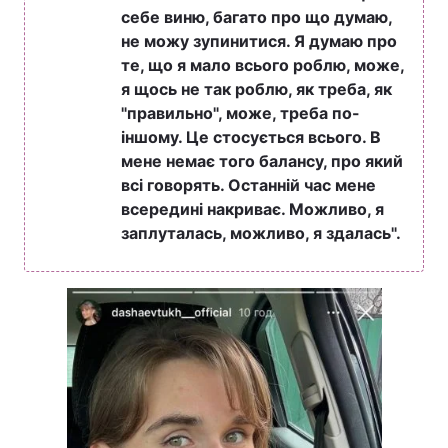
себе виню, багато про що думаю,
не можу зупинитися. Я думаю про
те, що я мало всього роблю, може,
я щось не так роблю, як треба, як
"правильно", може, треба по-
іншому. Це стосується всього. В
мене немає того балансу, про який
всі говорять. Останній час мене
всередині накриває. Можливо, я
заплуталась, можливо, я здалась".