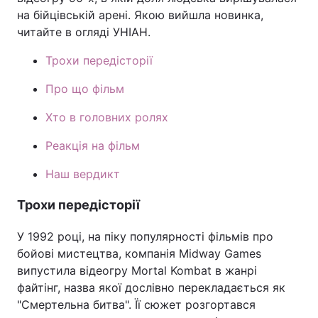
на бійцівській арені. Якою вийшла новинка,
читайте в огляді УНІАН.
Трохи передісторії
Про що фільм
Хто в головних ролях
Реакція на фільм
Наш вердикт
Трохи передісторії
У 1992 році, на піку популярності фільмів про
бойові мистецтва, компанія Midway Games
випустила відеогру Mortal Kombat в жанрі
файтінг, назва якої дослівно перекладається як
"Смертельна битва". Її сюжет розгортався