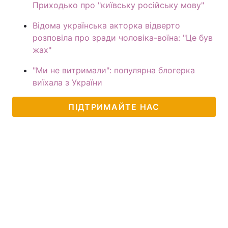
Приходько про "київську російську мову"
Відома українська акторка відверто
розповіла про зради чоловіка-воїна: "Це був
жах"
"Ми не витримали": популярна блогерка
виїхала з України
ПІДТРИМАЙТЕ НАС