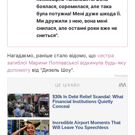
боялася, соромилася, але така
була потужна! Мені дуже шкода її.
Ми дружили з нею, вона мені
снилася, але останні роки вже не
сниться".
Нагадаємо, раніше стало відомо, що
сестра
загиблої Марини Поплавської відкинула будь-яку
допомогу
від "Дизель Шоу".
Реклама