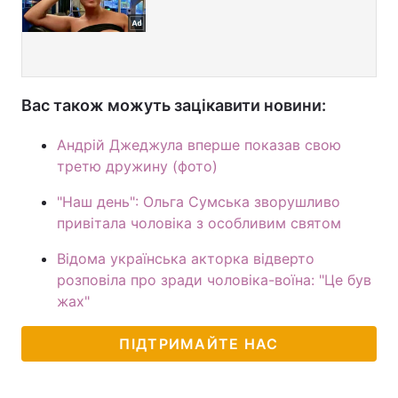
Вас також можуть зацікавити новини:
Андрій Джеджула вперше показав свою
третю дружину (фото)
"Наш день": Ольга Сумська зворушливо
привітала чоловіка з особливим святом
Відома українська акторка відверто
розповіла про зради чоловіка-воїна: "Це був
жах"
ПІДТРИМАЙТЕ НАС