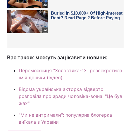
Вас також можуть зацікавити новини:
Переможниця "Холостяка-13" розсекретила
ім'я доньки (відео)
Відома українська акторка відверто
розповіла про зради чоловіка-воїна: "Це був
жах"
"Ми не витримали": популярна блогерка
виїхала з України