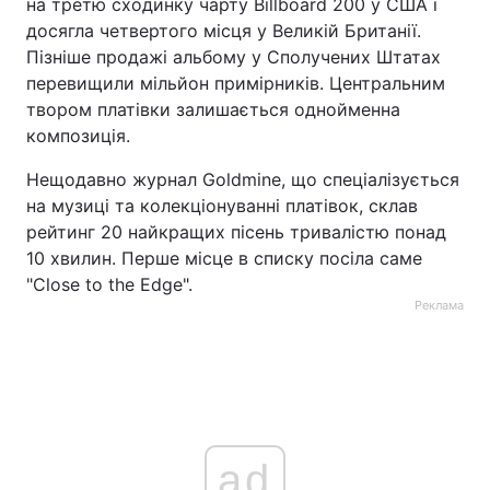
на третю сходинку чарту Billboard 200 у США і
досягла четвертого місця у Великій Британії.
Пізніше продажі альбому у Сполучених Штатах
перевищили мільйон примірників. Центральним
твором платівки залишається однойменна
композиція.
Нещодавно журнал Goldmine, що спеціалізується
на музиці та колекціонуванні платівок, склав
рейтинг 20 найкращих пісень тривалістю понад
10 хвилин. Перше місце в списку посіла саме
"Close to the Edge".
Реклама
ad