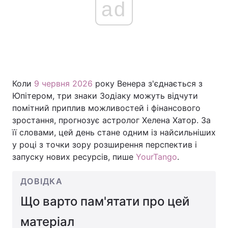
ad
Коли
9 червня 2026
року Венера з'єднається з
Юпітером, три знаки Зодіаку можуть відчути
помітний приплив можливостей і фінансового
зростання, прогнозує астролог Хелена Хатор. За
її словами, цей день стане одним із найсильніших
у році з точки зору розширення перспектив і
запуску нових ресурсів, пише
YourTango
.
ДОВІДКА
Що варто пам'ятати про цей
матеріал