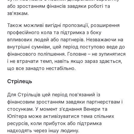
або зростанням фінансів завдяки роботі та
зв'язкам.
Також можливі вигідні пропозиції, розширення
професійного кола та підтримка з боку
впливових людей або партнерів. Незважаючи на
внутрішні сумніви, цей період поступово веде до
фінансового поліпшення. Головне – не зупинятися
і не втрачати темп, навіть якщо зараз здається,
що все занадто нестабільно.
Стрілець
Для Стрільців цей період пов'язаний із
фінансовим зростанням завдяки партнерствам і
стосункам. У момент з'єднання Венери та
Юпітера може активізуватися тема спільних
ресурсів, коли прибуток або підтримка
надходять через іншу людину.