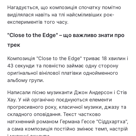
Нагадується, що композиція спочатку помітно
виділялася навіть на тлі найсміливіших рок-
експериментів того часу.
"Close to the Edge" – що важливо знати про
трек
Композиція "Close to the Edge" триває 18 хвилин і
43 секунди та повністю займає одну сторону
оригінальної вінілової платівки однойменного
альбому групи.
Написали пісню музиканти Джон Андерсон і Стів
Хау. У ній органічно поєднуються елементи
прогресивного року, класичної музики, джазу та
складного оповідання. Текст частково
натхненний романом Германа Гессе "Сіддхартха",
а сама композиція постійно змінює темп, настрій