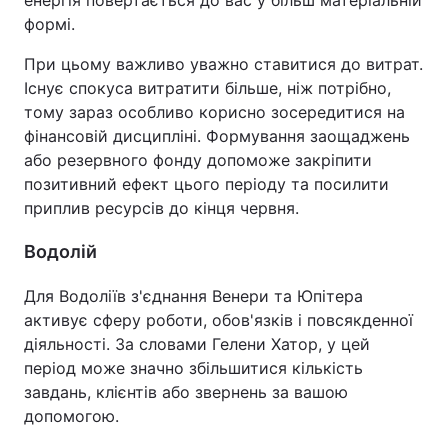
формі.
При цьому важливо уважно ставитися до витрат.
Існує спокуса витратити більше, ніж потрібно,
тому зараз особливо корисно зосередитися на
фінансовій дисципліні. Формування заощаджень
або резервного фонду допоможе закріпити
позитивний ефект цього періоду та посилити
приплив ресурсів до кінця червня.
Водолій
Для Водоліїв з'єднання Венери та Юпітера
активує сферу роботи, обов'язків і повсякденної
діяльності. За словами Гелени Хатор, у цей
період може значно збільшитися кількість
завдань, клієнтів або звернень за вашою
допомогою.