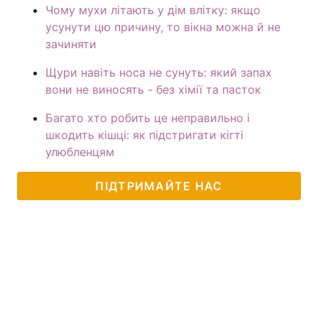
Чому мухи літають у дім влітку: якщо
усунути цю причину, то вікна можна й не
зачиняти
Щури навіть носа не сунуть: який запах
вони не виносять - без хімії та пасток
Багато хто робить це неправильно і
шкодить кішці: як підстригати кігті
улюбленцям
ПІДТРИМАЙТЕ НАС