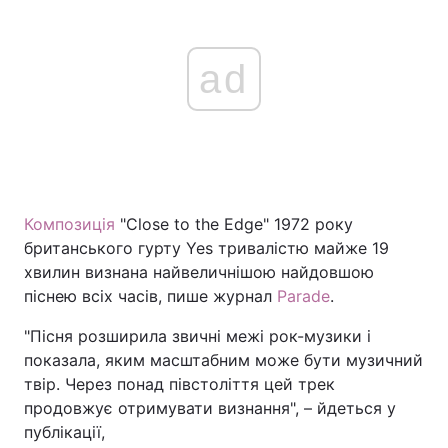
ad
Композиція
"Close to the Edge" 1972 року
британського гурту Yes тривалістю майже 19
хвилин визнана найвеличнішою найдовшою
піснею всіх часів, пише журнал
Parade
.
"Пісня розширила звичні межі рок-музики і
показала, яким масштабним може бути музичний
твір. Через понад півстоліття цей трек
продовжує отримувати визнання", – йдеться у
публікації,