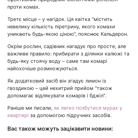
проти комах.
Третє місце – у нагідок. Ця квітка "містить
невелику кількість піретрину, якого комахи
уникають будь-якою ціною", пояснює Кальдерон.
Окрім рослин, садівник нагадує про просте, але
важливе правило: прибирати з ділянки калюжі та
будь-яку стоячу воду – саме там комарі
найохочіше розмножуються.
Як додатковий засіб він згадує лимон із
гвоздикою – цей нехитрий прийом "також
допомагає відлякувати комарів і бджіл".
Раніше ми писали,
як легко позбутися мурах у
квартирі
за допомогою підручних засобів.
Вас також можуть зацікавити новини: