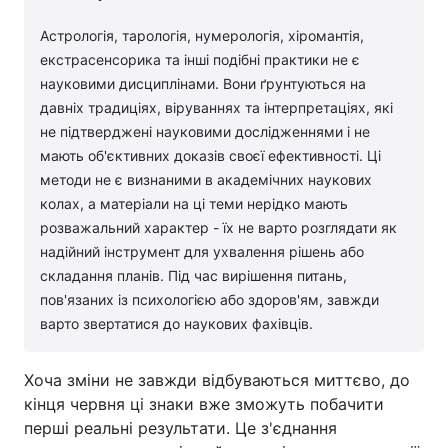
Астрологія, тарологія, нумерологія, хіромантія,
екстрасенсорика та інші подібні практики не є
науковими дисциплінами. Вони ґрунтуються на
давніх традиціях, віруваннях та інтерпретаціях, які
не підтверджені науковими дослідженнями і не
мають об'єктивних доказів своєї ефективності. Ці
методи не є визнаними в академічних наукових
колах, а матеріали на ці теми нерідко мають
розважальний характер - їх не варто розглядати як
надійний інструмент для ухвалення рішень або
складання планів. Під час вирішення питань,
пов'язаних із психологією або здоров'ям, завжди
варто звертатися до наукових фахівців.
Хоча зміни не завжди відбуваються миттєво, до
кінця червня ці знаки вже зможуть побачити
перші реальні результати. Це з'єднання