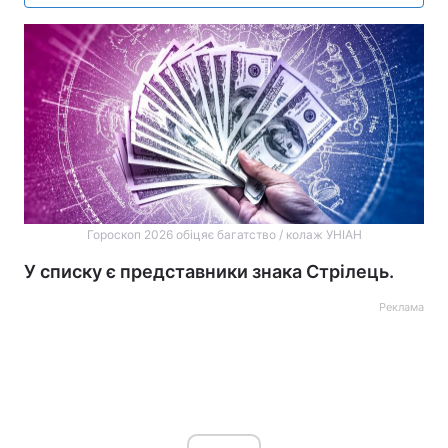
Гороскоп 2026 обіцяє багатство / колаж УНІАН
У списку є представники знака Стрілець.
Реклама