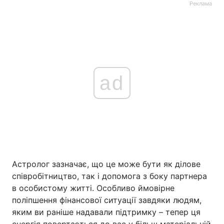
Реклама
ad
Астролог зазначає, що це може бути як ділове
співробітництво, так і допомога з боку партнера
в особистому житті. Особливо ймовірне
поліпшення фінансової ситуації завдяки людям,
яким ви раніше надавали підтримку – тепер ця
енергія повертається до вас у більш матеріальній