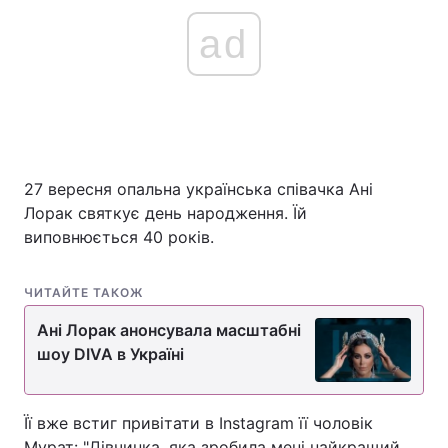
ad
27 вересня опальна українська співачка Ані
Лорак святкує день народження. Їй
виповнюється 40 років.
ЧИТАЙТЕ ТАКОЖ
Ані Лорак анонсувала масштабні
шоу DIVA в Україні
Її вже встиг привітати в Instagram її чоловік
Мурат: "Дівчинка, яка зробила мені найкращий