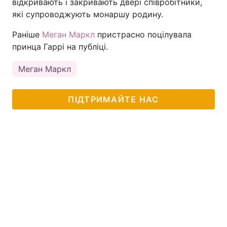
відкривають і закривають двері співробітники,
які супроводжують монаршу родину.
Раніше
Меган Маркл
пристрасно поцілувала
принца Гаррі на публіці.
Меган Маркл
ПІДТРИМАЙТЕ НАС