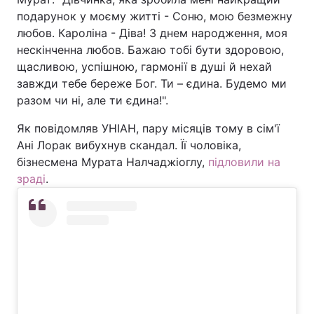
подарунок у моєму житті - Соню, мою безмежну
любов. Кароліна - Діва! З днем народження, моя
нескінченна любов. Бажаю тобі бути здоровою,
щасливою, успішною, гармонії в душі й нехай
завжди тебе береже Бог. Ти – єдина. Будемо ми
разом чи ні, але ти єдина!".
Як повідомляв УНІАН, пару місяців тому в сім'ї
Ані Лорак вибухнув скандал. Її чоловіка,
бізнесмена Мурата Налчаджіоглу,
підловили на
зраді
.