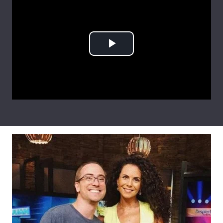
Лонгріди
Відео з Youtube
Статті
Play
Інтерв'ю
Думки
Video
Архів
Вакансії
Контакти
Послуги