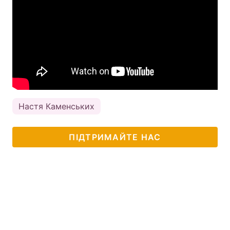
Настя Каменських
ПІДТРИМАЙТЕ НАС