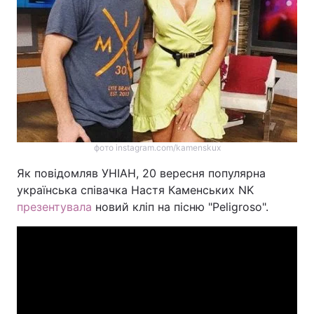
Тема оформлення
фото instagram.com/kamenskux
Як повідомляв УНІАН, 20 вересня популярна
українська співачка Настя Каменських NK
презентувала
новий кліп на пісню "Peligroso".