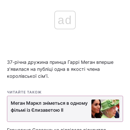
ad
37-річна дружина принца Гаррі Меган вперше
з'явилася на публіці одна в якості члена
королівської сім'ї.
ЧИТАЙТЕ ТАКОЖ
Меган Маркл зніметься в одному
фільмі із Єлизаветою II