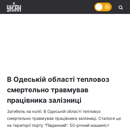
В Одеській області тепловоз
смертельно травмував
працівника залізниці
Загибель на колії. В Одеській області тепловоз
смертельно травмував працівника залізниці. Сталося це
на території порту “Південний”. 50-річний машиніст