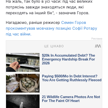
На жаль, так було в усі часи: під час великих
потрясінь завжди знаходяться люди, які
переходять на інший бік", - зазначив Горов.
Нагадаємо, раніше режисер
Семен Горов
прокоментував мовчазну позицію Софії Ротару
під час війни.
Реклама