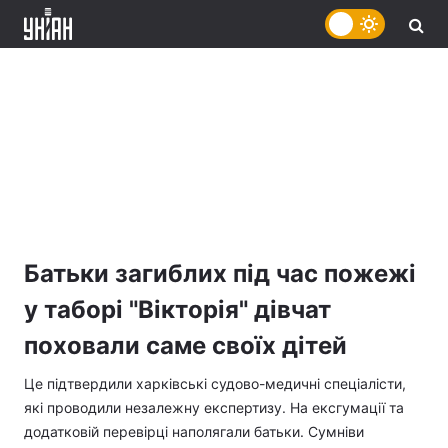
Батьки загиблих під час пожежі
у таборі "Вікторія" дівчат
поховали саме своїх дітей
Це підтвердили харківські судово-медичні спеціалісти,
які проводили незалежну експертизу. На ексгумації та
додатковій перевірці наполягали батьки. Сумніви