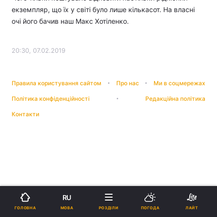
екземпляр, що їх у світі було лише кількасот. На власні
очі його бачив наш Макс Хотіленко.
20:30, 07.02.2019
Правила користування сайтом
Про нас
Ми в соцмережах
Політика конфіденційності
Редакційна політика
Контакти
RU
МОВА
ГОЛОВНА
РОЗДІЛИ
ПОГОДА
ЛАЙТ