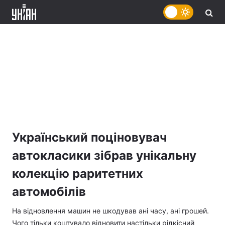
Український поціновувач
автокласики зібрав унікальну
колекцію раритетних
автомобілів
На відновлення машин не шкодував ані часу, ані грошей.
Чого тільки коштувало відновити настільки рідкісний