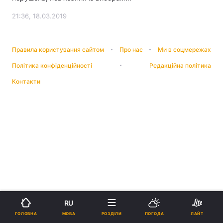
21:36, 18.03.2019
Правила користування сайтом
Про нас
Ми в соцмережах
Політика конфіденційності
Редакційна політика
Контакти
RU
МОВА
ГОЛОВНА
РОЗДІЛИ
ПОГОДА
ЛАЙТ