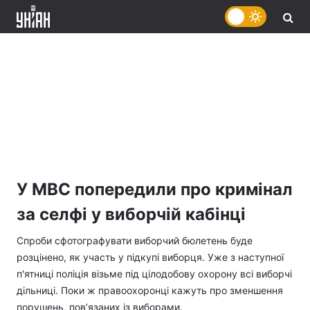
У МВС попередили про кримінал
за селфі у виборчій кабінці
Спроби сфотографувати виборчий бюлетень буде
розцінено, як участь у підкупі виборця. Уже з наступної
п'ятниці поліція візьме під цілодобову охорону всі виборчі
дільниці. Поки ж правоохоронці кажуть про зменшення
порушень, пов’язаних із виборами.