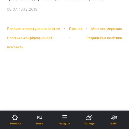
08:07, 16.12.2019
Правила користування сайтом
Про нас
Ми в соцмережах
Політика конфіденційності
Редакційна політика
Контакти
RU
МОВА
ГОЛОВНА
РОЗДІЛИ
ПОГОДА
ЛАЙТ