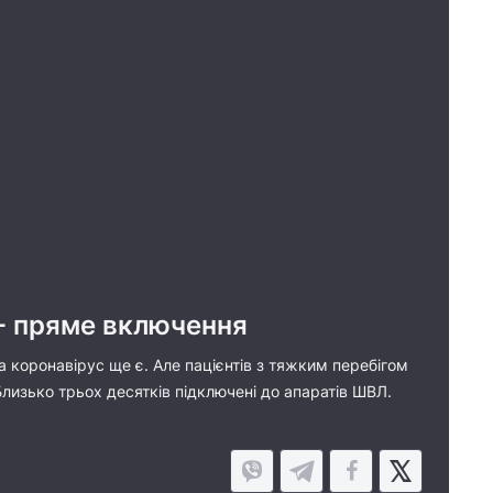
 - пряме включення
а коронавірус ще є. Але пацієнтів з тяжким перебігом
Близько трьох десятків підключені до апаратів ШВЛ.