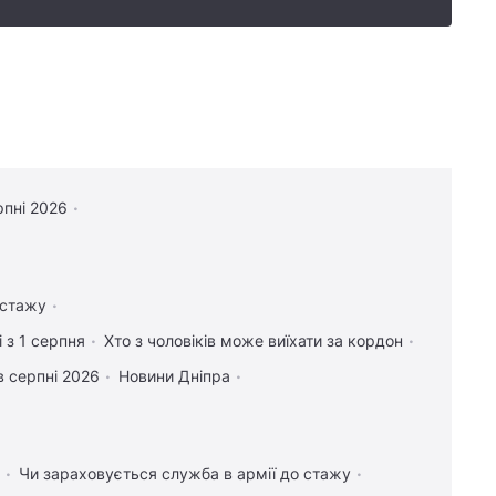
рпні 2026
 стажу
 з 1 серпня
Хто з чоловіків може виїхати за кордон
в серпні 2026
Новини Дніпра
Чи зараховується служба в армії до стажу