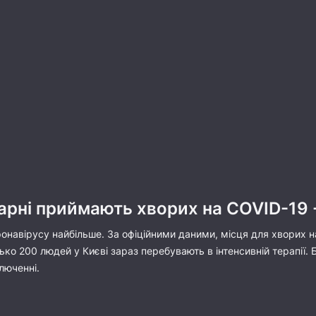
карні приймають хворих на COVID-19
ронавірусу найбільше. За офіційними даними, місця для хворих н
ко 200 людей у Києві зараз перебувають в інтенсивній терапії. 
люченні.