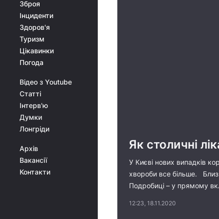
Зброя
Інциденти
Здоров'я
Туризм
Цікавинки
Погода
Відео з Youtube
Статті
Інтерв'ю
Думки
Лонгріди
Як столичні лі
Архів
Вакансії
У Києві нових випадків ко
Контакти
хвороби все більше. Близь
Подробиці – у прямому вк
12:23, 18.11.2020