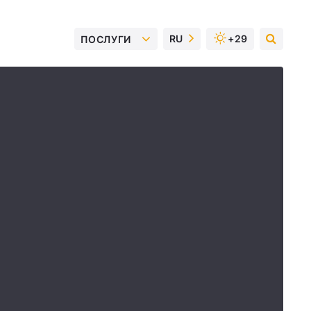
RU
+29
ПОСЛУГИ