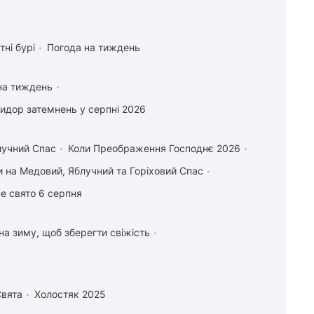
тні бурі
Погода на тиждень
на тиждень
идор затемнень у серпні 2026
лучний Спас
Коли Преображення Господнє 2026
 на Медовий, Яблучний та Горіховий Спас
е свято 6 серпня
 на зиму, щоб зберегти свіжість
вята
Холостяк 2025