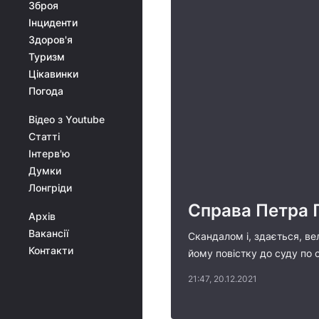
Зброя
Інциденти
Здоров'я
Туризм
Цікавинки
Погода
Відео з Youtube
Статті
Інтерв'ю
Думки
Лонгріди
Справа Петра
Архів
Вакансії
Скандалом і, здається, в
Контакти
йому повістку до суду по 
21:47, 20.12.2021