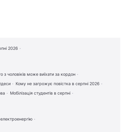
рпні 2026
то з чоловіків може виїхати за кордон
Одеси
Кому не загрожує повістка в серпні 2026
ова
Мобілізація студентів в серпні
 електроенергію