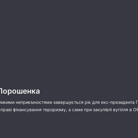
 Порошенка
еликими неприємностями завершується рік для екс-президента 
справі фінансування тероризму, а саме при закупівлі вугілля в 