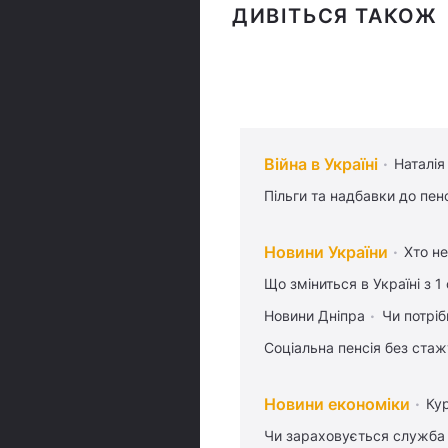
ДИВІТЬСЯ ТАКОЖ
Війна в Україні
Наталія
Пільги та надбавки до пен
Новини України
Хто не
Що зміниться в Україні з 1
Новини Дніпра
Чи потріб
Соціальна пенсія без стаж
Новини економіки
Ку
Чи зараховується служба 