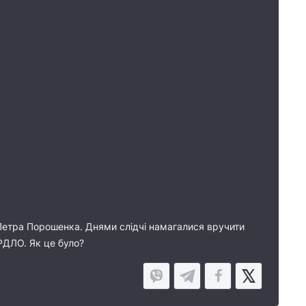
Петра Порошенка. Днями слідчі намагалися вручити
ОРДЛО. Як це було?