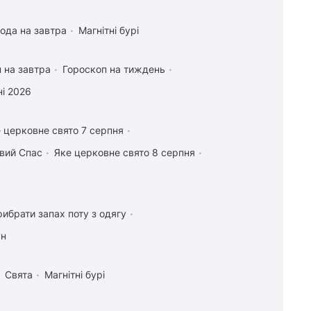
ода на завтра
Магнітні бурі
 на завтра
Гороскоп на тиждень
і 2026
 церковне свято 7 серпня
овий Спас
Яке церковне свято 8 серпня
рибрати запах поту з одягу
ун
Свята
Магнітні бурі