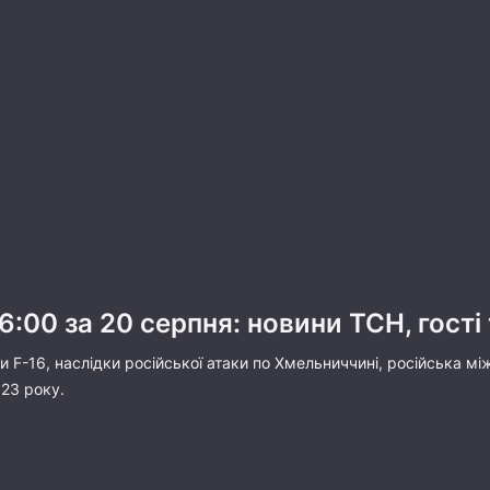
:00 за 20 серпня: новини ТСН, гості 
и F-16, наслідки російської атаки по Хмельниччині, російська мі
023 року.