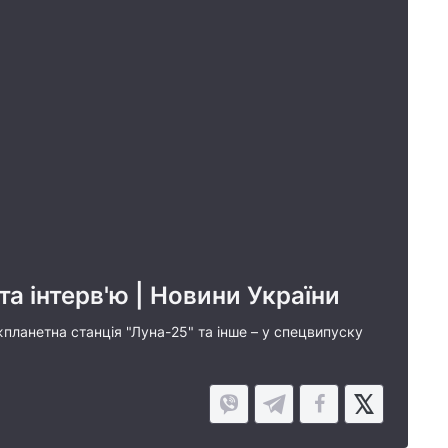
та інтерв'ю | Новини України
жпланетна станція "Луна-25" та інше – у спецвипуску