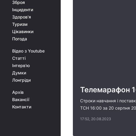
Зброя
Інциденти
Здоров'я
Туризм
Цікавинки
Погода
Відео з Youtube
Статті
Інтерв'ю
Думки
Лонгріди
Телемарафон 16
Архів
Вакансії
Строки навчання і поставк
Контакти
ТСН 16:00 за 20 серпня 2
17:52, 20.08.2023