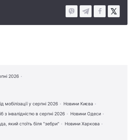
рпні 2026
д мобілізації у серпні 2026
Новини Києва
іб з інвалідністю в серпні 2026
Новини Одеси
а, який стоїть біля "зебри"
Новини Харкова