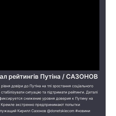
ал рейтингів Путіна / САЗОНОВ
я рівня довіри до Путіна на тлі зростання соціального
стабілізувати ситуацію та підтримати рейтинги. Деталі
 фиксируется снижение уровня доверия к Путину на
 в Кремле экстренно предпринимают попытки
служащий Кирилл Сазонов @donetskiecom #новини​