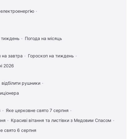
 електроенергію
а тиждень
Погода на місяць
 на завтра
Гороскоп на тиждень
і 2026
 відбілити рушники
диціонера
6
Яке церковне свято 7 серпня
пня
Красиві вітання та листівки з Медовим Спасом
е свято 6 серпня