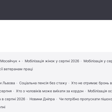
 Мосейчук +
Мобілізація жінок у серпні 2026
Мобілізація у се
сії ветеранам праці
и Львова
Соціальна пенсія без стажу
Хто не отримає бронь ві
 серпня
Хто з чоловіків може виїхати за кордон
Мобілізація ос
 в серпні 2026
Новини Дніпра
Чи потрібно пропускати пішоход
рпні