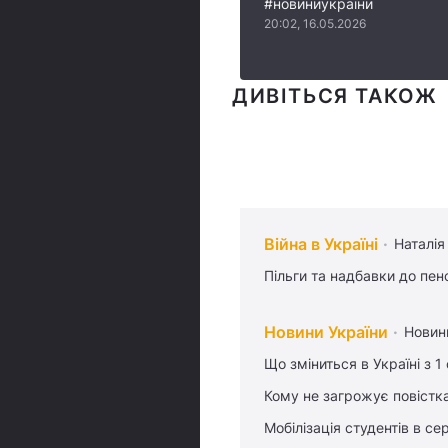
#новиниукраїни
20:02, 16.05.2026
ДИВІТЬСЯ ТАКОЖ
Війна в Україні
Наталія
Пільги та надбавки до пен
Новини України
Новин
Що зміниться в Україні з 1
Кому не загрожує повістка
Мобілізація студентів в се