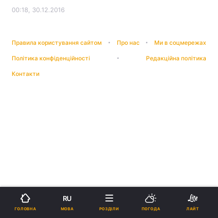
00:18, 30.12.2016
Правила користування сайтом
Про нас
Ми в соцмережах
Політика конфіденційності
Редакційна політика
Контакти
RU
МОВА
ГОЛОВНА
РОЗДІЛИ
ПОГОДА
ЛАЙТ