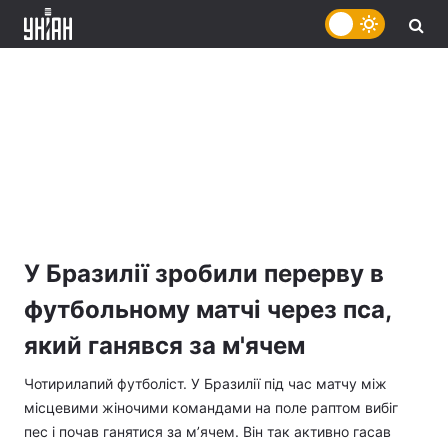
У Бразилії зробили перерву в
футбольному матчі через пса,
який ганявся за м'ячем
Чотирилапий футболіст. У Бразилії під час матчу між
місцевими жіночими командами на поле раптом вибіг
пес і почав ганятися за м’ячем. Він так активно гасав