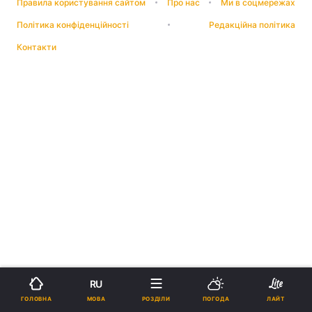
Правила користування сайтом
Про нас
Ми в соцмережах
Політика конфіденційності
Редакційна політика
Контакти
RU
МОВА
ГОЛОВНА
РОЗДІЛИ
ПОГОДА
ЛАЙТ