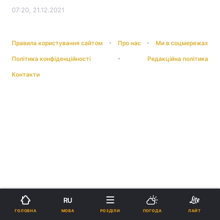
07:20, 21.12.2021
Правила користування сайтом
Про нас
Ми в соцмережах
Політика конфіденційності
Редакційна політика
Контакти
RU
МОВА
ГОЛОВНА
РОЗДІЛИ
ПОГОДА
ЛАЙТ