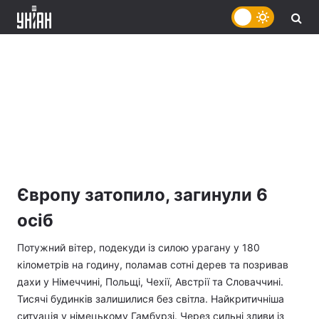
Європу затопило, загинули 6
осіб
Потужний вітер, подекуди із силою урагану у 180
кілометрів на годину, поламав сотні дерев та позривав
дахи у Німеччині, Польщі, Чехії, Австрії та Словаччині.
Тисячі будинків залишилися без світла. Найкритичніша
ситуація у німецькому Гамбурзі. Через сильні зливи із