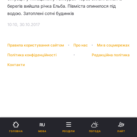
берегів вийшла річка Ельба. Півміста опинилося під
водою. Затоплені сотні будинків
10:10, 30.10.2017
Правила користування сайтом
Про нас
Ми в соцмережах
Політика конфіденційності
Редакційна політика
Контакти
RU
МОВА
ГОЛОВНА
РОЗДІЛИ
ПОГОДА
ЛАЙТ