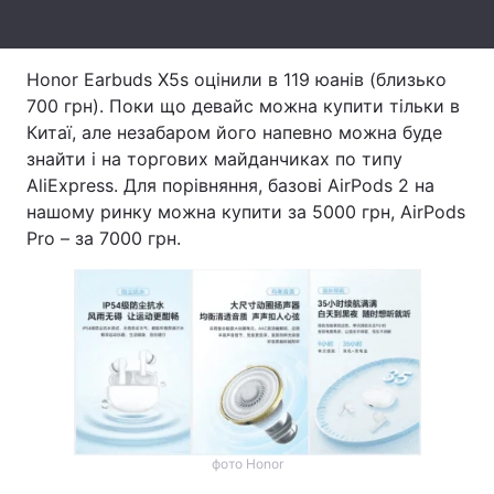
Тема оформлення
Honor Earbuds X5s оцінили в 119 юанів (близько
700 грн). Поки що девайс можна купити тільки в
Китаї, але незабаром його напевно можна буде
знайти і на торгових майданчиках по типу
AliExpress. Для порівняння, базові AirPods 2 на
нашому ринку можна купити за 5000 грн, AirPods
Pro – за 7000 грн.
фото Honor