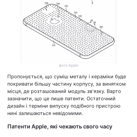
фото Apple
Пропонується, що суміш металу і кераміки буде
покривати більшу частину корпусу, за винятком
місця, де розташований модуль зв'язку. Варто
зазначити, що це лише патенти. Остаточний
дизайн і терміни випуску подібного пристрою
нині залишаються невідомими.
Патенти Apple, які чекають свого часу