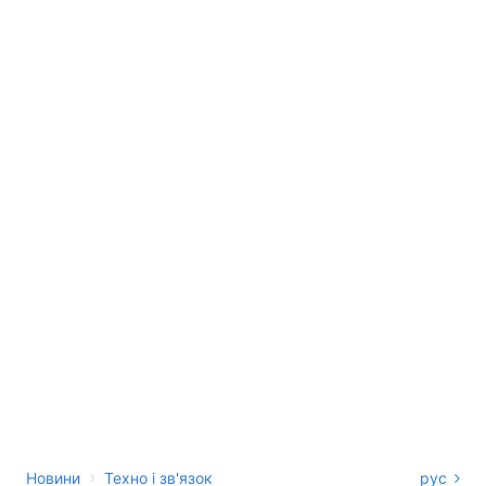
›
Новини
Техно і зв'язок
рус