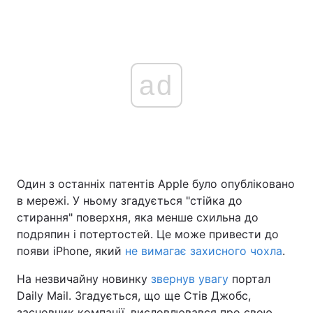
ad
Один з останніх патентів Apple було опубліковано
в мережі. У ньому згадується "стійка до
стирання" поверхня, яка менше схильна до
подряпин і потертостей. Це може привести до
появи iPhone, який
не вимагає захисного чохла
.
На незвичайну новинку
звернув увагу
портал
Daily Mail. Згадується, що ще Стів Джобс,
засновник компанії, висловлювався про свою