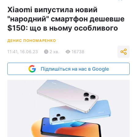
Xiaomi випустила новий
"народний" смартфон дешевше
$150: що в ньому особливого
ДЕНИС ПОНОМАРЕНКО
11:41, 16.06.23
2 хв.
16738
Підпишіться на нас в Google