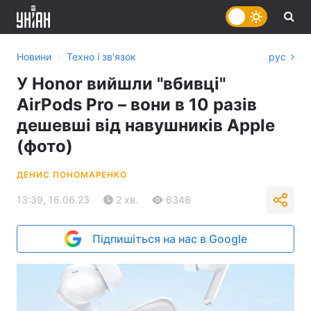
›
Новини
Техно і зв'язок
рус
У Honor вийшли "вбивці"
AirPods Pro – вони в 10 разів
дешевші від навушників Apple
(фото)
ДЕНИС ПОНОМАРЕНКО
13:39, 16.06.23
2 хв.
6348
Підпишіться на нас в Google