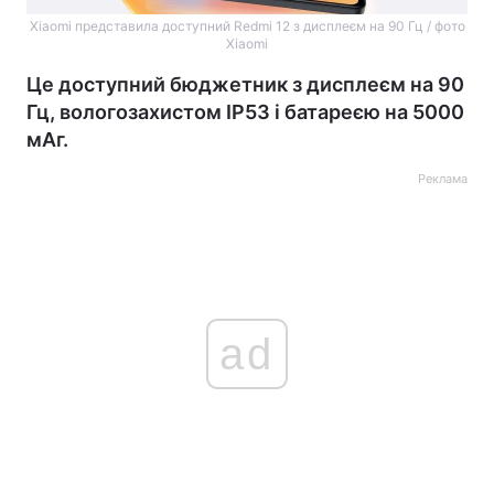
Xiaomi представила доступний Redmi 12 з дисплеєм на 90 Гц / фото
Xiaomi
Це доступний бюджетник з дисплеєм на 90
Гц, вологозахистом IP53 і батареєю на 5000
мАг.
Реклама
ad