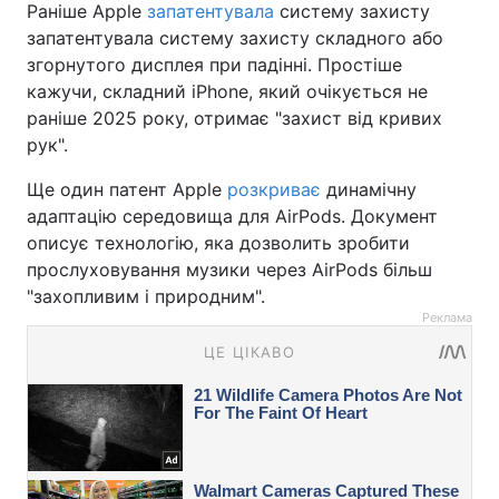
Раніше Apple
запатентувала
систему захисту
запатентувала систему захисту складного або
згорнутого дисплея при падінні. Простіше
кажучи, складний iPhone, який очікується не
раніше 2025 року, отримає "захист від кривих
рук".
Ще один патент Apple
розкриває
динамічну
адаптацію середовища для AirPods. Документ
описує технологію, яка дозволить зробити
прослуховування музики через AirPods більш
"захопливим і природним".
Реклама