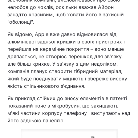
нелюбов до чохлів, оскільки вважав Айфон
занадто красивим, щоб ховати його в захисній
"оболонці".
Як відомо, Applе вже давно відмовилася від
алюмінієвої задньої кришки в своїх пристроях і
перейшла на керамічне покриття – воно менше
дряпається, не створює перешкод для зв'язку,
але більш крихке. У зв'язку з цим недоліком,
компанія планує створити гібридний матеріал,
який буде поєднувати міцність і збереже високу
якість стільникового з'єднання.
Як приклад стійких до зносу елементів в патенті
показаний пояс з мікробусин, що захищають
м'які частини корпусу телефону і виступають над
його задньою панеллю.