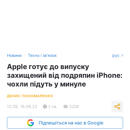
›
Новини
Техно і зв'язок
рус
Apple готує до випуску
захищений від подряпин iPhone:
чохли підуть у минуле
ДЕНИС ПОНОМАРЕНКО
12:39, 16.06.23
2 хв.
3228
Підпишіться на нас в Google