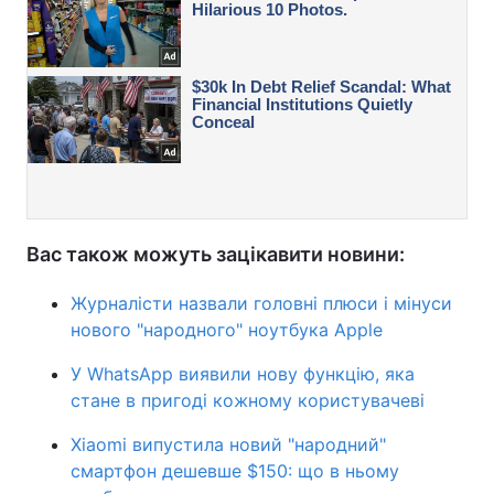
Вас також можуть зацікавити новини:
Журналісти назвали головні плюси і мінуси
нового "народного" ноутбука Apple
У WhatsApp виявили нову функцію, яка
стане в пригоді кожному користувачеві
Xiaomi випустила новий "народний"
смартфон дешевше $150: що в ньому