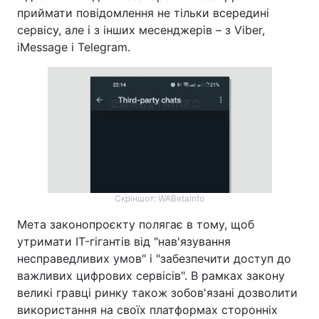
приймати повідомлення не тільки всередині
Тема оформлення
сервісу, але і з інших месенджерів – з Viber,
iMessage і Telegram.
Скріншот: WABetaInfo
Мета законопроєкту полягає в тому, щоб
утримати IT-гігантів від "нав'язування
несправедливих умов" і "забезпечити доступ до
важливих цифрових сервісів". В рамках закону
великі гравці ринку також зобов'язані дозволити
використання на своїх платформах сторонніх