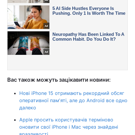
Вас також можуть зацікавити новини:
Нові iPhone 15 отримають рекордний обсяг
оперативної пам'яті, але до Android все одно
далеко
Apple просить користувачів терміново
оновити свої iPhone і Mac через знайдені
вразливості