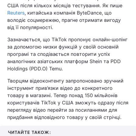
США після кількох місяців тестування. Як пише
Reuters
, китайська компанія ByteDance, що
володіє соцмережею, прагне отримати вигоду
від її популярності.
Зазначається, що TikTok пропонує онлайн-шопінг
за допомогою низки функцій у своїй основній
програмі та сподівається повторити успіх
аналогічних азіатських платформ Shein та PDD
Holdings (PDD.O) Temu.
Творцям відеоконтенту запропоновано зручний
інструмент прив’язки відео до конкретного
товару в магазині. Тепер понад 150 мільйонів
користувачів TikTok у США зможуть одразу після
перегляду відео перейти за посиланнями для
придбання відповідного товару у своїй стрічці.
ЧИТАЙТЕ ТАКОЖ: