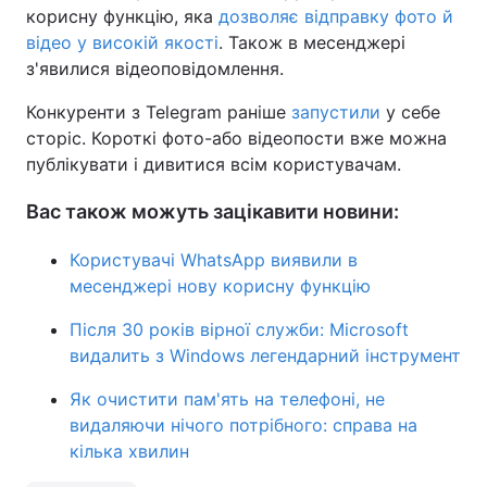
корисну функцію, яка
дозволяє відправку фото й
відео у високій якості
. Також в месенджері
з'явилися відеоповідомлення.
Конкуренти з Telegram раніше
запустили
у себе
сторіс. Короткі фото-або відеопости вже можна
публікувати і дивитися всім користувачам.
Вас також можуть зацікавити новини:
Користувачі WhatsApp виявили в
месенджері нову корисну функцію
Після 30 років вірної служби: Microsoft
видалить з Windows легендарний інструмент
Як очистити пам'ять на телефоні, не
видаляючи нічого потрібного: справа на
кілька хвилин