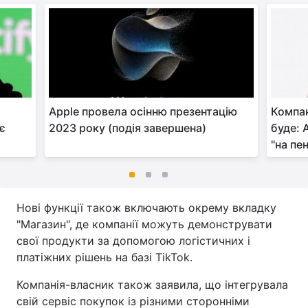
Apple провела осінню презентацію
Компак
є
2023 року (подія завершена)
буде: 
"на пе
Нові функції також включають окрему вкладку
"Магазин", де компанії можуть демонструвати
свої продукти за допомогою логістичних і
платіжних рішень на базі TikTok.
Компанія-власник також заявила, що інтегрувала
свій сервіс покупок із різними сторонніми