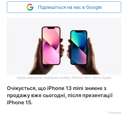
Підпишіться на нас в Google
Apple вирішила поховати лінійку iPhone mini / фото Apple
Очікується, що iPhone 13 mini зникне з
продажу вже сьогодні, після презентації
iPhone 15.
Реклама