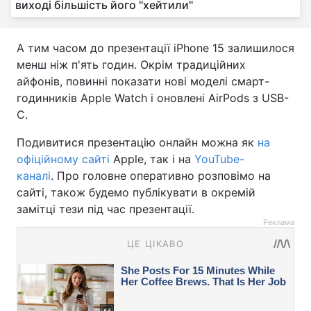
виході більшість його "хейтили"
А тим часом до презентації iPhone 15 залишилося
менш ніж п'ять годин. Окрім традиційних
айфонів, повинні показати нові моделі смарт-
годинників Apple Watch і оновлені AirPods з USB-
C.
Подивитися презентацію онлайн можна як
на
офіційному сайті
Apple, так і на
YouTube-
каналі
. Про головне оперативно розповімо на
сайті, також будемо публікувати в окремій
замітці тези під час презентації.
Реклама