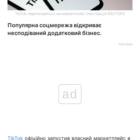
TikTok перетвориться на маркетплей / Ілюстрація REUTERS
Популярна соцмережа відкриває
несподіваний додатковий бізнес.
Реклама
ad
TikTok
офіційно запустив власний маркетплейс в