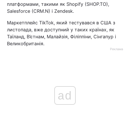
платформами, такими як Shopify (SHOP.TO),
Salesforce (CRM.N) і Zendesk.
Маркетплейс TikTok, який тестувався в США з
листопада, вже доступний у таких країнах, як
Таїланд, В’єтнам, Малайзія, Філіппіни, Сінгапур і
Великобританія.
Реклама
ad