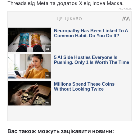
Threads від Meta та додаток X від Ілона Маска.
Реклама
Вас також можуть зацікавити новини: