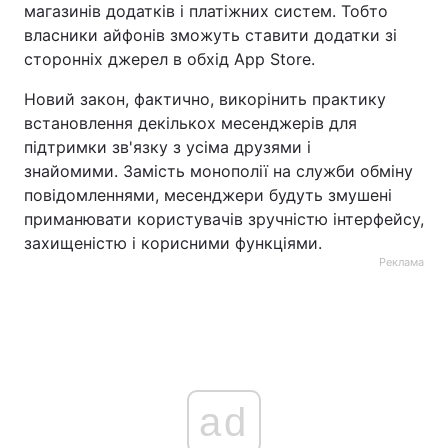
магазинів додатків і платіжних систем. Тобто
власники айфонів зможуть ставити додатки зі
сторонніх джерел в обхід App Store.
Новий закон, фактично, викорінить практику
встановлення декількох месенджерів для
підтримки зв'язку з усіма друзями і
знайомими. Замість монополії на служби обміну
повідомленнями, месенджери будуть змушені
приманювати користувачів зручністю інтерфейсу,
захищеністю і корисними функціями.
Реклама
ad