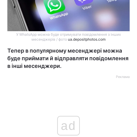
У WhatsApp можна буде отримувати повідомлення з інших
месенджерів / фото
ua.depositphotos.com
Тепер в популярному месенджері можна
буде приймати й відправляти повідомлення
в інші месенджери.
Реклама
ad