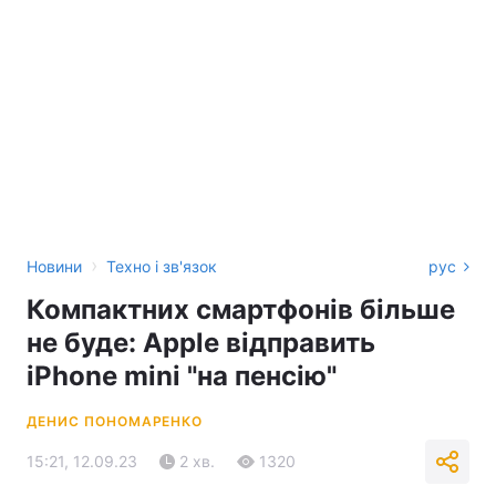
›
Новини
Техно і зв'язок
рус
Компактних смартфонів більше
не буде: Apple відправить
iPhone mini "на пенсію"
ДЕНИС ПОНОМАРЕНКО
15:21, 12.09.23
2 хв.
1320