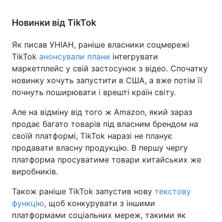
Новинки від TikTok
Як писав УНІАН, раніше власники соцмережі
TikTok
анонсували плани
інтегрувати
маркетплейс у свій застосунок з відео. Спочатку
новинку хочуть запустити в США, а вже потім її
почнуть поширювати і врешті країн світу.
Але на відміну від того ж Amazon, який зараз
продає багато товарів під власним брендом на
своїй платформі, TikTok наразі не планує
продавати власну продукцію. В першу чергу
платформа просуватиме товари китайських же
виробників.
Також раніше TikTok запустив нову
текстову
функцію
, щоб конкурувати з іншими
платформами соціальних мереж, такими як