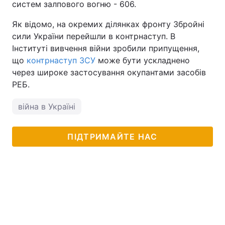
систем залпового вогню - 606.
Як відомо, на окремих ділянках фронту Збройні
сили України перейшли в контрнаступ. В
Інституті вивчення війни зробили припущення,
що
контрнаступ ЗСУ
може бути ускладнено
через широке застосування окупантами засобів
РЕБ.
війна в Україні
ПІДТРИМАЙТЕ НАС