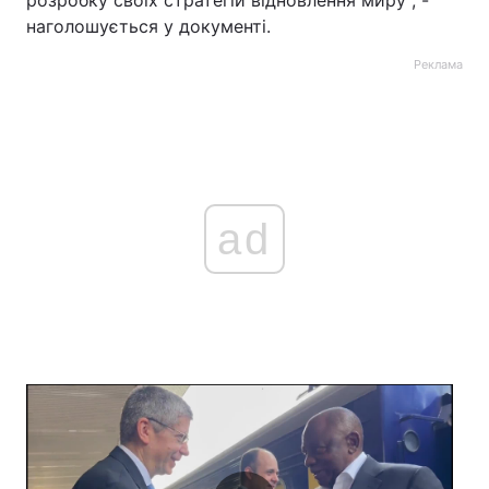
розробку своїх стратегій відновлення миру", -
наголошується у документі.
Реклама
ad