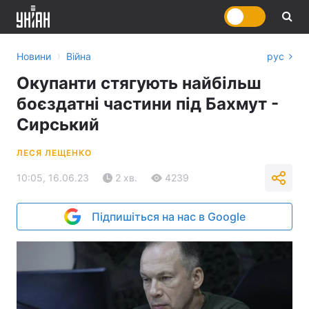
›
Новини
Війна
рус
Окупанти стягують найбільш
боєздатні частини під Бахмут -
Сирський
ЛЕСЯ ЛЕЩЕНКО
10:05, 16.06.23
2 хв.
4239
Підпишіться на нас в Google