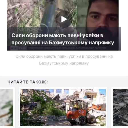
Тема оформлення
Сили оборони мають певні успіхи в
просуванні на Бахмутському напрямку
Сили оборони мають певні успіхи в просуванні на
Бахмутському напрямку
ЧИТАЙТЕ ТАКОЖ: