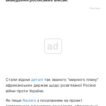
Реклама
ad
Стали відомі
деталі
так званого "мирного плану"
африканських держав щодо розв'язаної Росією
війни проти України.
Як пише
Reuters
з посиланням на проект