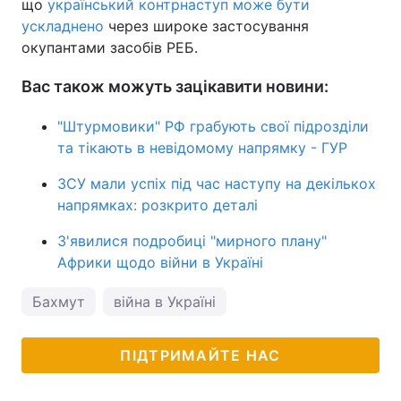
що
український контрнаступ може бути
ускладнено
через широке застосування
окупантами засобів РЕБ.
Вас також можуть зацікавити новини:
"Штурмовики" РФ грабують свої підрозділи
та тікають в невідомому напрямку - ГУР
ЗСУ мали успіх під час наступу на декількох
напрямках: розкрито деталі
З'явилися подробиці "мирного плану"
Африки щодо війни в Україні
Бахмут
війна в Україні
ПІДТРИМАЙТЕ НАС