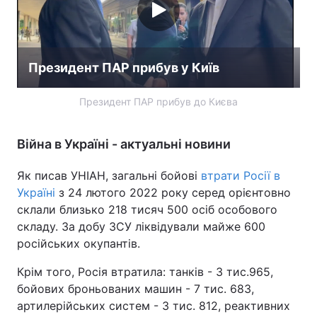
Президент ПАР прибув у Київ
Президент ПАР прибув до Києва
Війна в Україні - актуальні новини
Як писав УНІАН, загальні бойові
втрати Росії в
Україні
з 24 лютого 2022 року серед орієнтовно
склали близько 218 тисяч 500 осіб особового
складу. За добу ЗСУ ліквідували майже 600
російських окупантів.
Крім того, Росія втратила: танків - 3 тис.965,
бойових броньованих машин - 7 тис. 683,
артилерійських систем - 3 тис. 812, реактивних