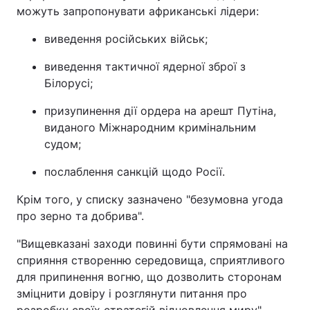
можуть запропонувати африканські лідери:
виведення російських військ;
виведення тактичної ядерної зброї з
Білорусі;
призупинення дії ордера на арешт Путіна,
виданого Міжнародним кримінальним
судом;
послаблення санкцій щодо Росії.
Крім того, у списку зазначено "безумовна угода
про зерно та добрива".
"Вищевказані заходи повинні бути спрямовані на
сприяння створенню середовища, сприятливого
для припинення вогню, що дозволить сторонам
зміцнити довіру і розглянути питання про