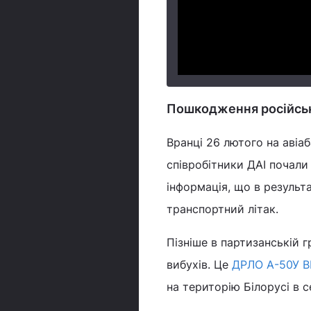
Пошкодження російсько
Вранці 26 лютого на авіа
співробітники ДАІ почали
інформація, що в результ
транспортний літак.
Пізніше в партизанській 
вибухів. Це
ДРЛО А-50У В
на територію Білорусі в с