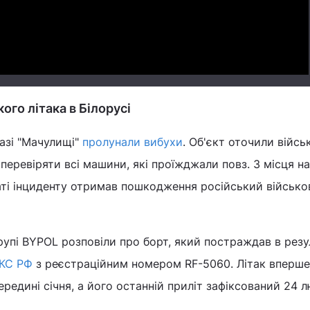
го літака в Білорусі
базі "Мачулищі"
пролунали вибухи
. Об'єкт оточили військ
 перевіряти всі машини, які проїжджали повз. З місця н
аті інциденту отримав пошкодження російський військо
групі BYPOL розповіли про борт, який постраждав в резу
КС РФ
з реєстраційним номером RF-5060. Літак вперше
ередині січня, а його останній приліт зафіксований 24 л