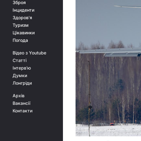
Зброя
Інциденти
Здоров'я
Туризм
Цікавинки
Погода
Відео з Youtube
Статті
Інтерв'ю
Думки
Лонгріди
Архів
Вакансії
Контакти