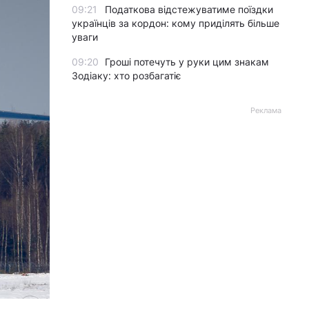
09:21
Податкова відстежуватиме поїздки
українців за кордон: кому приділять більше
уваги
09:20
Гроші потечуть у руки цим знакам
Зодіаку: хто розбагатіє
Реклама