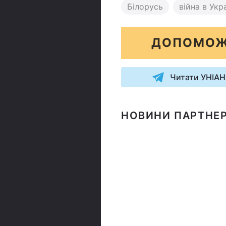
Білорусь
війна в Укра
ДОПОМОЖ
Читати УНІАН
НОВИНИ ПАРТНЕР