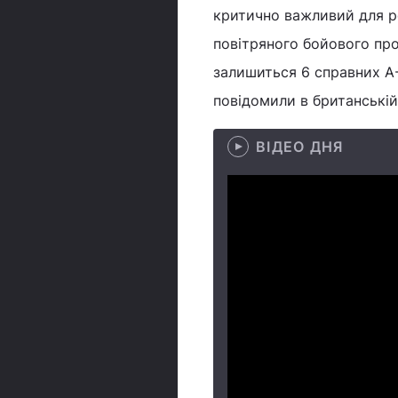
критично важливий для ро
повітряного бойового прос
залишиться 6 справних А-
повідомили в британській 
ВІДЕО ДНЯ