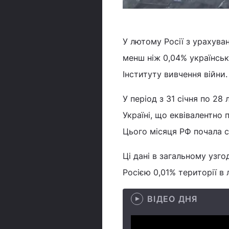
У лютому Росії з урахув
менш ніж 0,04% українськ
Інституту вивчення війни.
У період з 31 січня по 28
Україні, що еквівалентно
Цього місяця РФ почала с
Ці дані в загальному узг
Росією 0,01% території в
ВІДЕО ДНЯ