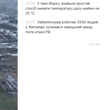
15:06
У Нью-Йорку знайшли простий
спосіб знизити температуру даху майже на
25 °C
15:01
Забезпечував роботою 3500 людей:
у Житомирі зупинився німецький завод
після атаки РФ
Реклама