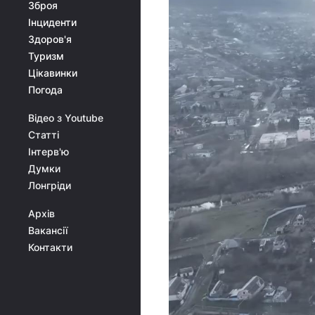
Зброя
Інциденти
Здоров'я
Туризм
Цікавинки
Погода
Відео з Youtube
Статті
Інтерв'ю
Думки
Лонгріди
Архів
Вакансії
Контакти